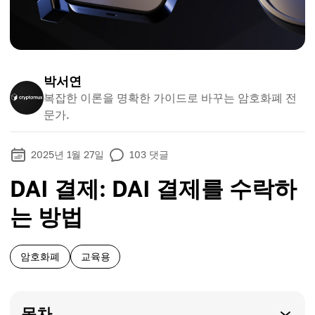
박서연
복잡한 이론을 명확한 가이드로 바꾸는 암호화폐 전
문가.
2025년 1월 27일
103
댓글
DAI 결제: DAI 결제를 수락하
는 방법
암호화폐
교육용
목차