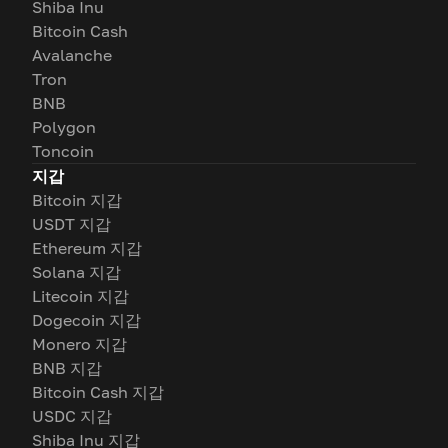
Shiba Inu
Bitcoin Cash
Avalanche
Tron
BNB
Polygon
Toncoin
지갑
Bitcoin 지갑
USDT 지갑
Ethereum 지갑
Solana 지갑
Litecoin 지갑
Dogecoin 지갑
Monero 지갑
BNB 지갑
Bitcoin Cash 지갑
USDC 지갑
Shiba Inu 지갑