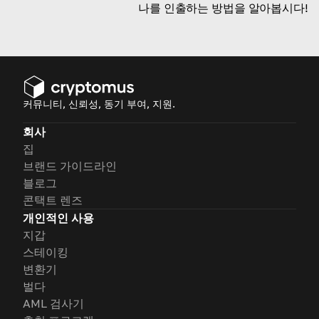
나를 인출하는 방법을 알아봅시다!
커뮤니티, 신뢰성, 동기 부여, 지원.
회사
집
브랜드 가이드라인
블로그
콘택트 렌즈
개인적인 사용
지갑
스테이킹
변환기
벌다
AML 검사기