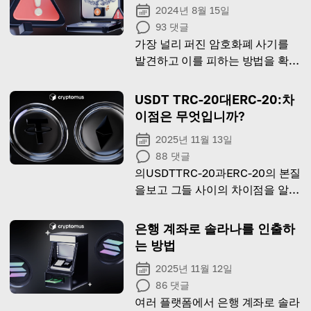
2024년 8월 15일
93
댓글
가장 널리 퍼진 암호화폐 사기를
발견하고 이를 피하는 방법을 확인
하세요!
USDT TRC-20대ERC-20:차
이점은 무엇입니까?
2025년 11월 13일
88
댓글
의USDTTRC-20과ERC-20의 본질
을보고 그들 사이의 차이점을 알아
보자!
은행 계좌로 솔라나를 인출하
는 방법
2025년 11월 12일
86
댓글
여러 플랫폼에서 은행 계좌로 솔라