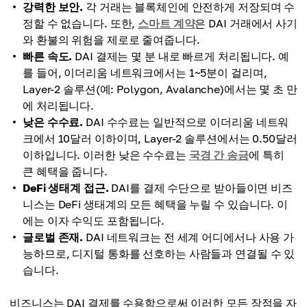
강력한 보안.
각 거래는 블록체인에 안전하게 저장되며 수
정할 수 없습니다. 또한,
스마트 계약
은 DAI 거래에서 사기
와 환불의 위험을 제로로 줄여줍니다.
빠른 속도.
DAI 결제는 몇 분 내로 빠르게 처리됩니다. 예
를 들어, 이더리움 네트워크에서는 1~5분이 걸리며,
Layer-2 솔루션(예: Polygon, Avalanche)에서는 몇 초 만
에 처리됩니다.
낮은 수수료.
DAI 수수료는 일반적으로 이더리움 네트워
크에서 10달러 이하이며, Layer-2 솔루션에서는 0.50달러
이하입니다. 이러한 낮은 수수료는
국경 간 송금
에 특히
큰 혜택을 줍니다.
DeFi 생태계 접근.
DAI를 결제 수단으로 받아들이면 비즈
니스는 DeFi 생태계의 모든 혜택을 누릴 수 있습니다. 이
에는 이자 수익도 포함됩니다.
글로벌 존재.
DAI 네트워크는 전 세계 어디에서나 사용 가
능하므로, 디지털 통화를 선호하는 사람들과 연결될 수 있
습니다.
비즈니스는 DAI 결제를 수용함으로써 이러한 모든 장점을 자