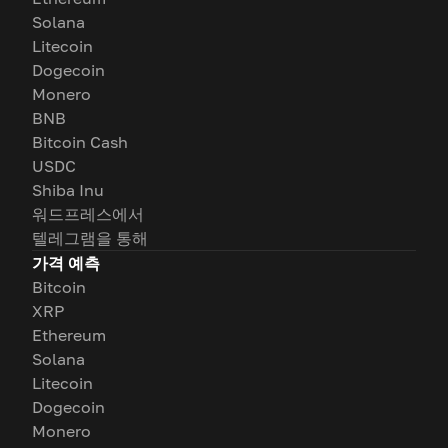
Solana
Litecoin
Dogecoin
Monero
BNB
Bitcoin Cash
USDC
Shiba Inu
워드프레스에서
텔레그램을 통해
가격 예측
Bitcoin
XRP
Ethereum
Solana
Litecoin
Dogecoin
Monero