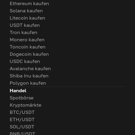
Ethereum kaufen
Solana kaufen
Litecoin kaufen
USDT kaufen
Tron kaufen
Monero kaufen
Toncoin kaufen
Dogecoin kaufen
USDC kaufen
Avalanche kaufen
Shiba Inu kaufen
Polygon kaufen
Handel
Spotbörse
Kryptomärkte
BTC/USDT
ETH/USDT
SOL/USDT
BNB/USDT