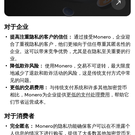
对于企业
提高注重隐私的客户的信任：
通过接受Monero，企业迎
合了重视隐私的客户，他们更倾向于信任尊重其匿名性的
企业。这可以带来竞争优势，尤其是在隐私至关重要的行
业。
降低欺诈风险：
使用Monero，交易不可逆转，最大限度
地减少了退款和欺诈活动的风险，这是传统支付方式中常
见的问题。
更低的交易费用：
与传统支付系统和许多其他加密货币
相比，Monero为企业提供
更低的支付处理费用
，帮助它
们节省运营成本。
对于消费者
完全匿名：
Monero的隐私功能确保客户可以在不泄露个
人信息的情况下进行购买，提供了大多数其他加密货币无