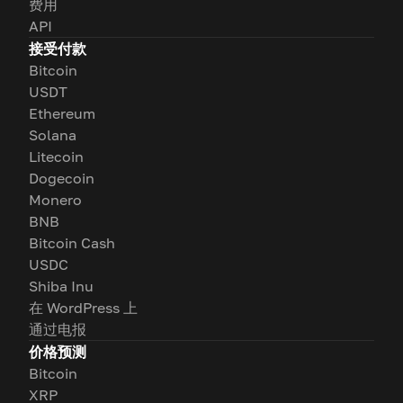
费用
API
接受付款
Bitcoin
USDT
Ethereum
Solana
Litecoin
Dogecoin
Monero
BNB
Bitcoin Cash
USDC
Shiba Inu
在 WordPress 上
通过电报
价格预测
Bitcoin
XRP