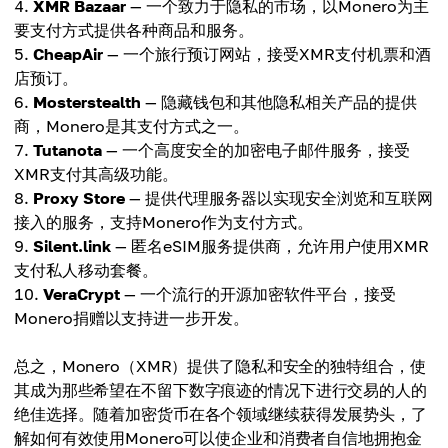
XMR Bazaar
— 一个致力于隐私的市场，以Monero为主
要支付方式提供各种商品和服务。
CheapAir
— 一个旅行预订网站，接受XMR支付机票和酒
店预订。
Mosterstealth
— 隐藏钱包和其他隐私相关产品的提供
商，Monero是其支付方式之一。
Tutanota
— 一个高度安全的加密电子邮件服务，接受
XMR支付其高级功能。
Proxy Store
— 提供代理服务器以实现安全浏览和互联网
接入的服务，支持Monero作为支付方式。
Silent.link
— 匿名eSIM服务提供商，允许用户使用XMR
支付私人移动套餐。
VeraCrypt
— 一个流行的开源加密软件平台，接受
Monero捐赠以支持进一步开发。
总之，Monero（XMR）提供了隐私和安全的独特组合，使
其成为那些希望在不留下数字痕迹的情况下进行交易的人的
绝佳选择。随着加密货币在各个领域继续获得发展势头，了
解如何有效使用Monero可以使企业和消费者自信地拥抱金