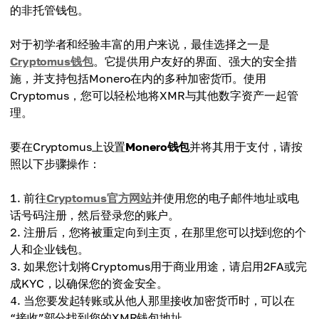
的非托管钱包。
对于初学者和经验丰富的用户来说，最佳选择之一是
Cryptomus钱包
。它提供用户友好的界面、强大的安全措
施，并支持包括Monero在内的多种加密货币。使用
Cryptomus，您可以轻松地将XMR与其他数字资产一起管
理。
要在Cryptomus上设置
Monero钱包
并将其用于支付，请按
照以下步骤操作：
前往
Cryptomus官方网站
并使用您的电子邮件地址或电
话号码注册，然后登录您的账户。
注册后，您将被重定向到主页，在那里您可以找到您的个
人和企业钱包。
如果您计划将Cryptomus用于商业用途，请启用2FA或完
成KYC，以确保您的资金安全。
当您要发起转账或从他人那里接收加密货币时，可以在
“接收”部分找到您的XMR钱包地址。