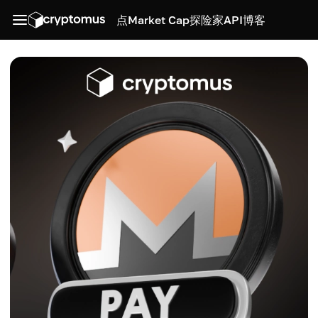
点
Market Cap
探险家
API
博客