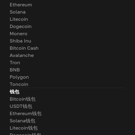
Ethereum
Solana
Litecoin
Dogecoin
Monero
Shiba Inu
Bitcoin Cash
Avalanche
Tron
BNB
Polygon
Toncoin
钱包
Bitcoin钱包
USDT钱包
Ethereum钱包
Solana钱包
Litecoin钱包