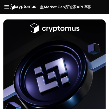
点
Market Cap
探险家
API
博客