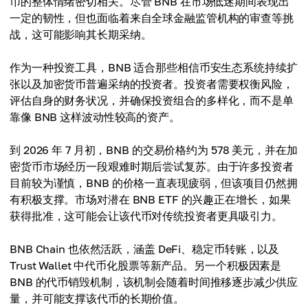
币的整体情绪密切相关。尽管 BNB 在市场低迷期间表现出
一定的韧性，但也面临着来自全球金融监管机构的审查等挑
战，这可能影响其长期采纳。
作为一种投资工具，BNB 适合那些相信币安生态系统持续扩
张以及加密货币普遍采纳的投资者。投资者需要权衡风险，
评估自身的财务状况，并确保投资组合的多样化，而不是单
靠像 BNB 这样波动性较高的资产。
到 2026 年 7 月初，BNB 的交易价格约为 578 美元，并在加
密货币市场经历一段艰难时期后尝试复苏。由于许多投资者
目前较为谨慎，BNB 的价格一直表现疲弱，但该项目仍然拥
有积极支撑。市场对潜在 BNB ETF 的兴趣正在增长，如果
获得批准，这可能会让该代币对传统投资者更具吸引力。
BNB Chain 也依然活跃，涵盖 DeFi、稳定币转账，以及
Trust Wallet 中代币化股票等新产品。另一个积极因素是
BNB 的代币销毁机制，该机制会随着时间推移逐步减少供应
量，并可能支撑该代币的长期价值。