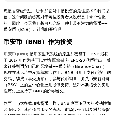
您是否曾经想过，哪种加密货币是投资的最佳选择？我们坚
信，这个问题的答案对于每位投资者来说都是非常个性化
的。因此，今天我们想向您介绍一种非常有潜力的货币——
币安币（BNB）。让我们开始吧！
币安币（BNB）作为投资
币安币 (BNB)
是币安生态系统的原生加密货币。BNB 最初
于 2017 年作为基于以太坊
区块链
的 ERC-20 代币推出，后
来迁移到币安自己的区块链——币安链（Binance Chain），
现在在其运营中发挥着核心作用。BNB 可用于支付币安上的
交易手续费（享受折扣），参与代币销售，并为币安智能链
（BSC）上的去中心化应用提供支持。这种不断增长的实用
性历史上支持了 BNB 的价格增长。
然而，与大多数加密货币一样，BNB 也面临显著的波动性和
监管风险。其价值与币安的表现、市场接受度以及对加密货