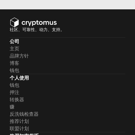
制，我们将在今天的文章中讨论这
一机制
社区、可靠性、动力、支持。
公司
主页
品牌方针
博客
钱包
个人使用
钱包
押注
转换器
赚
反洗钱检查器
推荐计划
联盟计划