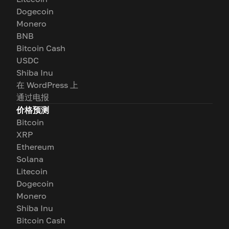
Dogecoin
Monero
BNB
Bitcoin Cash
USDC
Shiba Inu
在 WordPress 上
通过电报
价格预测
Bitcoin
XRP
Ethereum
Solana
Litecoin
Dogecoin
Monero
Shiba Inu
Bitcoin Cash