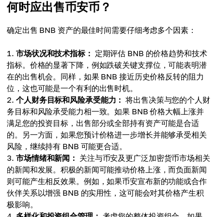
何时应出售币安币？
确定出售 BNB 资产的最佳时间需要仔细考虑多个因素：
市场状况和技术指标：
定期评估 BNB 的价格趋势和技术
指标。价格的显著下降，例如跌破关键支撑位，可能表明潜
在的出售机会。同样，如果 BNB 接近历史价格反转的阻力
位，这也可能是一个有利的出售时机。
个人财务目标和风险承受能力：
将出售决策与您的个人财
务目标和风险承受能力相一致。如果 BNB 价格大幅上涨并
满足您的投资目标，出售部分或全部持有资产可能是合适
的。另一方面，如果您预计价格进一步增长并能够承受相关
风险，继续持有 BNB 可能更合适。
市场情绪和新闻：
关注与币安及更广泛加密货币市场相关
的新闻和发展。积极的新闻可能推动价格上涨，而负面新闻
则可能产生相反效果。例如，如果币安宣布新的功能或合作
伙伴关系以增强 BNB 的实用性，这可能会对其价格产生积
极影响。
多样化和投资组合管理：
考虑您的整体投资组合。如果