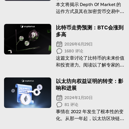
本文将揭示 Depth Of Market 的
运作方式及其在加密货币交易中的
重要性。
比特币走势预测：BTC会涨到
多高
2026年6月29日
1680
评论
这篇文章讨论了比特币的未来价值
和投资潜力。阅读以了解专家的预
测！
以太坊向权益证明的转变：影
响和进展
2024年1月10日
81
评论
事情在 2022 年发生了根本性的变
化。从那一年起，以太坊区块链开
发者推出并转向了权益证明共识机