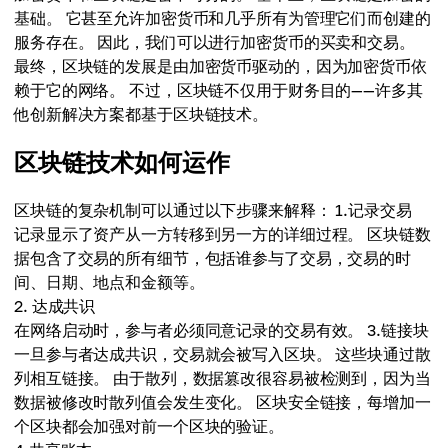
基础。 它甚至允许加密货币和几乎所有为管理它们而创建的
服务存在。 因此，我们可以进行加密货币的买卖和交易。
最终，区块链的发展是由加密货币驱动的，因为加密货币依
赖于它的网络。 不过，区块链不仅用于财务目的——许多其
他创新解决方案都基于区块链技术。
区块链技术如何运作
区块链的复杂机制可以通过以下步骤来解释： 1.记录交易
记录显示了资产从一方转移到另一方的详细过程。 区块链数
据包含了交易的所有细节，包括谁参与了交易，交易的时
间、日期、地点和金额等。
2. 达成共识
在网络启动时，参与者必须同意记录的交易有效。 3.链接块
一旦参与者达成共识，交易就会被写入区块。 这些块通过散
列相互链接。 由于散列，数据篡改很容易被检测到，因为当
数据被修改时散列值会发生变化。 区块安全链接，每增加一
个区块都会加强对前一个区块的验证。