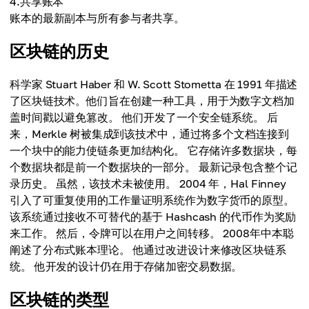
4.共享账本
账本的最新副本与所有参与者共享。
区块链的历史
科学家 Stuart Haber 和 W. Scott Stometta 在 1991 年描述
了区块链技术。他们旨在创建一种工具，用于为数字文档加
盖时间戳以避免篡改。 他们开发了一个安全链系统。 后
来，Merkle 树被集成到该技术中，通过将多个文档连接到
一个块中的能力使链条更加结构化。 它存储许多数据块，每
个数据块都是前一个数据块的一部分。 最新记录包含整个记
录历史。 虽然，该技术未被使用。 2004 年，Hal Finney
引入了可重复使用的工作量证明系统作为数字货币的原型。
该系统通过接收不可替代的基于 Hashcash 的代币作为奖励
来工作。 然后，令牌可以在用户之间转移。 2008年中本聪
阐述了分布式账本理论。 他通过改进设计来修改区块链系
统。 他开发的设计仍在用于存储加密交易数据。
区块链的类型