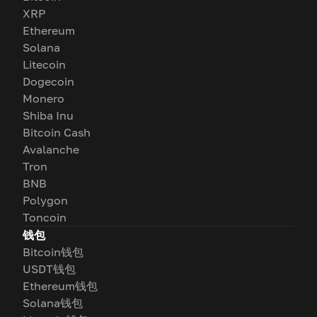
XRP
Ethereum
Solana
Litecoin
Dogecoin
Monero
Shiba Inu
Bitcoin Cash
Avalanche
Tron
BNB
Polygon
Toncoin
钱包
Bitcoin钱包
USDT钱包
Ethereum钱包
Solana钱包