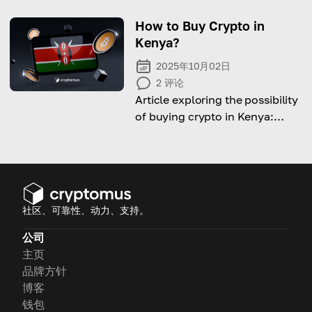
TVL），这是评估 DeFi 生态系统
内价值和参与度的关键指标。
How to Buy Crypto in
Kenya?
2025年10月02日
2
评论
Article exploring the possibility
of buying crypto in Kenya:
laws, taxes, ways and
platforms to do it.
社区、可靠性、动力、支持。
公司
主页
品牌方针
博客
钱包