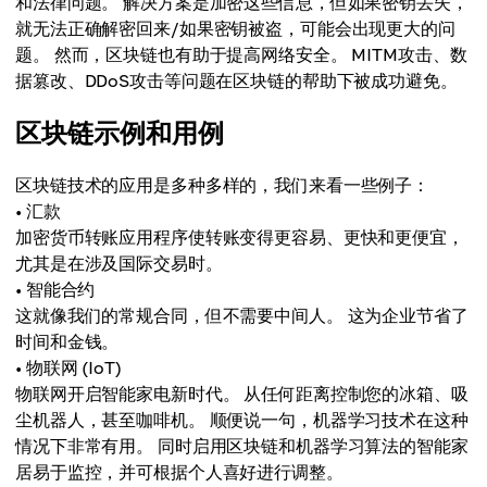
和法律问题。 解决方案是加密这些信息，但如果密钥丢失，
就无法正确解密回来/如果密钥被盗，可能会出现更大的问
题。 然而，区块链也有助于提高网络安全。 MITM攻击、数
据篡改、DDoS攻击等问题在区块链的帮助下被成功避免。
区块链示例和用例
区块链技术的应用是多种多样的，我们来看一些例子：
• 汇款
加密货币转账应用程序使转账变得更容易、更快和更便宜，
尤其是在涉及国际交易时。
• 智能合约
这就像我们的常规合同，但不需要中间人。 这为企业节省了
时间和金钱。
• 物联网 (IoT)
物联网开启智能家电新时代。 从任何距离控制您的冰箱、吸
尘机器人，甚至咖啡机。 顺便说一句，机器学习技术在这种
情况下非常有用。 同时启用区块链和机器学习算法的智能家
居易于监控，并可根据个人喜好进行调整。