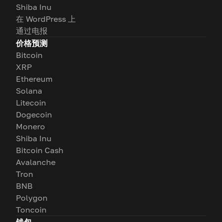
Shiba Inu
在 WordPress 上
通过电报
价格预测
Bitcoin
XRP
Ethereum
Solana
Litecoin
Dogecoin
Monero
Shiba Inu
Bitcoin Cash
Avalanche
Tron
BNB
Polygon
Toncoin