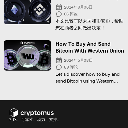
2024年9月06日
66
评论
本文比较了以太坊和币安币，帮助
您在两者之间做出决定！
How To Buy And Send
Bitcoin With Western Union
2024年5月08日
89
评论
Let's discover how to buy and
send Bitcoin using Western
Union step-by-step!
社区、可靠性、动力、支持。