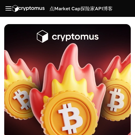
点
Market Cap
探险家
API
博客