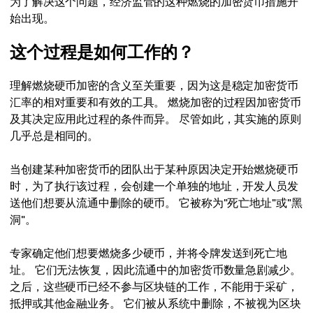
为了解决这个问题，经济监管的这种燃烧的加密货币措施开
始出现。
这个过程是如何工作的？
理解燃烧硬币加密的含义至关重要，因为这是稳定加密货币
汇率的相对重要和有效的工具。 燃烧加密的过程因加密货币
及其决定应用此过程的条件而异。 尽管如此，其实施的原则
几乎总是相同的。
当创建某种加密货币的团队出于某种原因决定开始燃烧硬币
时，为了执行该过程，会创建一个单独的地址，开发人员发
送他们想要从流通中删除的硬币。 它被称为"死亡地址"或"黑
洞"。
专家确定他们想要燃烧多少硬币，并将令牌发送到死亡地
址。 它们无法恢复，因此流通中的加密货币数量急剧减少。
之后，这些硬币已经不参与区块链的工作，不能用于采矿，
抵押或其他金融业务。 它们被从系统中删除，不被视为区块