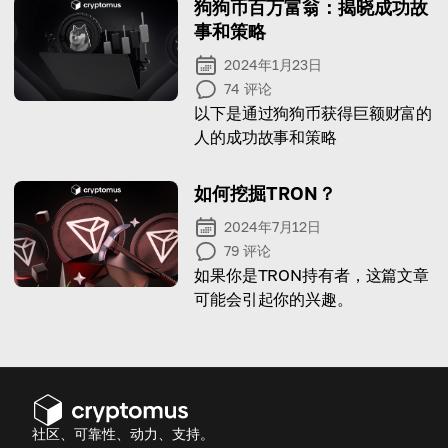
狗狗币百万富翁：揭晓成功故
事和策略
2024年1月23日
74
评论
以下是通过狗狗币获得巨额财富的
人的成功故事和策略
如何挖掘TRON？
2024年7月12日
79
评论
如果你是TRON持有者，这篇文章
可能会引起你的兴趣。
社区、可靠性、动力、支持。