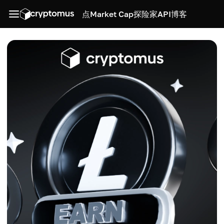
点
Market Cap
探险家
API
博客