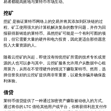
易者都能高效地与莱特币市场互动。
挖矿
挖矿
是验证莱特币网络上的交易并将其添加到区块链的过
程。矿工使用强大的计算机解决复杂的数学问题，并作为回
报获得新铸造的莱特币。虽然挖矿可能是一个有利可图的项
目，但它需要大量的硬件和电力投资，因此更适合那些愿意
投入大量资源的人。
随着云挖矿的兴起，即使没有传统挖矿所需的技术专长或资
源的人也可以参与其中。云挖矿服务允许用户从数据中心租
用算力，从而在不管理硬件的情况下赚取莱特币。然而，选
择信誉良好的云挖矿提供商非常重要，以避免诈骗并确保盈
利体验。
借贷
莱特币借贷提供了一种通过加密资产赚取被动收入的方式。
通过将你的 LTC 借给其他用户或平台，你将获得利息支付作