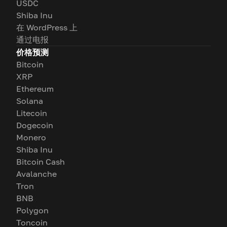
USDC
Shiba Inu
在 WordPress 上
通过电报
价格预测
Bitcoin
XRP
Ethereum
Solana
Litecoin
Dogecoin
Monero
Shiba Inu
Bitcoin Cash
Avalanche
Tron
BNB
Polygon
Toncoin