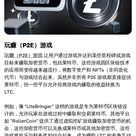
玩赚（P2E）游戏
玩赚（P2E）游戏
让用户通过游戏并达到某些里程碑或游戏
目标来赚取加密货币，包括莱特币。这些游戏因区块链技术
的应用而变得越来越流行，将数字资产和 NFTs（非同质化
代币）与游戏结合起来。虽然并非所有 P2E 游戏都直接提供
莱特币，但一些平台允许你将游戏内赚取的收益转换为
LTC。
例如，像 "LiteBringer" 这样的游戏是专为莱特币区块链设
计的，允许玩家在游戏过程中赚取和交易莱特币。其他平台
如 "RollerCoin" 提供了通过虚拟挖矿游戏赚取加密货币的机
会，这些加密货币可以兑换成莱特币或其他加密货币。这些
游戏将娱乐与财务奖励结合起来，成为赚取 LTC 的有趣互动