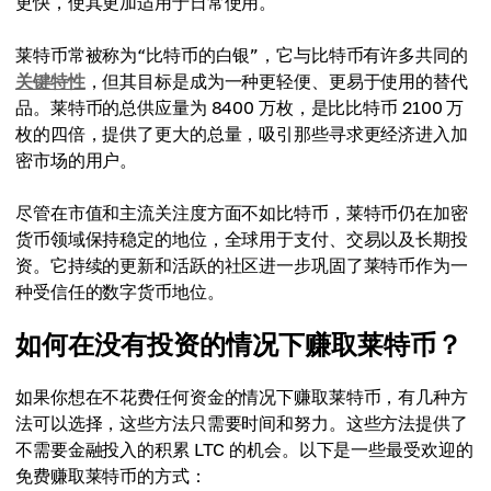
更快，使其更加适用于日常使用。
莱特币常被称为“比特币的白银”，它与比特币有许多共同的
关键特性
，但其目标是成为一种更轻便、更易于使用的替代
品。莱特币的总供应量为 8400 万枚，是比比特币 2100 万
枚的四倍，提供了更大的总量，吸引那些寻求更经济进入加
密市场的用户。
尽管在市值和主流关注度方面不如比特币，莱特币仍在加密
货币领域保持稳定的地位，全球用于支付、交易以及长期投
资。它持续的更新和活跃的社区进一步巩固了莱特币作为一
种受信任的数字货币地位。
如何在没有投资的情况下赚取莱特币？
如果你想在不花费任何资金的情况下赚取莱特币，有几种方
法可以选择，这些方法只需要时间和努力。这些方法提供了
不需要金融投入的积累 LTC 的机会。以下是一些最受欢迎的
免费赚取莱特币的方式：