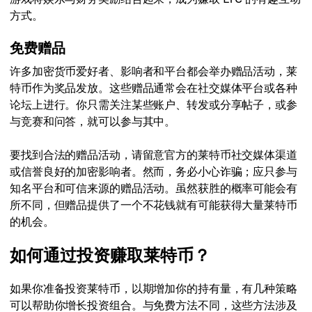
方式。
免费赠品
许多加密货币爱好者、影响者和平台都会举办赠品活动，莱
特币作为奖品发放。这些赠品通常会在社交媒体平台或各种
论坛上进行。你只需关注某些账户、转发或分享帖子，或参
与竞赛和问答，就可以参与其中。
要找到合法的赠品活动，请留意官方的莱特币社交媒体渠道
或信誉良好的加密影响者。然而，务必小心诈骗；应只参与
知名平台和可信来源的赠品活动。虽然获胜的概率可能会有
所不同，但赠品提供了一个不花钱就有可能获得大量莱特币
的机会。
如何通过投资赚取莱特币？
如果你准备投资莱特币，以期增加你的持有量，有几种策略
可以帮助你增长投资组合。与免费方法不同，这些方法涉及