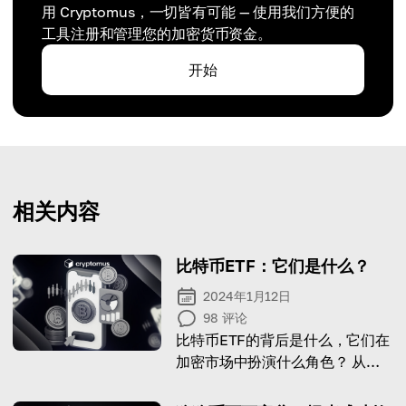
用 Cryptomus，一切皆有可能 — 使用我们方便的
工具注册和管理您的加密货币资金。
开始
相关内容
比特币ETF：它们是什么？
2024年1月12日
98
评论
比特币ETF的背后是什么，它们在
加密市场中扮演什么角色？ 从我
们的文章中探索比特币ETF的重要
方面