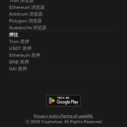
Tron 浏览器
Ethereum 浏览器
Arbitrum 浏览器
Polygon 浏览器
Avalanche 浏览器
押注
Tron 质押
USDT 质押
Ethereum 质押
BNB 质押
DAI 质押
Privacy policy
Terms of use
AML
Ⓒ
2026
Cryptomus. All Rights Reserved