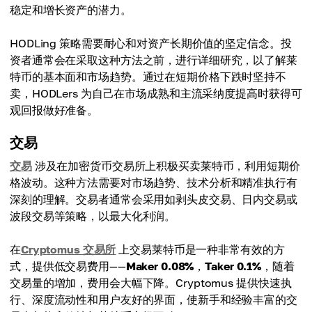
稳定和增长资产的潜力。
HODLing 策略需要耐心和对资产长期价值的坚定信念。投
资者通常会在采取这种方法之前，进行详细研究，以了解莱
特币的基本面和市场趋势。通过在短期价格下跌时坚持不
卖，HODLers 为自己在市场成熟和主流采纳度提高时获得可
观回报做好准备。
交易
交易
涉及在加密货币交易所上积极买卖莱特币，利用短期价
格波动。这种方法需要对市场趋势、技术分析和精准执行有
深刻的理解。交易者通常会采用如剥头皮交易、日内交易或
波段交易等策略，以最大化利润。
在
Cryptomus 交易所
上交易莱特币是一种非常有效的方
式，提供低交易费用——
Maker 0.08%
，
Taker 0.1%
，随着
交易量的增加，费用会大幅下降。Cryptomus 提供快速执
行、深度流动性和用户友好的界面，使新手和经验丰富的交