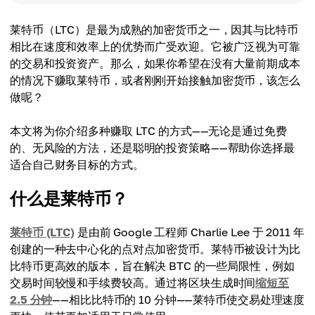
莱特币（LTC）是最为成熟的加密货币之一，因其与比特币
相比在速度和效率上的优势而广受欢迎。它被广泛视为可靠
的交易和投资资产。那么，如果你希望在没有大量前期成本
的情况下赚取莱特币，或者刚刚开始接触加密货币，该怎么
做呢？
本文将为你介绍多种赚取 LTC 的方式——无论是通过免费
的、无风险的方法，还是聪明的投资策略——帮助你选择最
适合自己财务目标的方式。
什么是莱特币？
莱特币 (LTC)
是由前 Google 工程师 Charlie Lee 于 2011 年
创建的一种去中心化的点对点加密货币。莱特币被设计为比
比特币更高效的版本，旨在解决 BTC 的一些局限性，例如
交易时间较慢和手续费较高。通过将区块生成时间
缩短至
2.5 分钟
——相比比特币的 10 分钟——莱特币使交易处理速度