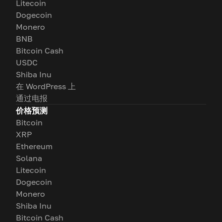
Litecoin
Dogecoin
Monero
BNB
Bitcoin Cash
USDC
Shiba Inu
在 WordPress 上
通过电报
价格预测
Bitcoin
XRP
Ethereum
Solana
Litecoin
Dogecoin
Monero
Shiba Inu
Bitcoin Cash