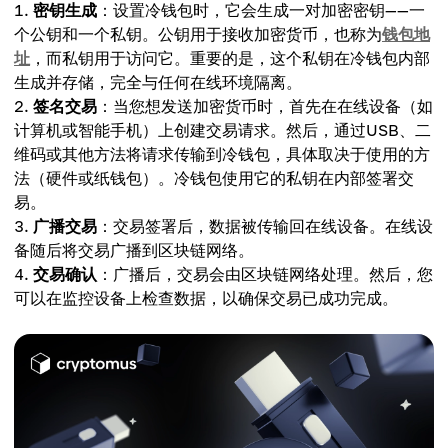
密钥生成
：设置冷钱包时，它会生成一对加密密钥——一
个公钥和一个私钥。公钥用于接收加密货币，也称为
钱包地
址
，而私钥用于访问它。重要的是，这个私钥在冷钱包内部
生成并存储，完全与任何在线环境隔离。
签名交易
：当您想发送加密货币时，首先在在线设备（如
计算机或智能手机）上创建交易请求。然后，通过USB、二
维码或其他方法将请求传输到冷钱包，具体取决于使用的方
法（硬件或纸钱包）。冷钱包使用它的私钥在内部签署交
易。
广播交易
：交易签署后，数据被传输回在线设备。在线设
备随后将交易广播到区块链网络。
交易确认
：广播后，交易会由区块链网络处理。然后，您
可以在监控设备上检查数据，以确保交易已成功完成。