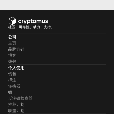
社区、可靠性、动力、支持。
公司
主页
品牌方针
博客
钱包
个人使用
钱包
押注
转换器
赚
反洗钱检查器
推荐计划
联盟计划