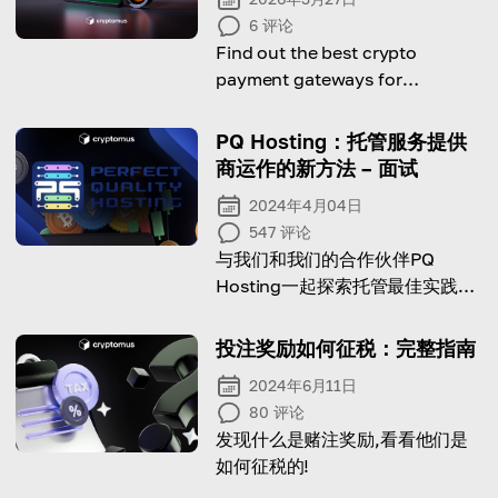
6
评论
Find out the best crypto
payment gateways for
businesses in India.
PQ Hosting：托管服务提供
商运作的新方法 – 面试
2024年4月04日
547
评论
与我们和我们的合作伙伴PQ
Hosting一起探索托管最佳实践的
最新趋势和创新
投注奖励如何征税：完整指南
2024年6月11日
80
评论
发现什么是赌注奖励,看看他们是
如何征税的!