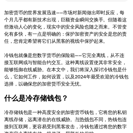
加密货币的世界发展迅速——市场对新闻做出即时反应，每
个月几乎都有新技术出现，巨额资金瞬间交换手。但随着这
些激动人心的变化，现实中的安全风险也随之而来。不管变
化有多快，有一点是明确的：保护加密资产的安全是您的责
任，您肯定希望将它们从黑客的视线中保护起来。
冷钱包就像是您数字货币的保险箱——它完全离线，从不连
接互联网或与智能合约交互。这种离线设置使其非常安全，
能够抵御在线威胁。在本文中，我们将深入探讨冷钱包是什
么，它如何工作，如何设置，以及2024年最受欢迎的冷钱包
选择，以确保您的加密货币安全无忧。
什么是冷存储钱包？
冷存储钱包是一种高度安全的加密货币钱包，它将您的私钥
离线存储，远离潜在的在线威胁。
与热钱包
不同，热钱包连
接到互联网，更容易受到黑客攻击，冷钱包通过将您的数字