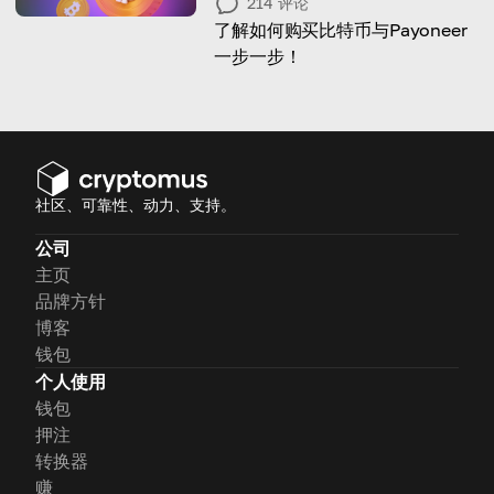
214
评论
了解如何购买比特币与Payoneer
一步一步！
社区、可靠性、动力、支持。
公司
主页
品牌方针
博客
钱包
个人使用
钱包
押注
转换器
赚