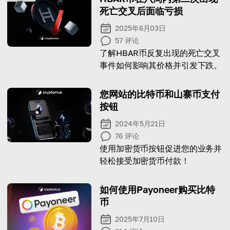
死亡交叉后面临亏损
2025年6月03日
57
评论
了解HBAR币反复出现的死亡交叉
事件如何影响其价格并引发下跌。
您网站的比特币和山寨币支付
按钮
2024年5月21日
76
评论
使用加密货币按钮促进您的业务并
轻松接受加密货币付款！
如何使用Payoneer购买比特
币
2025年7月10日