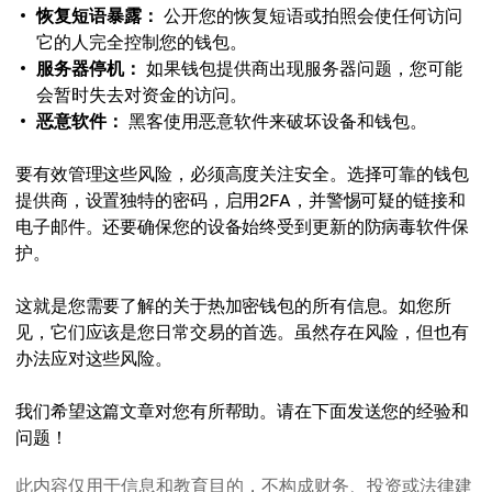
恢复短语暴露：
公开您的恢复短语或拍照会使任何访问
它的人完全控制您的钱包。
服务器停机：
如果钱包提供商出现服务器问题，您可能
会暂时失去对资金的访问。
恶意软件：
黑客使用恶意软件来破坏设备和钱包。
要有效管理这些风险，必须高度关注安全。选择可靠的钱包
提供商，设置独特的密码，启用2FA，并警惕可疑的链接和
电子邮件。还要确保您的设备始终受到更新的防病毒软件保
护。
这就是您需要了解的关于热加密钱包的所有信息。如您所
见，它们应该是您日常交易的首选。虽然存在风险，但也有
办法应对这些风险。
我们希望这篇文章对您有所帮助。请在下面发送您的经验和
问题！
此内容仅用于信息和教育目的，不构成财务、投资或法律建