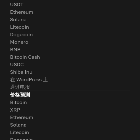
USDT
Ethereum
Solana
Litecoin
Dogecoin
Monero
BNB
Bitcoin Cash
USDC
Shiba Inu
在 WordPress 上
通过电报
价格预测
Bitcoin
XRP
Ethereum
Solana
Litecoin
Dogecoin