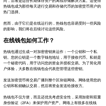
同，后者是适合长期保存资产的离线存储解决方案。这使得
热钱包成为那些每天进行交易和存储代币的加密货币用户的
热门选择。
然而，由于它们是在线运行的，热钱包也容易受到一些风险
的影响，我们将在后续讨论这些风险。
在线钱包如何工作？
热钱包通过生成一对加密密钥来运作：一个公钥和一个私
钥。您的公钥是一个数字钱包地址，用于接收代币。私钥是
一个秘密代码，用于访问您的资金并授权交易。为了简化用
户体验，大多数在线钱包会代表您管理这些密钥。
发送加密货币将交易广播到整个区块链网络。网络使用您的
公钥和私钥确认交易，然后将资金发送给接收方。
热钱包不仅方便，而且还优先考虑安全性，采用加密和双重
身份验证（2FA）来保护用户资产。网络上有很多在线钱