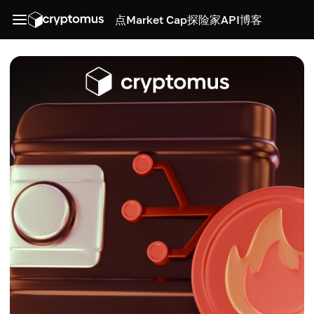
点
Market Cap
探险家
API
博客