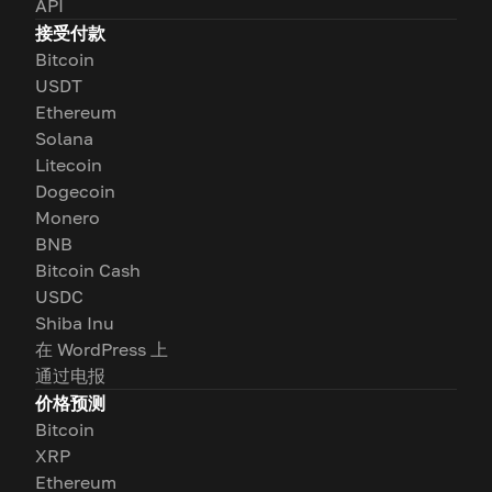
API
接受付款
Bitcoin
USDT
Ethereum
Solana
Litecoin
Dogecoin
Monero
BNB
Bitcoin Cash
USDC
Shiba Inu
在 WordPress 上
通过电报
价格预测
Bitcoin
XRP
Ethereum