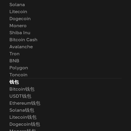
Solana
Litecoin
Dogecoin
Monero
Shiba Inu
Bitcoin Cash
Avalanche
Tron
BNB
Polygon
Toncoin
钱包
Bitcoin钱包
USDT钱包
Ethereum钱包
Solana钱包
Litecoin钱包
Dogecoin钱包