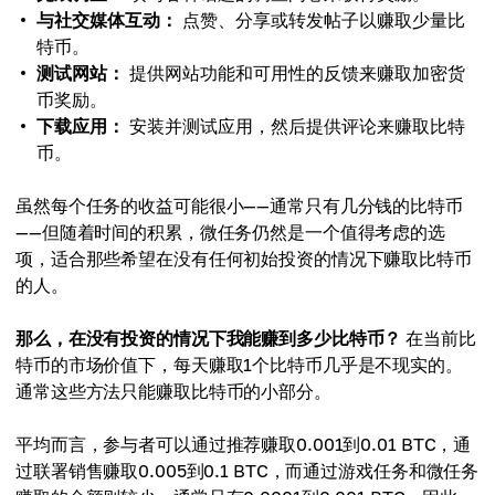
与社交媒体互动：
点赞、分享或转发帖子以赚取少量比
特币。
测试网站：
提供网站功能和可用性的反馈来赚取加密货
币奖励。
下载应用：
安装并测试应用，然后提供评论来赚取比特
币。
虽然每个任务的收益可能很小——通常只有几分钱的比特币
——但随着时间的积累，微任务仍然是一个值得考虑的选
项，适合那些希望在没有任何初始投资的情况下赚取比特币
的人。
那么，在没有投资的情况下我能赚到多少比特币？
在当前比
特币的市场价值下，每天赚取1个比特币几乎是不现实的。
通常这些方法只能赚取比特币的小部分。
平均而言，参与者可以通过推荐赚取0.001到0.01 BTC，通
过联署销售赚取0.005到0.1 BTC，而通过游戏任务和微任务