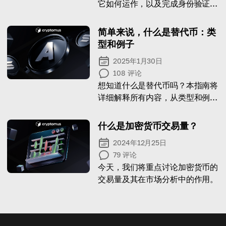
它如何运作，以及完成身份验证所
需的文件。
简单来说，什么是替代币：类
型和例子
2025年1月30日
108
评论
想知道什么是替代币吗？本指南将
详细解释所有内容，从类型和例子
到购买流程！
什么是加密货币交易量？
2024年12月25日
79
评论
今天，我们将重点讨论加密货币的
交易量及其在市场分析中的作用。