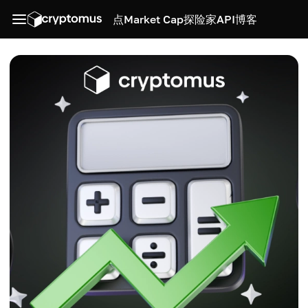
点
Market Cap
探险家
API
博客