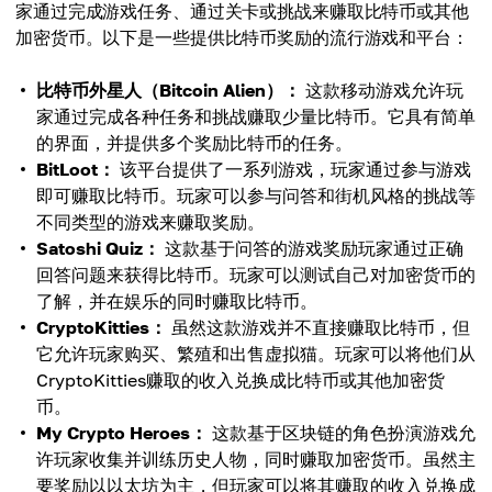
家通过完成游戏任务、通过关卡或挑战来赚取比特币或其他
加密货币。以下是一些提供比特币奖励的流行游戏和平台：
比特币外星人（Bitcoin Alien）：
这款移动游戏允许玩
家通过完成各种任务和挑战赚取少量比特币。它具有简单
的界面，并提供多个奖励比特币的任务。
BitLoot：
该平台提供了一系列游戏，玩家通过参与游戏
即可赚取比特币。玩家可以参与问答和街机风格的挑战等
不同类型的游戏来赚取奖励。
Satoshi Quiz：
这款基于问答的游戏奖励玩家通过正确
回答问题来获得比特币。玩家可以测试自己对加密货币的
了解，并在娱乐的同时赚取比特币。
CryptoKitties：
虽然这款游戏并不直接赚取比特币，但
它允许玩家购买、繁殖和出售虚拟猫。玩家可以将他们从
CryptoKitties赚取的收入兑换成比特币或其他加密货
币。
My Crypto Heroes：
这款基于区块链的角色扮演游戏允
许玩家收集并训练历史人物，同时赚取加密货币。虽然主
要奖励以以太坊为主，但玩家可以将其赚取的收入兑换成