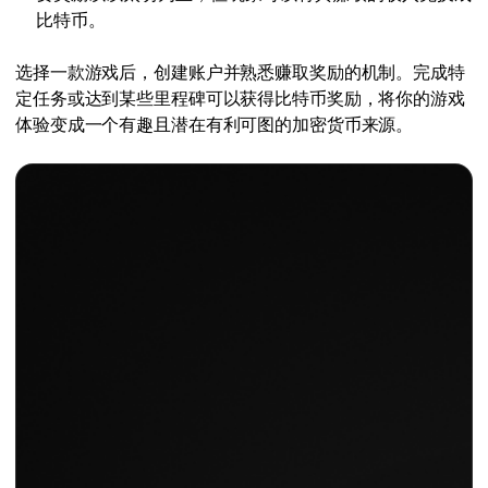
比特币。
选择一款游戏后，创建账户并熟悉赚取奖励的机制。完成特
定任务或达到某些里程碑可以获得比特币奖励，将你的游戏
体验变成一个有趣且潜在有利可图的加密货币来源。