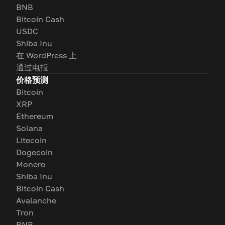
BNB
Bitcoin Cash
USDC
Shiba Inu
在 WordPress 上
通过电报
价格预测
Bitcoin
XRP
Ethereum
Solana
Litecoin
Dogecoin
Monero
Shiba Inu
Bitcoin Cash
Avalanche
Tron
BNB