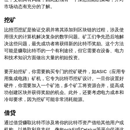
市场动态有充分的了解。
挖矿
比特币挖矿
是验证交易并将其添加到区块链的过程，涉及使
用强大的计算机解决复杂的数学问题。矿工们争先恐后地解
决这些问题，最先成功者将获得新的比特币奖励。这个方法
可能是赚取比特币的一个有利途径，但它需要在设备、电力
和技术知识方面做出大量的初始投资。
要开始挖矿，你需要购买专门的挖矿硬件，如ASIC（应用专
用集成电路）矿机，它专为比特币挖矿设计。一旦你设置好
硬件，你需要加入一个矿池，多个矿工将资源合并，提高成
功创建区块并获得奖励的机会。此外，还要考虑电力成本和
冷却要求，因为挖矿可能非常消耗能源。
借贷
通过借贷赚取比特币涉及将你的比特币资产借给其他用户或
机构，以换取利息支付。像BlockFi或Celsius等平台促进这