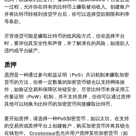
一过程，允许你在持有的比特币上赚取被动收入。创建账户
并将比特币转移到借贷平台后，你可以选择贷款期限和利率
等条款。
尽管借贷可能是赚取比特币的低风险方式，但在选择平台
时，要评估其安全性和声誉，并了解潜在的风险，如借款人
违约或平台破产。
质押
质押
是一种通过参与权益证明（PoS）共识机制来赚取加密
货币的方法，你将一定数量的加密货币锁仓以支持网络操
作，如验证交易和保障区块链安全。尽管比特币本身采用工
作量证明（PoW）机制，并不支持质押，但你可以通过质押
其他可以转换为比特币的加密货币间接赚取比特币。
要开始质押，请选择一种PoS加密货币，如以太坊。在支持
的交易所或质押平台上创建账户，购买加密货币并将其锁仓
在钱包中。
Cryptomus
也允许用户质押某些加密货币（如