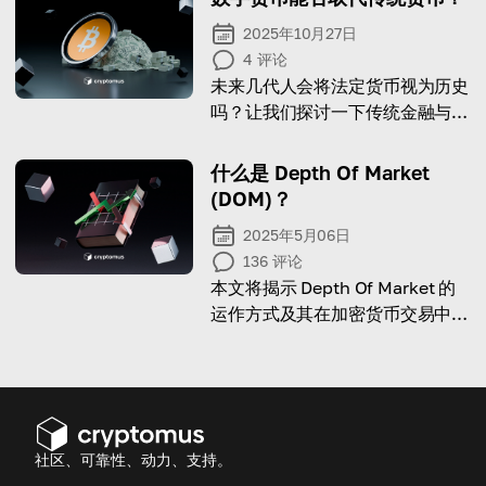
2025年10月27日
4
评论
未来几代人会将法定货币视为历史
吗？让我们探讨一下传统金融与数
字货币之间关系的未来。
什么是 Depth Of Market
(DOM)？
2025年5月06日
136
评论
本文将揭示 Depth Of Market 的
运作方式及其在加密货币交易中的
重要性。
社区、可靠性、动力、支持。