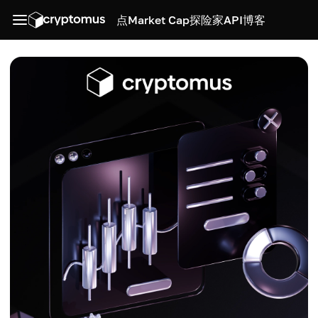
点
Market Cap
探险家
API
博客