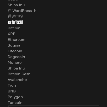
Shiba Inu
在 WordPress 上
通过电报
价格预测
Bitcoin
XRP
Ethereum
Solana
Litecoin
Dogecoin
Monero
Shiba Inu
Bitcoin Cash
Avalanche
Tron
BNB
Polygon
Toncoin