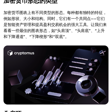
加密货币形态的类型
加密货币图表上有不同类型的形态。每种都有独特的特征，
例如形状、大小和结构。同时，它们有一个共同点——它们
是智能资产管理和提高盈利交易机会的强大工具。让我们来
看看一些最佳的图表形态，如“头肩顶”、“头肩底”、“上升
和下降通道”、“下降楔形”和“双底”。