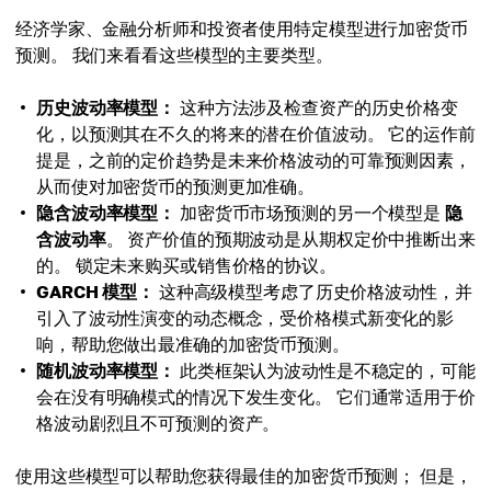
经济学家、金融分析师和投资者使用特定模型进行加密货币
预测。 我们来看看这些模型的主要类型。
历史波动率模型：
这种方法涉及检查资产的历史价格变
化，以预测其在不久的将来的潜在价值波动。 它的运作前
提是，之前的定价趋势是未来价格波动的可靠预测因素，
从而使对加密货币的预测更加准确。
隐含波动率模型：
加密货币市场预测的另一个模型是
隐
含波动率
。 资产价值的预期波动是从期权定价中推断出来
的。 锁定未来购买或销售价格的协议。
GARCH 模型：
这种高级模型考虑了历史价格波动性，并
引入了波动性演变的动态概念，受价格模式新变化的影
响，帮助您做出最准确的加密货币预测。
随机波动率模型：
此类框架认为波动性是不稳定的，可能
会在没有明确模式的情况下发生变化。 它们通常适用于价
格波动剧烈且不可预测的资产。
使用这些模型可以帮助您获得最佳的加密货币预测； 但是，