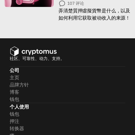
107
评论
弄清楚質押虛擬貨幣是什么，以及
如何利用它获取被动收入的来源！
社区、可靠性、动力、支持。
公司
主页
品牌方针
博客
钱包
个人使用
钱包
押注
转换器