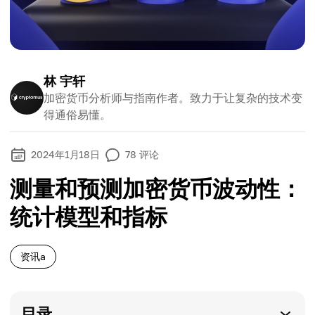
林 宇轩
加密货币分析师与指南作者。致力于让复杂的技术变
得通俗易懂。
2024年1月18日
78
评论
测量和预测加密货币波动性：
统计模型和指标
资讯a
目录