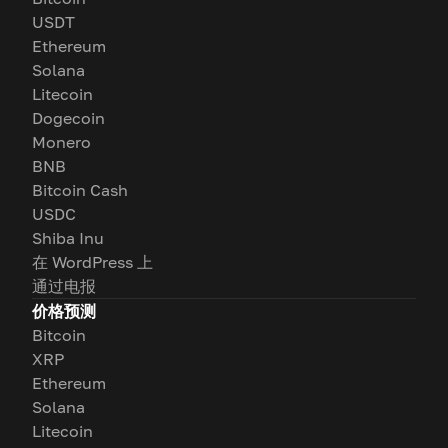
USDT
Ethereum
Solana
Litecoin
Dogecoin
Monero
BNB
Bitcoin Cash
USDC
Shiba Inu
在 WordPress 上
通过电报
价格预测
Bitcoin
XRP
Ethereum
Solana
Litecoin