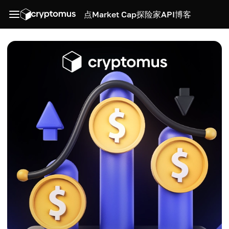
点
Market Cap
探险家
API
博客