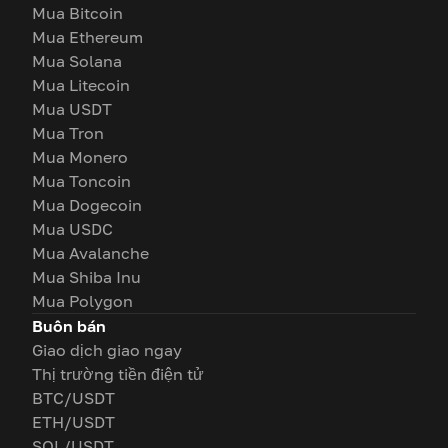
Mua Bitcoin
Mua Ethereum
Mua Solana
Mua Litecoin
Mua USDT
Mua Tron
Mua Monero
Mua Toncoin
Mua Dogecoin
Mua USDC
Mua Avalanche
Mua Shiba Inu
Mua Polygon
Buôn bán
Giao dịch giao ngay
Thị trường tiền điện tử
BTC/USDT
ETH/USDT
SOL/USDT