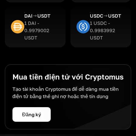
DAI
USDT
USDC
USDT
1 DAI -
1 USDC -
0.9979002
0.9983992
USDT
USDT
Mua tiền điện tử với Cryptomus
Tạo tài khoản Cryptomus để dễ dàng mua tiền
điện tử bằng thẻ ghi nợ hoặc thẻ tín dụng
Đăng ký