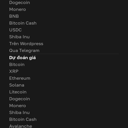
Dogecoin
Monero
BNB
Bitcoin Cash
USDC
Shiba Inu
Trên Wordpress
Qua Telegram
Dự đoán giá
Bitcoin
XRP
Ethereum
Solana
Litecoin
Dogecoin
Monero
Shiba Inu
Bitcoin Cash
Avalanche