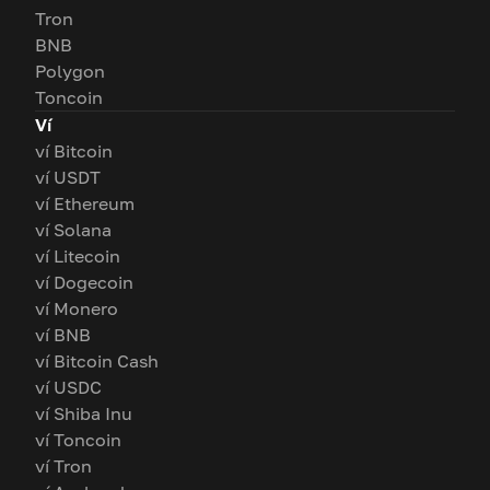
Tron
BNB
Polygon
Toncoin
Ví
ví Bitcoin
ví USDT
ví Ethereum
ví Solana
ví Litecoin
ví Dogecoin
ví Monero
ví BNB
ví Bitcoin Cash
ví USDC
ví Shiba Inu
ví Toncoin
ví Tron