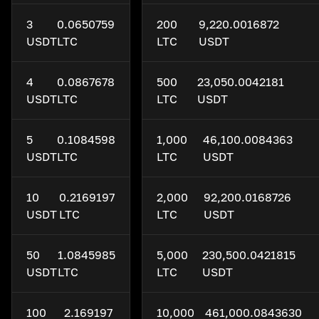
3
0.0650759
200
9,220.0016872
USDT
LTC
LTC
USDT
4
0.0867678
500
23,050.0042181
USDT
LTC
LTC
USDT
5
0.1084598
1,000
46,100.0084363
USDT
LTC
LTC
USDT
10
0.2169197
2,000
92,200.0168726
USDT
LTC
LTC
USDT
50
1.0845985
5,000
230,500.0421815
USDT
LTC
LTC
USDT
100
2.169197
10,000
461,000.0843630