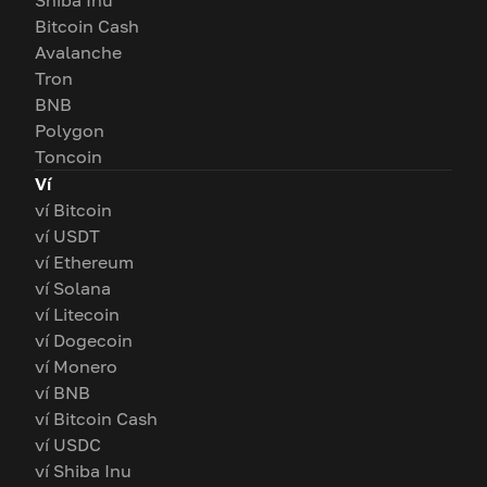
Shiba Inu
Bitcoin Cash
Avalanche
Tron
BNB
Polygon
Toncoin
Ví
ví Bitcoin
ví USDT
ví Ethereum
ví Solana
ví Litecoin
ví Dogecoin
ví Monero
ví BNB
ví Bitcoin Cash
ví USDC
ví Shiba Inu