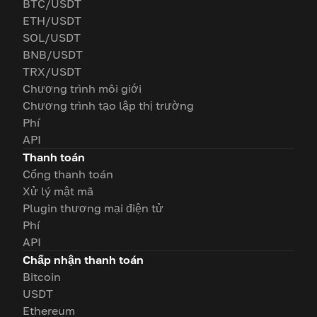
BTC/USDT
ETH/USDT
SOL/USDT
BNB/USDT
TRX/USDT
Chương trình môi giới
Chương trình tạo lập thị trường
Phí
API
Thanh toán
Cổng thanh toán
Xử lý mật mã
Plugin thương mại điện tử
Phí
API
Chấp nhận thanh toán
Bitcoin
USDT
Ethereum