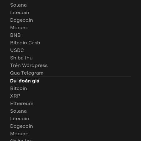
Solana
Litecoin
Dogecoin
Monero
BNB
Bitcoin Cash
USDC
Shiba Inu
Trên Wordpress
Qua Telegram
Dự đoán giá
Bitcoin
XRP
Ethereum
Solana
Litecoin
Dogecoin
Monero