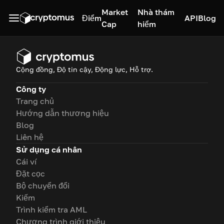
Market
Nhà thám
Điểm
API
Blog
Cap
hiểm
Cộng đồng, Độ tin cậy, Động lực, Hỗ trợ.
Công ty
Trang chủ
Hướng dẫn thương hiệu
Blog
Liên hệ
Sử dụng cá nhân
Cái ví
Đặt cọc
Bộ chuyển đổi
Kiếm
Trình kiểm tra AML
Chương trình giới thiệu