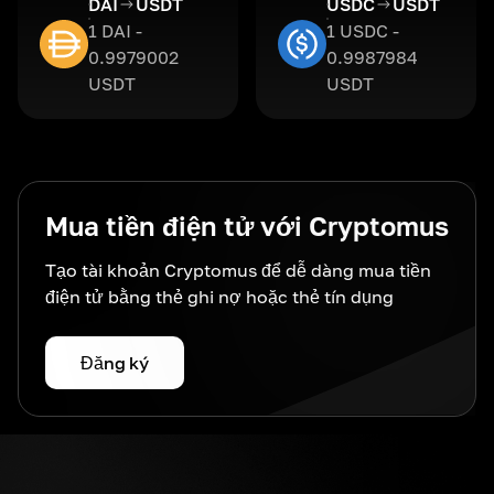
DAI
USDT
USDC
USDT
1 DAI -
1 USDC -
0.9979002
0.9987984
USDT
USDT
Mua tiền điện tử với Cryptomus
Tạo tài khoản Cryptomus để dễ dàng mua tiền
điện tử bằng thẻ ghi nợ hoặc thẻ tín dụng
Đăng ký