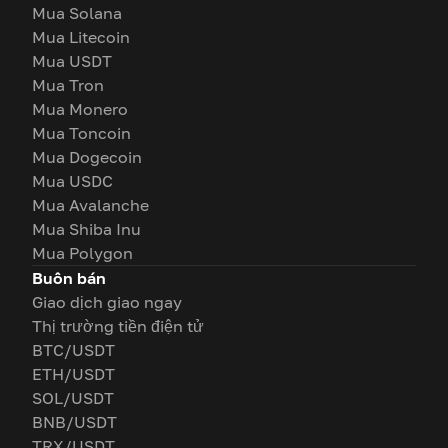
Mua Solana
Mua Litecoin
Mua USDT
Mua Tron
Mua Monero
Mua Toncoin
Mua Dogecoin
Mua USDC
Mua Avalanche
Mua Shiba Inu
Mua Polygon
Buôn bán
Giao dịch giao ngay
Thị trường tiền điện tử
BTC/USDT
ETH/USDT
SOL/USDT
BNB/USDT
TRX/USDT