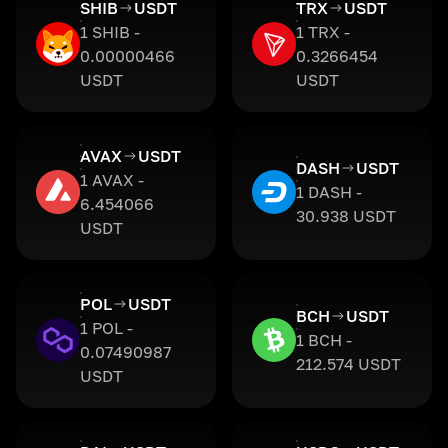
SHIB
USDT
TRX
USDT
1 SHIB -
1 TRX -
0.00000466
0.3266454
USDT
USDT
AVAX
USDT
DASH
USDT
1 AVAX -
1 DASH -
6.454066
30.938 USDT
USDT
POL
USDT
BCH
USDT
1 POL -
1 BCH -
0.07490987
212.574 USDT
USDT