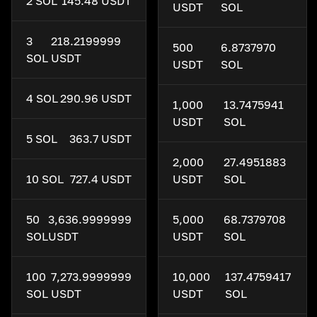
2 SOL
145.48 USDT
USDT
SOL
3
218.2199999
500
6.8737970
SOL
USDT
USDT
SOL
4 SOL
290.96 USDT
1,000
13.7475941
USDT
SOL
5 SOL
363.7 USDT
2,000
27.4951883
10 SOL
727.4 USDT
USDT
SOL
50
3,636.9999999
5,000
68.7379708
SOL
USDT
USDT
SOL
100
7,273.9999999
10,000
137.4759417
SOL
USDT
USDT
SOL