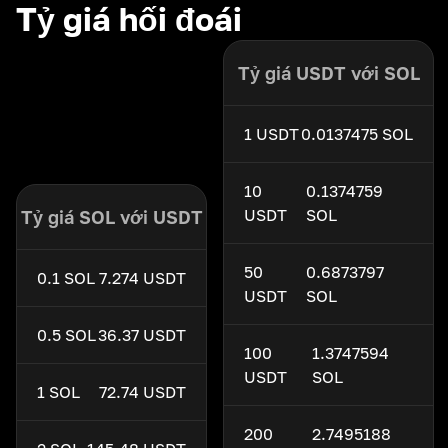
Tỷ giá hối đoái
Tỷ giá USDT với SOL
1 USDT
0.0137475 SOL
10
0.1374759
USDT
SOL
Tỷ giá SOL với USDT
50
0.6873797
0.1 SOL
7.274 USDT
USDT
SOL
0.5 SOL
36.37 USDT
100
1.3747594
USDT
SOL
1 SOL
72.74 USDT
200
2.7495188