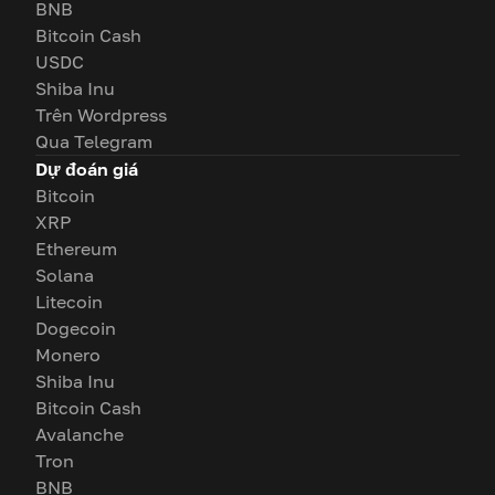
BNB
Bitcoin Cash
USDC
Shiba Inu
Trên Wordpress
Qua Telegram
Dự đoán giá
Bitcoin
XRP
Ethereum
Solana
Litecoin
Dogecoin
Monero
Shiba Inu
Bitcoin Cash
Avalanche
Tron
BNB