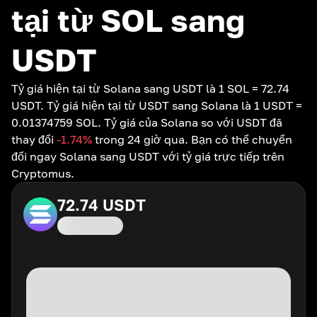
tại từ SOL sang
USDT
Tỷ giá hiện tại từ Solana sang USDT là 1 SOL = 72.74
USDT. Tỷ giá hiện tại từ USDT sang Solana là 1 USDT =
0.01374759 SOL. Tỷ giá của Solana so với USDT đã
thay đổi
-1.74
%
trong 24 giờ qua. Bạn có thể chuyển
đổi ngay Solana sang USDT với tỷ giá trực tiếp trên
Cryptomus.
72.74
USDT