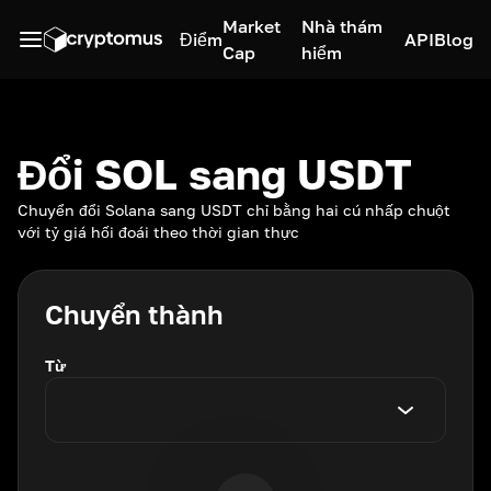
Market
Nhà thám
Điểm
API
Blog
Cap
hiểm
Đổi SOL sang USDT
Chuyển đổi Solana sang USDT chỉ bằng hai cú nhấp chuột
với tỷ giá hối đoái theo thời gian thực
Chuyển thành
Từ