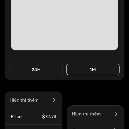
24H
1M
Hiển thị thêm
Hiển thị thêm
Price
$72.73