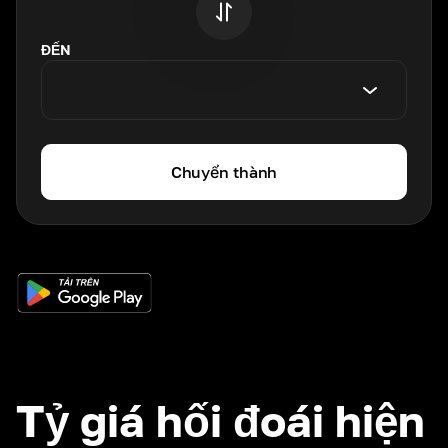
ĐẾN
Chuyển thành
Tỷ giá hối đoái hiện