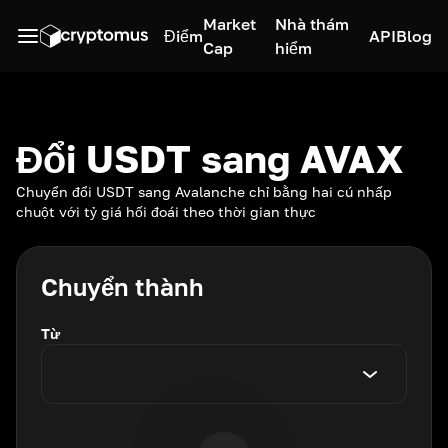
Market
Nhà thám
Điểm
API
Blog
Cap
hiểm
Đổi USDT sang AVAX
Chuyển đổi USDT sang Avalanche chỉ bằng hai cú nhấp
chuột với tỷ giá hối đoái theo thời gian thực
Chuyển thành
Từ