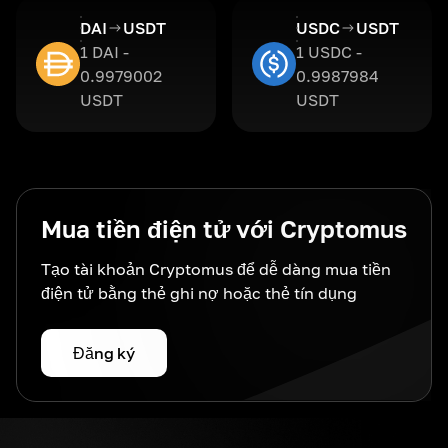
DAI
USDT
USDC
USDT
1 DAI -
1 USDC -
0.9979002
0.9987984
USDT
USDT
Mua tiền điện tử với Cryptomus
Tạo tài khoản Cryptomus để dễ dàng mua tiền
điện tử bằng thẻ ghi nợ hoặc thẻ tín dụng
Đăng ký