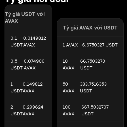
Tỷ giá USDT với
AVAX
Tỷ giá AVAX với USDT
0.1
0.0149812
USDT
AVAX
1 AVAX
6.6750327 USDT
0.5
0.074906
10
66.7503270
USDT
AVAX
AVAX
USDT
1
0.149812
50
333.7516353
USDT
AVAX
AVAX
USDT
2
0.299624
100
667.5032707
USDT
AVAX
AVAX
USDT