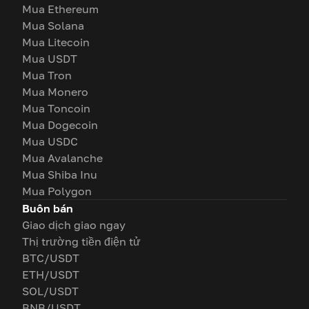
Mua Ethereum
Mua Solana
Mua Litecoin
Mua USDT
Mua Tron
Mua Monero
Mua Toncoin
Mua Dogecoin
Mua USDC
Mua Avalanche
Mua Shiba Inu
Mua Polygon
Buôn bán
Giao dịch giao ngay
Thị trường tiền điện tử
BTC/USDT
ETH/USDT
SOL/USDT
BNB/USDT