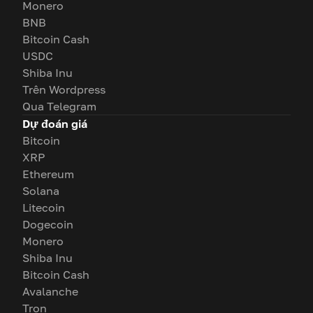
Monero
BNB
Bitcoin Cash
USDC
Shiba Inu
Trên Wordpress
Qua Telegram
Dự đoán giá
Bitcoin
XRP
Ethereum
Solana
Litecoin
Dogecoin
Monero
Shiba Inu
Bitcoin Cash
Avalanche
Tron