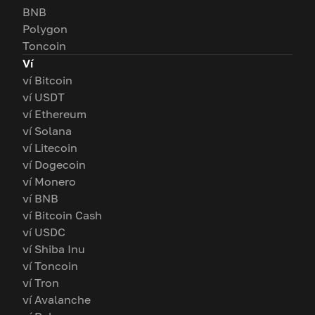
BNB
Polygon
Toncoin
Ví
ví Bitcoin
ví USDT
ví Ethereum
ví Solana
ví Litecoin
ví Dogecoin
ví Monero
ví BNB
ví Bitcoin Cash
ví USDC
ví Shiba Inu
ví Toncoin
ví Tron
ví Avalanche