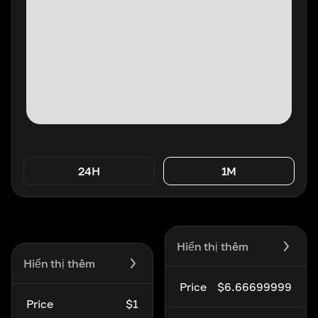
24H
1M
Hiển thị thêm
Hiển thị thêm
Price
$6.66699999
Price
$1