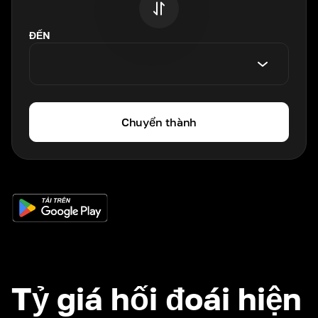
ĐẾN
Chuyển thành
Tỷ giá hối đoái hiện