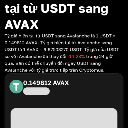
tại từ USDT sang
AVAX
Tỷ giá hiện tại từ USDT sang Avalanche là 1 USDT =
0.149812 AVAX. Tỷ giá hiện tại từ Avalanche sang
USDT là 1 AVAX = 6.67503270 USDT. Tỷ giá của USDT
so với Avalanche đã thay đổi
-14.28
%
trong 24 giờ
qua. Bạn có thể chuyển đổi ngay USDT sang
Avalanche với tỷ giá trực tiếp trên Cryptomus.
0.149812
AVAX