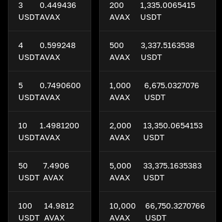
3
0.449436
200
1,335.0065415
USDT
AVAX
AVAX
USDT
4
0.599248
500
3,337.5163538
USDT
AVAX
AVAX
USDT
5
0.7490600
1,000
6,675.0327076
USDT
AVAX
AVAX
USDT
10
1.4981200
2,000
13,350.0654153
USDT
AVAX
AVAX
USDT
50
7.4906
5,000
33,375.1635383
USDT
AVAX
AVAX
USDT
100
14.9812
10,000
66,750.3270766
USDT
AVAX
AVAX
USDT