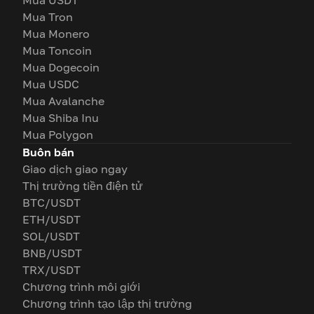
Mua USDT
Mua Tron
Mua Monero
Mua Toncoin
Mua Dogecoin
Mua USDC
Mua Avalanche
Mua Shiba Inu
Mua Polygon
Buôn bán
Giao dịch giao ngay
Thị trường tiền điện tử
BTC/USDT
ETH/USDT
SOL/USDT
BNB/USDT
TRX/USDT
Chương trình môi giới
Chương trình tạo lập thị trường