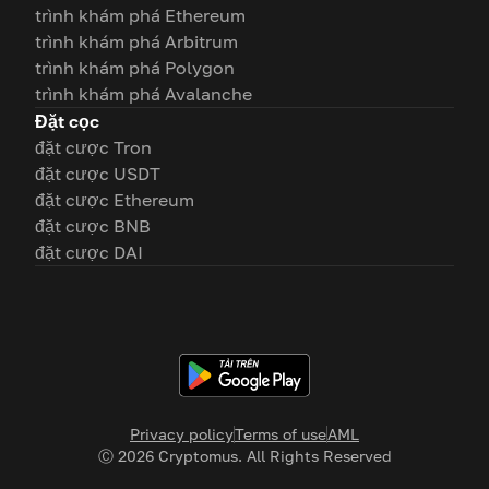
trình khám phá Ethereum
trình khám phá Arbitrum
trình khám phá Polygon
trình khám phá Avalanche
Đặt cọc
đặt cược Tron
đặt cược USDT
đặt cược Ethereum
đặt cược BNB
đặt cược DAI
Privacy policy
Terms of use
AML
Ⓒ
2026
Cryptomus. All Rights Reserved