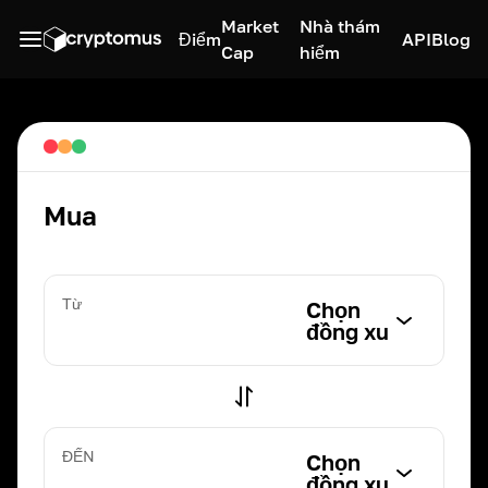
Market
Nhà thám
Điểm
API
Blog
Cap
hiểm
Mua
Từ
Chọn
đồng xu
ĐẾN
Chọn
đồng xu