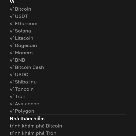
Ví
ví Bitcoin
ví USDT
ví Ethereum
ví Solana
ví Litecoin
ví Dogecoin
ví Monero
ví BNB
ví Bitcoin Cash
ví USDC
ví Shiba Inu
ví Toncoin
ví Tron
ví Avalanche
ví Polygon
Nhà thám hiểm
trình khám phá Bitcoin
trình khám phá Tron