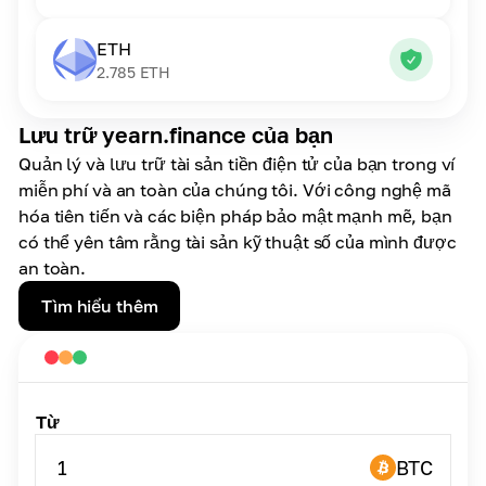
ETH
2.785
ETH
Lưu trữ yearn.finance của bạn
Quản lý và lưu trữ tài sản tiền điện tử của bạn trong ví
miễn phí và an toàn của chúng tôi. Với công nghệ mã
hóa tiên tiến và các biện pháp bảo mật mạnh mẽ, bạn
có thể yên tâm rằng tài sản kỹ thuật số của mình được
an toàn.
Tìm hiểu thêm
Từ
1
BTC