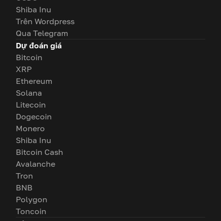
Shiba Inu
Trên Wordpress
Qua Telegram
Dự đoán giá
Bitcoin
XRP
Ethereum
Solana
Litecoin
Dogecoin
Monero
Shiba Inu
Bitcoin Cash
Avalanche
Tron
BNB
Polygon
Toncoin