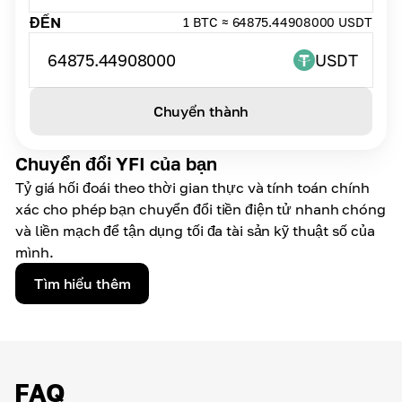
ĐẾN
1 BTC ≈ 64875.44908000 USDT
64875.44908000
USDT
Chuyển thành
Chuyển đổi YFI của bạn
Tỷ giá hối đoái theo thời gian thực và tính toán chính
xác cho phép bạn chuyển đổi tiền điện tử nhanh chóng
và liền mạch để tận dụng tối đa tài sản kỹ thuật số của
mình.
Tìm hiểu thêm
FAQ