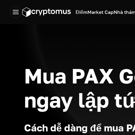
Điểm
Market Cap
Nhà thám
Mua PAX G
ngay lập t
Cách dễ dàng để mua 