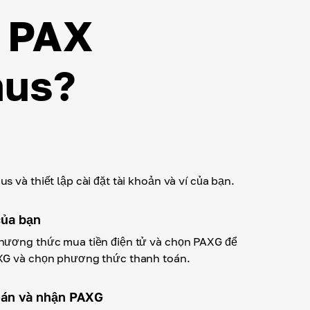
a PAX
mus?
 và thiết lập cài đặt tài khoản và ví của bạn.
của bạn
hương thức mua tiền điện tử và chọn PAXG để
XG và chọn phương thức thanh toán.
oán và nhận PAXG