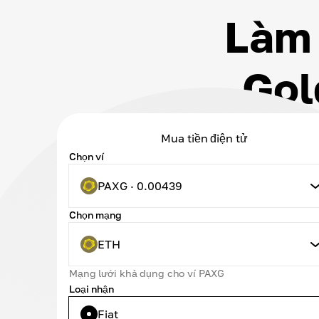
Làm 
Gol
Mua tiền điện tử
Chọn ví
PAXG · 0.00439
Chọn mạng
ETH
Mạng lưới khả dụng cho ví PAXG
Loại nhận
Fiat