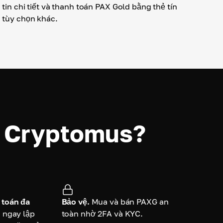
tin chi tiết và thanh toán PAX Gold bằng thẻ tín
 tùy chọn khác.
g Cryptomus?
 toán đa
Bảo vệ.
Mua và bán PAXG an
 ngay lập
toàn nhờ 2FA và KYC.