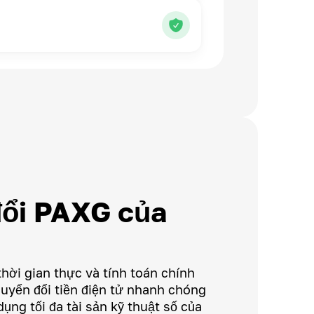
ổi PAXG của
thời gian thực và tính toán chính
uyển đổi tiền điện tử nhanh chóng
dụng tối đa tài sản kỹ thuật số của