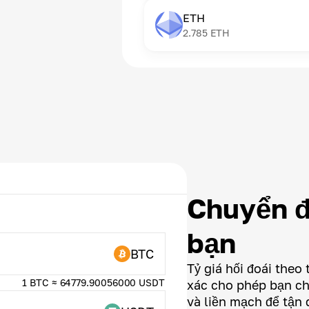
ETH
2.785
ETH
Chuyển đ
bạn
BTC
Tỷ giá hối đoái theo 
1 BTC ≈ 64779.90056000 USDT
xác cho phép bạn ch
và liền mạch để tận 