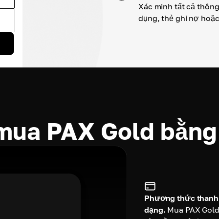
Xác minh tất cả thông 
dụng, thẻ ghi nợ hoặc
 mua PAX Gold bằn
Phương thức thanh
dạng.
Mua PAX Gold