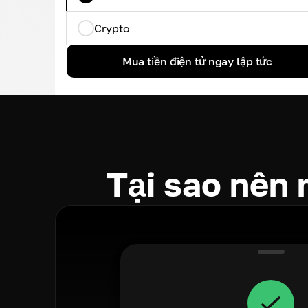
Crypto
Mua tiền điện tử ngay lập tức
Tại sao nên