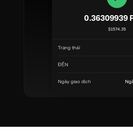
0.36309939
$
1574.35
Trạng thái
ĐẾN
Ngày giao dịch
Ngà