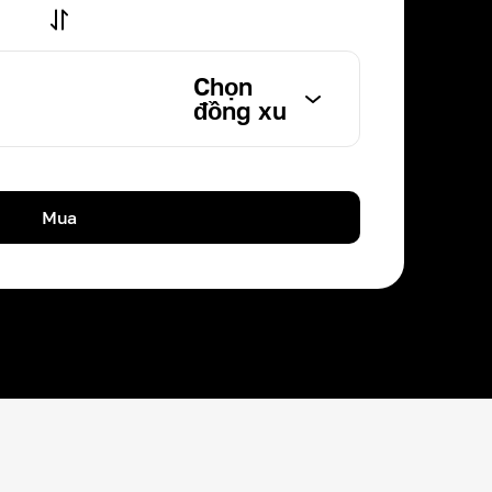
Chọn
đồng xu
Mua