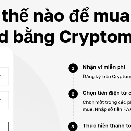
thế nào để mu
d bằng Crypto
Nhận ví miễn phí
1
Đăng ký trên Cryptomus
Chọn tiền điện tử 
2
Chọn một trong các p
mua. Nhập số tiền PA
Thực hiện thanh t
3