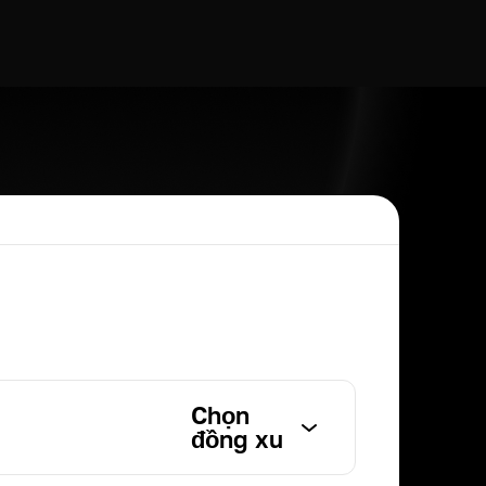
Chọn
đồng xu