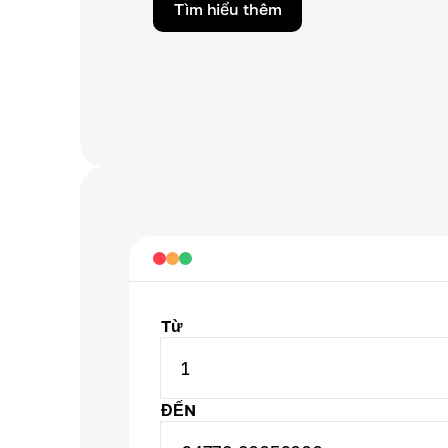
Tìm hiểu thêm
Từ
1
ĐẾN