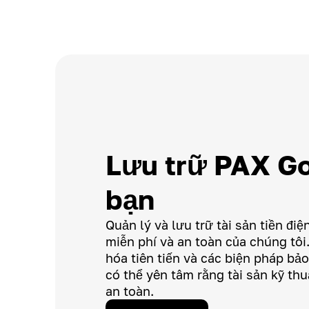
Lưu trữ PAX Go
bạn
Quản lý và lưu trữ tài sản tiền điệ
miễn phí và an toàn của chúng tô
hóa tiên tiến và các biện pháp b
có thể yên tâm rằng tài sản kỹ th
an toàn.