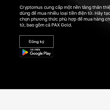
Cryptomus cung cấp một nền tảng thân thi
dùng để mua nhiều loại tiền điện tử. Hãy tạ
chọn phương thức phù hợp để mua hàng chục
tử, bao gồm cả PAX Gold.
Đăng ký