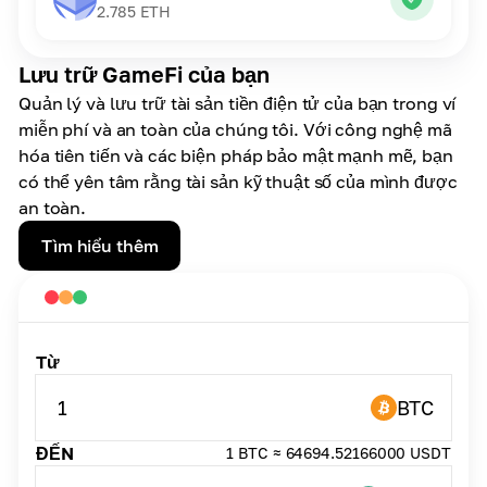
2.785
ETH
Lưu trữ GameFi của bạn
Quản lý và lưu trữ tài sản tiền điện tử của bạn trong ví
miễn phí và an toàn của chúng tôi. Với công nghệ mã
hóa tiên tiến và các biện pháp bảo mật mạnh mẽ, bạn
có thể yên tâm rằng tài sản kỹ thuật số của mình được
an toàn.
Tìm hiểu thêm
Từ
1
BTC
ĐẾN
1 BTC ≈ 64694.52166000 USDT