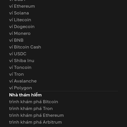
ví Ethereum
ví Solana
ví Litecoin
ví Dogecoin
ví Monero
ví BNB
ví Bitcoin Cash
ví USDC
ví Shiba Inu
ví Toncoin
ví Tron
ví Avalanche
ví Polygon
Nhà thám hiểm
trình khám phá Bitcoin
trình khám phá Tron
trình khám phá Ethereum
trình khám phá Arbitrum