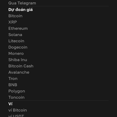
Qua Telegram
Dự đoán giá
Bitcoin
XRP
Ethereum
Solana
Litecoin
Dogecoin
Monero
Shiba Inu
Bitcoin Cash
Avalanche
Tron
BNB
Polygon
Toncoin
Ví
ví Bitcoin
ví USDT