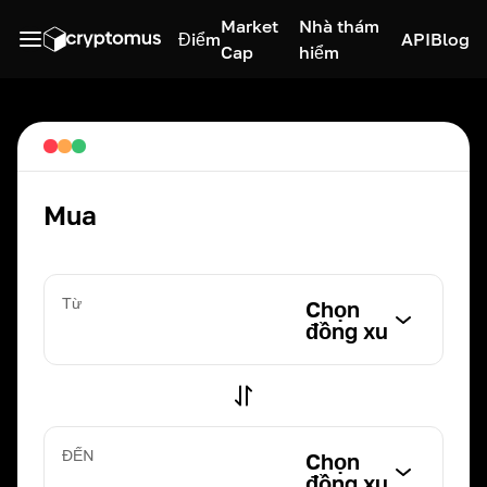
Market
Nhà thám
Điểm
API
Blog
Cap
hiểm
Mua
Từ
Chọn
đồng xu
ĐẾN
Chọn
đồng xu