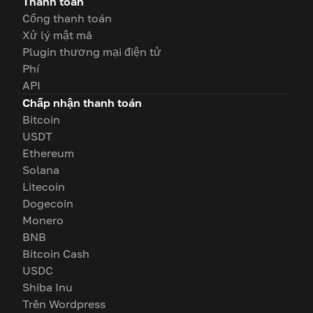
Thanh toán
Cổng thanh toán
Xử lý mật mã
Plugin thương mại điện tử
Phí
API
Chấp nhận thanh toán
Bitcoin
USDT
Ethereum
Solana
Litecoin
Dogecoin
Monero
BNB
Bitcoin Cash
USDC
Shiba Inu
Trên Wordpress