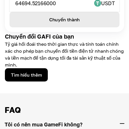
64694.52166000
USDT
Chuyển thành
Chuyển đổi GAFI của bạn
Tỷ giá hối đoái theo thời gian thực và tính toán chính
xác cho phép bạn chuyển đổi tiền điện tử nhanh chóng
và liền mạch để tận dụng tối đa tài sản kỹ thuật số của
mình.
Tìm hiểu thêm
FAQ
Tôi có nên mua GameFi không?