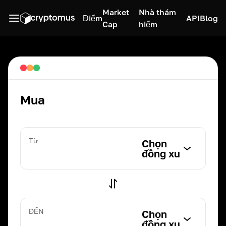
Market
Nhà thám
Điểm
API
Blog
Cap
hiểm
Mua
Từ
Chọn
đồng xu
ĐẾN
Chọn
đồng xu