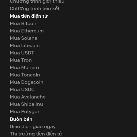
Chương trình giới thiệu
Chương trình liên kết
Mua tiền điện tử
Mua Bitcoin
Mua Ethereum
Mua Solana
Mua Litecoin
Mua USDT
Mua Tron
Mua Monero
Mua Toncoin
Mua Dogecoin
Mua USDC
Mua Avalanche
Mua Shiba Inu
Mua Polygon
Buôn bán
Giao dịch giao ngay
Thị trường tiền điện tử