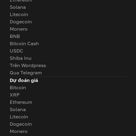
Solana
Litecoin
Dogecoin
Monero
BNB
Bitcoin Cash
USDC
Shiba Inu
Trên Wordpress
Qua Telegram
Dự đoán giá
Bitcoin
XRP
Ethereum
Solana
Litecoin
Dogecoin
Monero