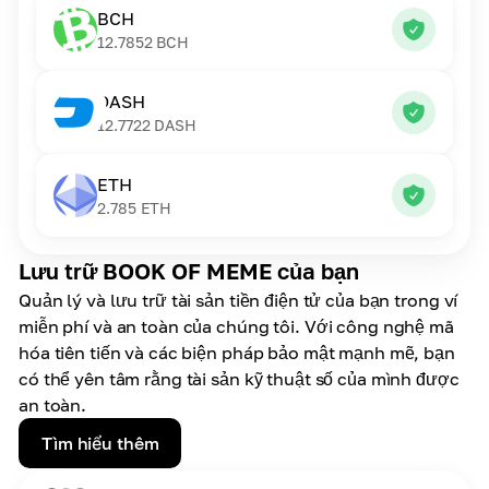
BCH
12.7852
BCH
DASH
12.7722
DASH
ETH
2.785
ETH
Lưu trữ BOOK OF MEME của bạn
Quản lý và lưu trữ tài sản tiền điện tử của bạn trong ví
miễn phí và an toàn của chúng tôi. Với công nghệ mã
hóa tiên tiến và các biện pháp bảo mật mạnh mẽ, bạn
có thể yên tâm rằng tài sản kỹ thuật số của mình được
an toàn.
Tìm hiểu thêm