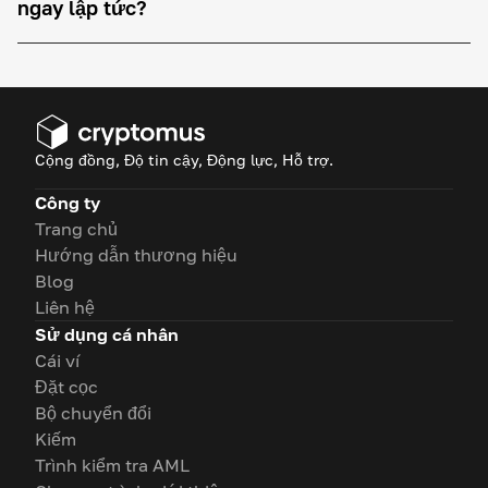
ngay lập tức?
Cộng đồng, Độ tin cậy, Động lực, Hỗ trợ.
Công ty
Trang chủ
Hướng dẫn thương hiệu
Blog
Liên hệ
Sử dụng cá nhân
Cái ví
Đặt cọc
Bộ chuyển đổi
Kiếm
Trình kiểm tra AML