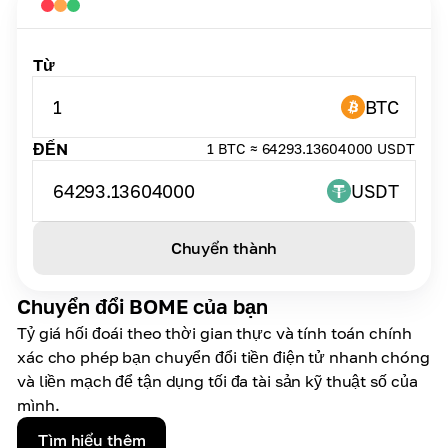
Từ
1
BTC
ĐẾN
1 BTC ≈ 64293.13604000 USDT
64293.13604000
USDT
Chuyển thành
Chuyển đổi BOME của bạn
Tỷ giá hối đoái theo thời gian thực và tính toán chính
xác cho phép bạn chuyển đổi tiền điện tử nhanh chóng
và liền mạch để tận dụng tối đa tài sản kỹ thuật số của
mình.
Tìm hiểu thêm