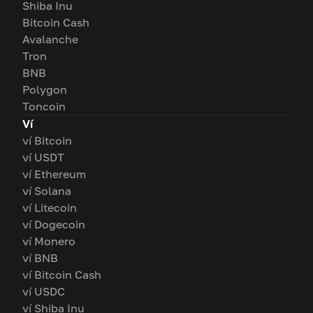
Shiba Inu
Bitcoin Cash
Avalanche
Tron
BNB
Polygon
Toncoin
Ví
ví Bitcoin
ví USDT
ví Ethereum
ví Solana
ví Litecoin
ví Dogecoin
ví Monero
ví BNB
ví Bitcoin Cash
ví USDC
ví Shiba Inu