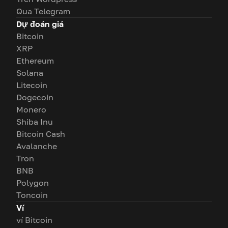
Qua Telegram
Dự đoán giá
Bitcoin
XRP
Ethereum
Solana
Litecoin
Dogecoin
Monero
Shiba Inu
Bitcoin Cash
Avalanche
Tron
BNB
Polygon
Toncoin
Ví
ví Bitcoin