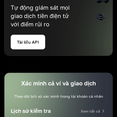
Tự động giám sát mọi
giao dịch tiền điện tử
với điểm rủi ro
Tài liệu API
Xác minh cả ví và giao dịch
Theo dõi lịch sử xác minh trong tài khoản cá nhân
Lịch sử kiểm tra
Xem tất cả