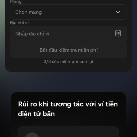
Mạng
Chọn mạng
Địa chỉ ví
Bắt đầu kiểm tra miễn phí
3/3 séc miễn phí còn lại
Rủi ro khi tương tác với ví tiền
điện tử bẩn