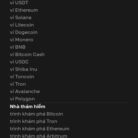
ví USDT
ví Ethereum
ví Solana
ví Litecoin
ví Dogecoin
ví Monero
ví BNB
ví Bitcoin Cash
ví USDC
ví Shiba Inu
ví Toncoin
ví Tron
ví Avalanche
ví Polygon
Nhà thám hiểm
trình khám phá Bitcoin
trình khám phá Tron
trình khám phá Ethereum
trình khám phá Arbitrum