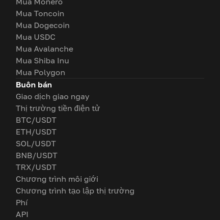
Mua Monero
Mua Toncoin
Mua Dogecoin
Mua USDC
Mua Avalanche
Mua Shiba Inu
Mua Polygon
Buôn bán
Giao dịch giao ngay
Thị trường tiền điện tử
BTC/USDT
ETH/USDT
SOL/USDT
BNB/USDT
TRX/USDT
Chương trình môi giới
Chương trình tạo lập thị trường
Phí
API