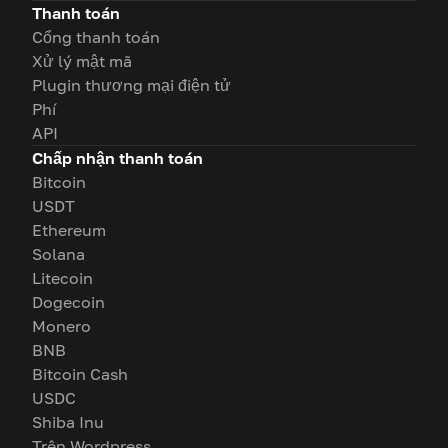
Thanh toán
Cổng thanh toán
Xử lý mật mã
Plugin thương mại điện tử
Phí
API
Chấp nhận thanh toán
Bitcoin
USDT
Ethereum
Solana
Litecoin
Dogecoin
Monero
BNB
Bitcoin Cash
USDC
Shiba Inu
Trên Wordpress