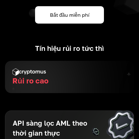
Bắt đầu miễn phí
Tín hiệu rủi ro tức thì
Rủi ro cao
API sàng lọc AML theo
thời gian thực