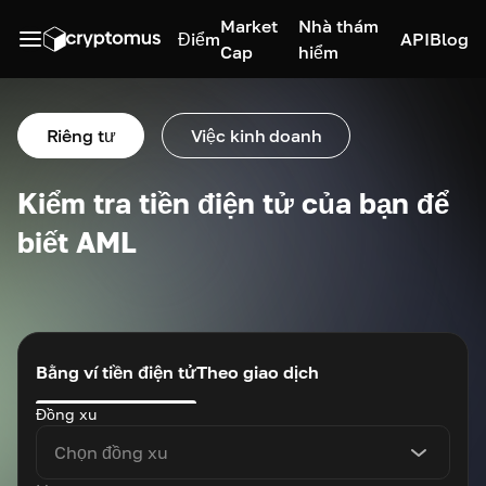
Market
Nhà thám
Điểm
API
Blog
Cap
hiểm
Riêng tư
Việc kinh doanh
Kiểm tra tiền điện tử của bạn để
biết AML
Bằng ví tiền điện tử
Theo giao dịch
Đồng xu
Chọn đồng xu