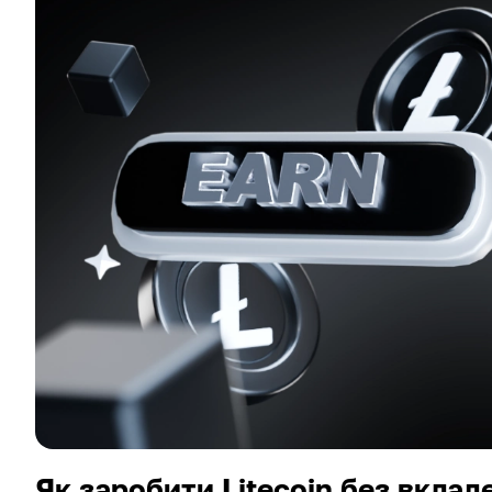
Як заробити Litecoin без вклад