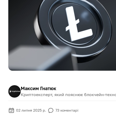
Максим Гнатюк
Криптоексперт, який пояснює блокчейн-техно
02 липня 2025 р.
73
коментарі