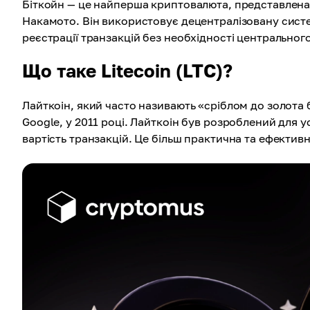
Біткойн — це найперша криптовалюта, представлена ​
Накамото. Він використовує децентралізовану систе
реєстрації транзакцій без необхідності центральног
Що таке Litecoin (LTC)?
Лайткоін, який часто називають «сріблом до золота 
Google, у 2011 році. Лайткоін був розроблений для 
вартість транзакцій. Це більш практична та ефектив