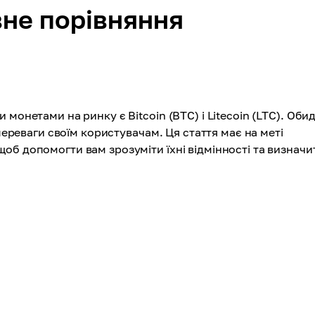
овне порівняння
монетами на ринку є Bitcoin (BTC) і Litecoin (LTC). Оби
 переваги своїм користувачам. Ця стаття має на меті
об допомогти вам зрозуміти їхні відмінності та визначи