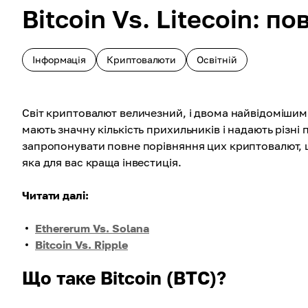
Bitcoin Vs. Litecoin: п
Інформація
Криптовалюти
Освітній
Світ криптовалют величезний, і двома найвідомішими 
мають значну кількість прихильників і надають різні
запропонувати повне порівняння цих криптовалют, щ
яка для вас краща інвестиція.
Читати далі:
Ethererum Vs. Solana
Bitcoin Vs. Ripple
Що таке Bitcoin (BTC)?