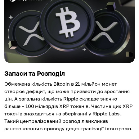
Запаси та Розподіл
Обмежена кількість Bitcoin в 21 мільйон монет
створює дефіцит, що може призвести до зростання
цін. А загальна кількість Ripple складає значно
більше – 100 мільярдів XRP токенів. Частина цих XRP
токенів знаходиться на зберіганні у Ripple Labs.
Такий централізований розподіл викликав
занепокоєння з приводу децентралізації і контролю.