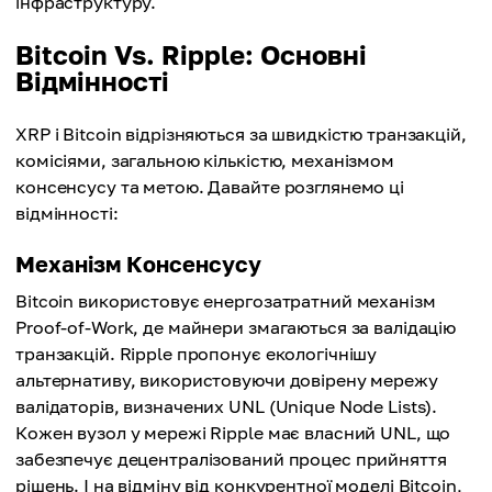
інфраструктуру.
Bitcoin Vs. Ripple: Основні
Відмінності
XRP і Bitcoin відрізняються за швидкістю транзакцій,
комісіями, загальною кількістю, механізмом
консенсусу та метою. Давайте розглянемо ці
відмінності:
Механізм Консенсусу
Bitcoin використовує енергозатратний механізм
Proof-of-Work, де майнери змагаються за валідацію
транзакцій. Ripple пропонує екологічнішу
альтернативу, використовуючи довірену мережу
валідаторів, визначених UNL (Unique Node Lists).
Кожен вузол у мережі Ripple має власний UNL, що
забезпечує децентралізований процес прийняття
рішень. І на відміну від конкурентної моделі Bitcoin,