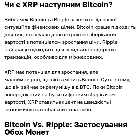
Чи є XRP наступним Bitcoin?
Вибір між Bitcoin та Ripple залежить від вашої
ситуації та фінансових цілей. Bitcoin краще підходить
для тих, хто шукає довгострокове зберігання
вартості з потенціалом зростання ціни. Ripple
найкраще підходить для швидких і недорогих
транзакцій, особливо для міжнародних.
XRP має потенціал для зростання, але
малоймовірно, що він замінить Bitcoin. Суть в тому,
що він займає окрему нішу від BTC. Поки Bitcoin
зосереджений на бути цифровим зберігачем
вартості, XRP ставить акцент на швидкість і
економічність глобальних платежів.
Bitcoin Vs. Ripple: Застосування
Обох Монет