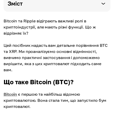
Зміст
Bitcoin та Ripple відіграють важливі ролі в
криптоіндустрії, але мають різні функції. Що ж
відрізняє їх?
Цей посібник надасть вам детальне порівняння BTC
та XRP. Ми проаналізуємо основні відмінності,
вивчимо практичні застосування і допоможемо
вирішити, яка з цих криптовалют підходить саме
вам.
Що таке Bitcoin (BTC)?
Bitcoin
є першою та найбільш відомою
криптовалютою. Вона стала тим, що запустило бум
криптовалют.