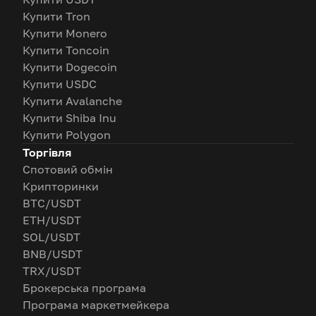
Купити Tron
Купити Monero
Купити Toncoin
Купити Dogecoin
Купити USDC
Купити Avalanche
Купити Shiba Inu
Купити Polygon
Торгівля
Спотовий обмін
Крипторинки
BTC/USDT
ETH/USDT
SOL/USDT
BNB/USDT
TRX/USDT
Брокерська програма
Програма маркетмейкера