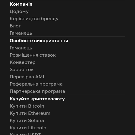
Компанія
Додому
Керівництво бренду
Блог
Гаманець
Особисте використання
Гаманець
Розміщення ставок
Конвертер
Заробіток
Перевірка AML
Реферальна програма
Партнерська програма
Купуйте криптовалюту
Купити Bitcoin
Купити Ethereum
Купити Solana
Купити Litecoin
Купити USDT