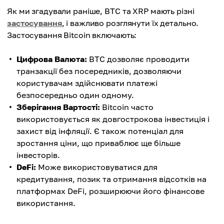
Як ми згадували раніше, BTC та XRP мають різні
застосування
, і важливо розглянути їх детально.
Застосування Bitcoin включають:
Цифрова Валюта:
BTC дозволяє проводити
транзакції без посередників, дозволяючи
користувачам здійснювати платежі
безпосередньо один одному.
Зберігання Вартості:
Bitcoin часто
використовується як довгострокова інвестиція і
захист від інфляції. Є також потенціал для
зростання ціни, що приваблює ще більше
інвесторів.
DeFi:
Може використовуватися для
кредитування, позик та отримання відсотків на
платформах DeFi, розширюючи його фінансове
використання.