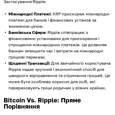
Застосування Ripple:
Міжнародні Платежі:
XRP прискорює міжнародні
платежі для банків і фінансових установ за
зниженою ціною.
Банківська Сфера:
Ripple співпрацює з
фінансовими установами для прискорення і
спрощення міжнародних платежів. Це дозволяє
банкам зменшити час і витрати на міжнародні
грошові перекази.
Щоденні Транзакції:
Для звичайного користувача
Ripple надає зручний і економічний спосіб для
швидкого відправлення та отримання грошей. Це
може бути особливо корисно для осіб, які
перераховують гроші родичам у різних країнах.
Bitcoin Vs. Ripple: Пряме
Порівняння