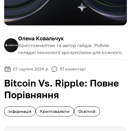
Олена Ковальчук
Криптоаналітик та автор гайдів. Роблю
складні технології зрозумілими для кожного.
07 серпня 2024 р.
97
коментарі
Bitcoin Vs. Ripple: Повне
Порівняння
Інформація
Криптовалюти
Освітній