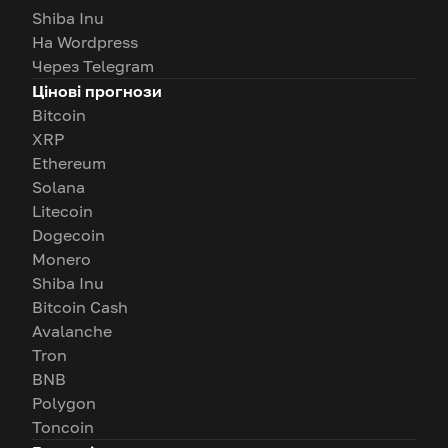
Shiba Inu
На Wordpress
Через Telegram
Цінові прогнози
Bitcoin
XRP
Ethereum
Solana
Litecoin
Dogecoin
Monero
Shiba Inu
Bitcoin Cash
Avalanche
Tron
BNB
Polygon
Toncoin