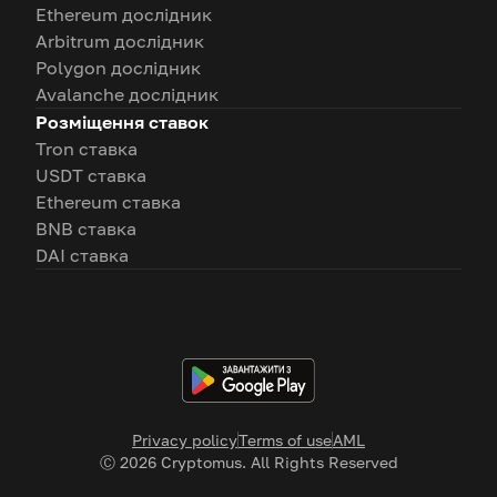
Ethereum дослідник
Arbitrum дослідник
Polygon дослідник
Avalanche дослідник
Розміщення ставок
Tron ставка
USDT ставка
Ethereum ставка
BNB ставка
DAI ставка
Privacy policy
Terms of use
AML
Ⓒ
2026
Cryptomus. All Rights Reserved