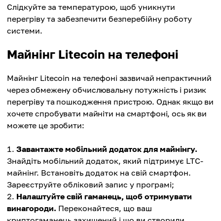
Слідкуйте за температурою, щоб уникнути
перегріву та забезпечити безперебійну роботу
системи.
Майнінг Litecoin на телефоні
Майнінг Litecoin на телефоні зазвичай непрактичний
через обмежену обчислювальну потужність і ризик
перегріву та пошкодження пристрою. Однак якщо ви
хочете спробувати майніти на смартфоні, ось як ви
можете це зробити:
Завантажте мобільний додаток для майнінгу.
Знайдіть мобільний додаток, який підтримує LTC-
майнінг. Встановіть додаток на свій смартфон.
Зареєструйте обліковий запис у програмі;
Налаштуйте свій гаманець, щоб отримувати
винагороди.
Переконайтеся, що ваш
криптогаманець захищений і що ви створили