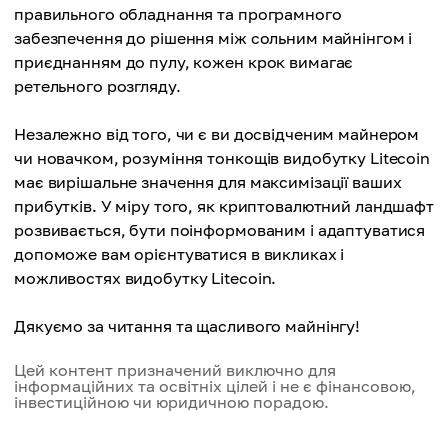
правильного обладнання та програмного
забезпечення до рішення між сольним майнінгом і
приєднанням до пулу, кожен крок вимагає
ретельного розгляду.
Незалежно від того, чи є ви досвідченим майнером
чи новачком, розуміння тонкощів видобутку Litecoin
має вирішальне значення для максимізації ваших
прибутків. У міру того, як криптовалютний ландшафт
розвивається, бути поінформованим і адаптуватися
допоможе вам орієнтуватися в викликах і
можливостях видобутку Litecoin.
Дякуємо за читання та щасливого майнінгу!
Цей контент призначений виключно для
інформаційних та освітніх цілей і не є фінансовою,
інвестиційною чи юридичною порадою.