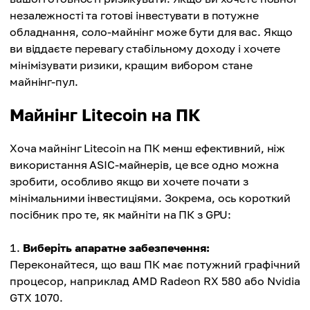
незалежності та готові інвестувати в потужне
обладнання, соло-майнінг може бути для вас. Якщо
ви віддаєте перевагу стабільному доходу і хочете
мінімізувати ризики, кращим вибором стане
майнінг-пул.
Майнінг Litecoin на ПК
Хоча майнінг Litecoin на ПК менш ефективний, ніж
використання ASIC-майнерів, це все одно можна
зробити, особливо якщо ви хочете почати з
мінімальними інвестиціями. Зокрема, ось короткий
посібник про те, як майніти на ПК з GPU:
Виберіть апаратне забезпечення:
Переконайтеся, що ваш ПК має потужний графічний
процесор, наприклад AMD Radeon RX 580 або Nvidia
GTX 1070.