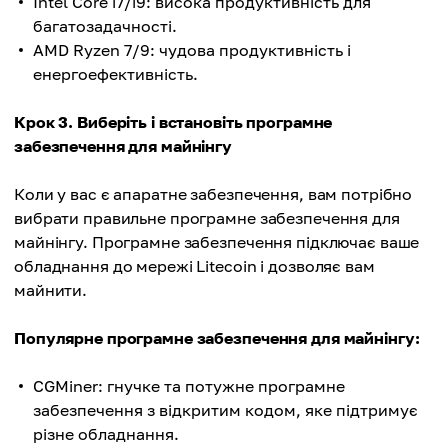
Intel Core i7/i9: висока продуктивність для
багатозадачності.
AMD Ryzen 7/9: чудова продуктивність і
енергоефективність.
Крок 3. Виберіть і встановіть програмне
забезпечення для майнінгу
Коли у вас є апаратне забезпечення, вам потрібно
вибрати правильне програмне забезпечення для
майнінгу. Програмне забезпечення підключає ваше
обладнання до мережі Litecoin і дозволяє вам
майнити.
Популярне програмне забезпечення для майнінгу:
CGMiner: гнучке та потужне програмне
забезпечення з відкритим кодом, яке підтримує
різне обладнання.