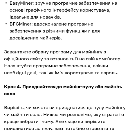
EasyMiner: зручне програмне забезпечення на
основі графічного інтерфейсу користувача,
ідеальне для новачків.
BFGMiner: вдосконалене програмне
забезпечення з різними функціями для
досвідчених майнерів.
Завантажте обрану програму для майнінгу з
офіційного сайту та встановіть її на свій комп’ютер.
Налаштуйте програмне забезпечення, ввівши
необхідні дані, такі як ім’я користувача та пароль.
Крок 4. Приєднайтеся до майнінг-пулу або майніть
соло
Вирішіть, чи хочете ви приєднатися до пулу майнінгу
чи майніти соло. Нижче ми розповімо, яку стратегію
краще вибрати і чому. Але якщо ви вирішите
приєднатися до пулу, вам потрібно отримати та