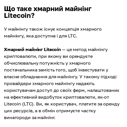
Що таке хмарний майнінг
Litecoin?
У майнінгу також існує концепція хмарного
майнінгу, яка доступна і для LTC.
Хмарний майнінг Litecoin
— це метод майнінгу
криптовалюти, при якому ви орендуєте
обчислювальну потужність у хмарного
постачальника замість того, щоб інвестувати у
власне обладнання для майнінгу. У такому підході
провайдери хмарного майнінгу надають
користувачам доступ до своїх ферм, налаштованих
на ефективний видобуток криптовалюти, як-от
Litecoin (LTC). Ви, як користувач, платите за оренду
цих ресурсів, а в обмін отримуєте частку
винагороди за майнінг.