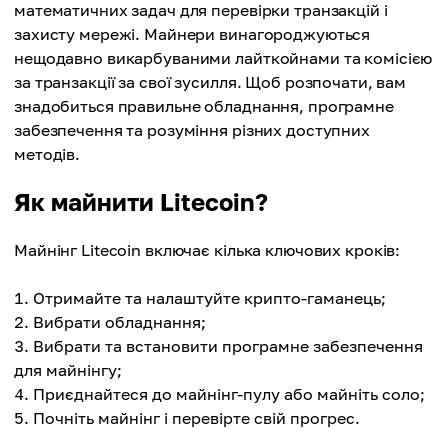
математичних задач для перевірки транзакцій і
захисту мережі. Майнери винагороджуються
нещодавно викарбуваними лайткойнами та комісією
за транзакції за свої зусилля. Щоб розпочати, вам
знадобиться правильне обладнання, програмне
забезпечення та розуміння різних доступних
методів.
Як майнити Litecoin?
Майнінг Litecoin включає кілька ключових кроків:
Отримайте та налаштуйте крипто-гаманець;
Вибрати обладнання;
Вибрати та встановити програмне забезпечення
для майнінгу;
Приєднайтеся до майнінг-пулу або майніть соло;
Почніть майнінг і перевірте свій прогрес.