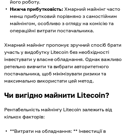
його роботу.
Нижча прибутковість:
Хмарний майнінг часто
менш прибутковий порівняно з самостійним
майнінгом, особливо з огляду на комісію та
операційні витрати постачальника.
Хмарний майнінг пропонує зручний спосіб брати
участь у видобутку Litecoin без необхідності
інвестувати у власне обладнання. Однак важливо
ретельно вивчити та вибрати авторитетного
постачальника, щоб мінімізувати ризики та
максимально використати цей метод.
Чи вигідно майнити Litecoin?
Рентабельність майнінгу Litecoin залежить від
кількох факторів:
**Витрати на обладнання: ** Інвестиції в