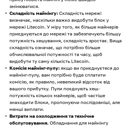
змінюватися.
Складність майнінгу:
Складність мережі
визначає, наскільки важко видобути блок у
мережі Litecoin. У міру того, як більше майнерів
приєднуються до мережі та забезпечують більшу
потужність хешування, складність зростає. Вища
складність означає, що потрібно більше
обчислювальної потужності та часу, щоб
видобути ту саму кількість Litecoin.
Комісія майнінг-пулу:
якщо ви приєднуєтеся до
майнінг-пулу, вам потрібно буде сплатити
комісію, як правило, невеликий відсоток від
вашого прибутку. Пули поєднують хеш-
потужність кількох майнерів, щоб частіше
знаходити блоки, пропонуючи послідовніші, але
менші виплати.
Витрати на охолодження та технічне
обслуговування.
Обладнання для майнінгу