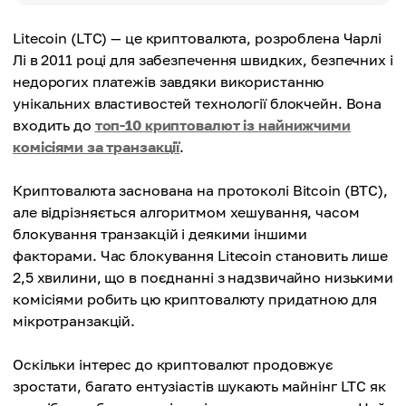
Litecoin (LTC) — це криптовалюта, розроблена Чарлі
Лі в 2011 році для забезпечення швидких, безпечних і
недорогих платежів завдяки використанню
унікальних властивостей технології блокчейн. Вона
входить до
топ-10 криптовалют із найнижчими
комісіями за транзакції
.
Криптовалюта заснована на протоколі Bitcoin (BTC),
але відрізняється алгоритмом хешування, часом
блокування транзакцій і деякими іншими
факторами. Час блокування Litecoin становить лише
2,5 хвилини, що в поєднанні з надзвичайно низькими
комісіями робить цю криптовалюту придатною для
мікротранзакцій.
Оскільки інтерес до криптовалют продовжує
зростати, багато ентузіастів шукають майнінг LTC як