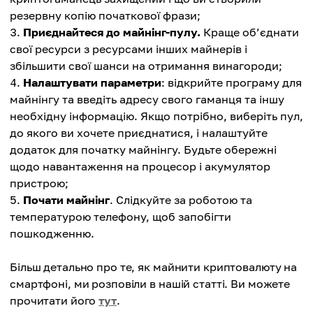
резервну копію початкової фрази;
Приєднайтеся до майнінг-пулу.
Краще об’єднати
свої ресурси з ресурсами інших майнерів і
збільшити свої шанси на отримання винагороди;
Налаштувати параметри
: відкрийте програму для
майнінгу та введіть адресу свого гаманця та іншу
необхідну інформацію. Якщо потрібно, виберіть пул,
до якого ви хочете приєднатися, і налаштуйте
додаток для початку майнінгу. Будьте обережні
щодо навантаження на процесор і акумулятор
пристрою;
Почати майнінг
. Слідкуйте за роботою та
температурою телефону, щоб запобігти
пошкодженню.
Більш детально про те, як майнити криптовалюту на
смартфоні, ми розповіли в нашій статті. Ви можете
прочитати його
тут
.