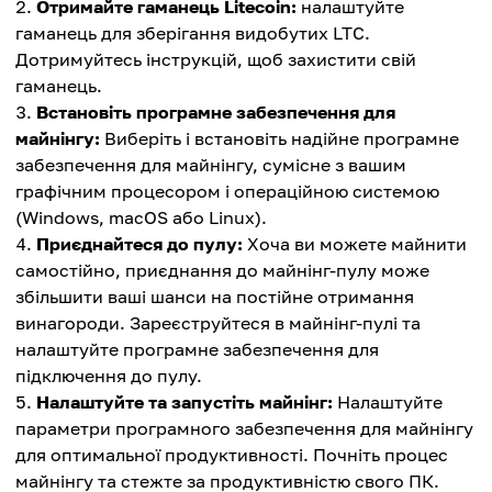
Отримайте гаманець Litecoin:
налаштуйте
гаманець для зберігання видобутих LTC.
Дотримуйтесь інструкцій, щоб захистити свій
гаманець.
Встановіть програмне забезпечення для
майнінгу:
Виберіть і встановіть надійне програмне
забезпечення для майнінгу, сумісне з вашим
графічним процесором і операційною системою
(Windows, macOS або Linux).
Приєднайтеся до пулу:
Хоча ви можете майнити
самостійно, приєднання до майнінг-пулу може
збільшити ваші шанси на постійне отримання
винагороди. Зареєструйтеся в майнінг-пулі та
налаштуйте програмне забезпечення для
підключення до пулу.
Налаштуйте та запустіть майнінг:
Налаштуйте
параметри програмного забезпечення для майнінгу
для оптимальної продуктивності. Почніть процес
майнінгу та стежте за продуктивністю свого ПК.