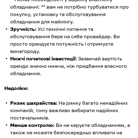
обладнанні: ** вам не потрібно турбуватися про
покупку, установку та обслуговування
обладнання для майнінгу.
Зручність:
Усі технічні питання та
обслуговування бере на себе провайдер. Ви
просто орендуєте потужність і отримуєте
винагороду.
Нижчі початкові інвестиції:
Зазвичай вартість
оренди значно нижча, ніж придбання власного
обладнання.
Недоліки:
Ризик шахрайства:
На ринку багато ненадійних
компаній, тому важливо вибирати надійних
постачальників.
Менше контролю:
Ви не керуєте обладнанням, а
також не можете безпосередньо впливати на