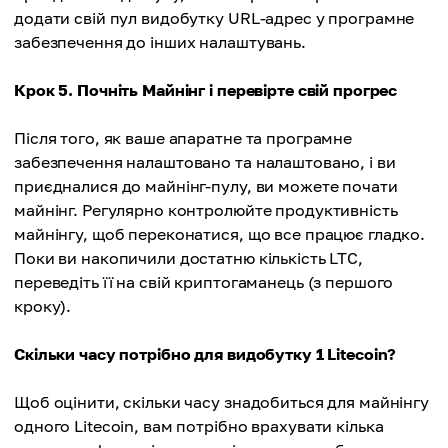
додати свій пул видобутку URL-адрес у програмне
забезпечення до інших налаштувань.
Крок 5. Почніть Майнінг і перевірте свій прогрес
Після того, як ваше апаратне та програмне
забезпечення налаштовано та налаштовано, і ви
приєдналися до майнінг-пулу, ви можете почати
майнінг. Регулярно контролюйте продуктивність
майнінгу, щоб переконатися, що все працює гладко.
Поки ви накопичили достатню кількість LTC,
переведіть її на свій криптогаманець (з першого
кроку).
Скільки часу потрібно для видобутку 1 Litecoin?
Щоб оцінити, скільки часу знадобиться для майнінгу
одного Litecoin, вам потрібно врахувати кілька