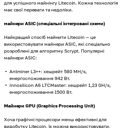
для успішного майнінгу Litecoin. Кожна технологія
має свої переваги та недоліки.
майнери ASIC (спеціальні інтегровані схеми)
Найкращий спосіб майнити Litecoin — це
використовувати майнери ASIC, які спеціально
розроблені для алгоритму Scrypt. Популярні
майнери ASIC:
Antminer L3++: хешрейт 580 MH/s,
енергоспоживання 942 Вт.
Innosilicon A6 LTCMaster: хешрейт 1,23 GH/s,
енергоспоживання 1500 Вт.
Майнери GPU (Graphics Processing Unit)
Хоча графічні процесори менш ефективні для
видобутку Litecoin, їх можна використовувати,