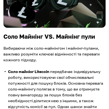
Соло Майнінг VS. Майнінг пули
Вибираючи між соло-майнінгом і майнінг-пулами,
важливо розуміти ключові відмінності та переваги
кожного підходу.
Соло майнінг Litecoin
передбачає індивідуальну
роботу, використовуючи свої обчислювальні
потужності для пошуку блоків. Основна перевага
соло-майнінгу полягає в тому, що ви отримуєте
повну винагороду за пошук блоків без
необхідності ділитися нею з іншими, а також
відсутність комісії за пул. Однак шанси знайти