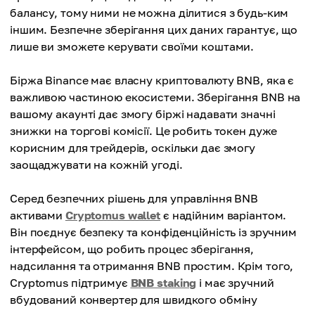
балансу, тому ними не можна ділитися з будь-ким
іншим. Безпечне зберігання цих даних гарантує, що
лише ви зможете керувати своїми коштами.
Біржа Binance має власну криптовалюту BNB, яка є
важливою частиною екосистеми. Зберігання BNB на
вашому акаунті дає змогу біржі надавати значні
знижки на торгові комісії. Це робить токен дуже
корисним для трейдерів, оскільки дає змогу
заощаджувати на кожній угоді.
Серед безпечних рішень для управління BNB
активами
Cryptomus wallet
є надійним варіантом.
Він поєднує безпеку та конфіденційність із зручним
інтерфейсом, що робить процес зберігання,
надсилання та отримання BNB простим. Крім того,
Cryptomus підтримує
BNB staking
і має зручний
вбудований конвертер для швидкого обміну