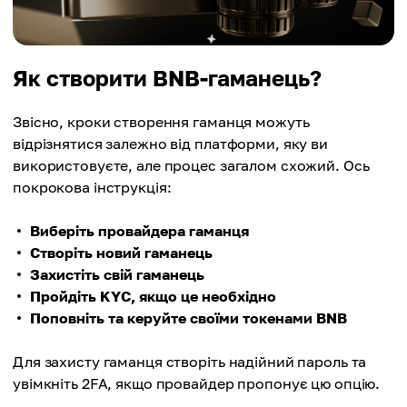
Як створити BNB-гаманець?
Звісно, кроки створення гаманця можуть
відрізнятися залежно від платформи, яку ви
використовуєте, але процес загалом схожий. Ось
покрокова інструкція:
Виберіть провайдера гаманця
Створіть новий гаманець
Захистіть свій гаманець
Пройдіть KYC, якщо це необхідно
Поповніть та керуйте своїми токенами BNB
Для захисту гаманця створіть надійний пароль та
увімкніть 2FA, якщо провайдер пропонує цю опцію.