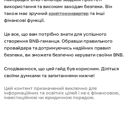
використання та високим заходам безпеки. Він
також має зручний
криптоконвертер
та інші
фінансові функції.
Це все, що вам потрібно знати для успішного
створення BNB-гаманця. Обравши правильного
провайдера та дотримуючись надійних правил
безпеки, ви зможете безпечно керувати своїми BNB.
Сподіваємося, що цей гайд був корисним. Діліться
своїми думками та запитаннями нижче!
Цей контент призначений виключно для
інформаційних та освітніх цілей і не є фінансовою,
інвестиційною чи юридичною порадою.