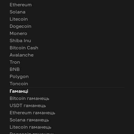
Ethereum
Solana
Litecoin
Dogecoin
Monero
Shiba Inu
Bitcoin Cash
Avalanche
Tron
BNB
Polygon
Toncoin
Гаманці
Bitcoin гаманець
USDT гаманець
Ethereum гаманець
Solana гаманець
Litecoin гаманець