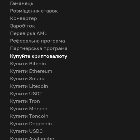
Гаманець
Розміщення ставок
Конвертер
Заробіток
Перевірка AML
Реферальна програма
Партнерська програма
Купуйте криптовалюту
Купити Bitcoin
Купити Ethereum
Купити Solana
Купити Litecoin
Купити USDT
Купити Tron
Купити Monero
Купити Toncoin
Купити Dogecoin
Купити USDC
Купити Avalanche