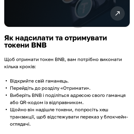
Як надсилати та отримувати
токени BNB
Щоб отримати токен BNB, вам потрібно виконати
кілька кроків:
Відкрийте свій гаманець.
Перейдіть до розділу «Отримати».
Виберіть BNB і поділіться адресою свого гаманця
або QR-кодом із відправником.
Щойно він надішле токени, попросіть хеш
транзакції, щоб відстежувати переказ у блокчейн-
оглядачі.