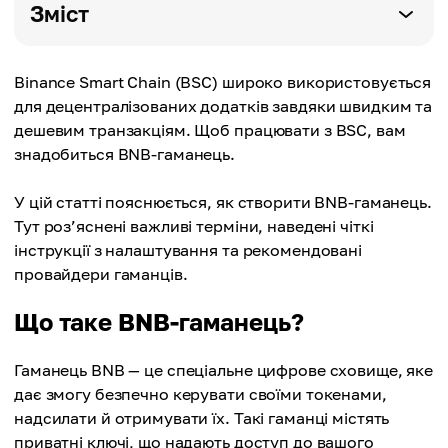
Зміст
Binance Smart Chain (BSC) широко використовується
для децентралізованих додатків завдяки швидким та
дешевим транзакціям. Щоб працювати з BSC, вам
знадобиться BNB-гаманець.
У цій статті пояснюється, як створити BNB-гаманець.
Тут роз’яснені важливі терміни, наведені чіткі
інструкції з налаштування та рекомендовані
провайдери гаманців.
Що таке BNB-гаманець?
Гаманець BNB — це спеціальне цифрове сховище, яке
дає змогу безпечно керувати своїми токенами,
надсилати й отримувати їх. Такі гаманці містять
приватні ключі, що надають доступ до вашого