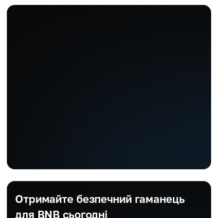
Отримайте безпечний гаманець
для BNB сьогодні