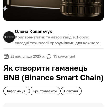
Олена Ковальчук
Криптоаналітик та автор гайдів. Роблю
складні технології зрозумілими для кожного.
21 листопада 2025 р.
95
коментарі
Як створити гаманець
BNB (Binance Smart Chain)
Інформація
Криптовалюти
Освітній