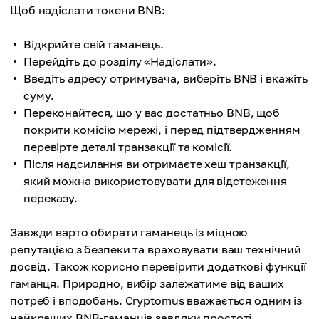
Щоб надіслати токени BNB:
Відкрийте свій гаманець.
Перейдіть до розділу «Надіслати».
Введіть адресу отримувача, виберіть BNB і вкажіть
суму.
Переконайтеся, що у вас достатньо BNB, щоб
покрити комісію мережі, і перед підтвердженням
перевірте деталі транзакції та комісії.
Після надсилання ви отримаєте хеш транзакції,
який можна використовувати для відстеження
переказу.
Завжди варто обирати гаманець із міцною
репутацією з безпеки та враховувати ваш технічний
досвід. Також корисно перевірити додаткові функції
гаманця. Природно, вибір залежатиме від ваших
потреб і вподобань. Cryptomus вважається одним із
найкращих BNB-гаманців завдяки простоті