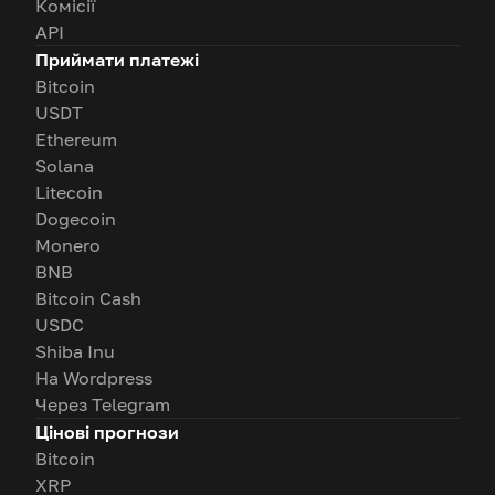
Комісії
API
Приймати платежі
Bitcoin
USDT
Ethereum
Solana
Litecoin
Dogecoin
Monero
BNB
Bitcoin Cash
USDC
Shiba Inu
На Wordpress
Через Telegram
Цінові прогнози
Bitcoin
XRP