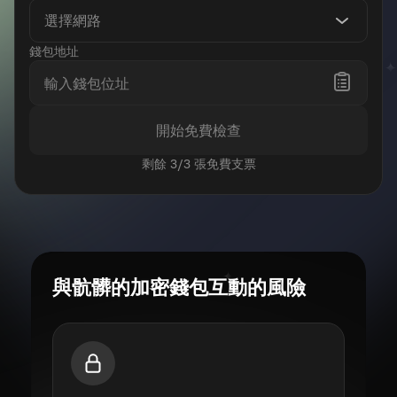
選擇網路
錢包地址
開始免費檢查
剩餘 3/3 張免費支票
與骯髒的加密錢包互動的風險