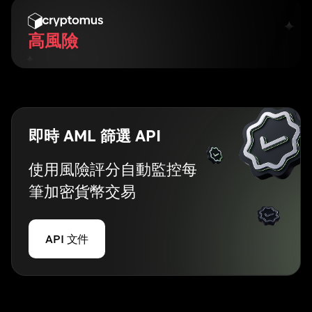
高風險
即時 AML 篩選 API
使用風險評分自動監控每
筆加密貨幣交易
API 文件