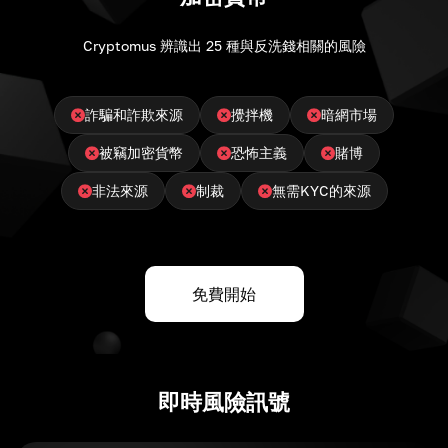
Cryptomus 辨識出 25 種與反洗錢相關的風險
詐騙和詐欺來源
攪拌機
暗網市場
被竊加密貨幣
恐怖主義
賭博
非法來源
制裁
無需KYC的來源
免費開始
即時風險訊號