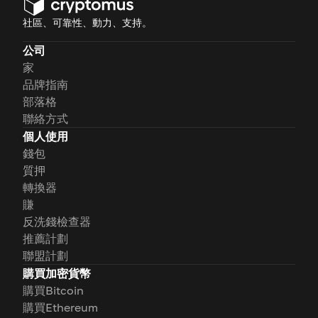
社區、可靠性、動力、支持。
公司
家
品牌指南
部落格
聯絡方式
個人使用
錢包
質押
轉換器
賺
反洗錢檢查器
推薦計劃
聯盟計劃
購買加密貨幣
購買Bitcoin
購買Ethereum