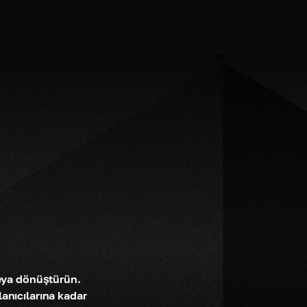
eya dönüştürün. 
nıcılarına kadar 