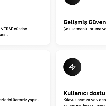
Gelişmiş Güven
da VERSE cüzdan
Çok katmanlı koruma veri
arın.
Kullanıcı dostu
lerini ücretsiz yapın.
Kılavuzlarımıza ve video
zaman yardımcı olmaya h