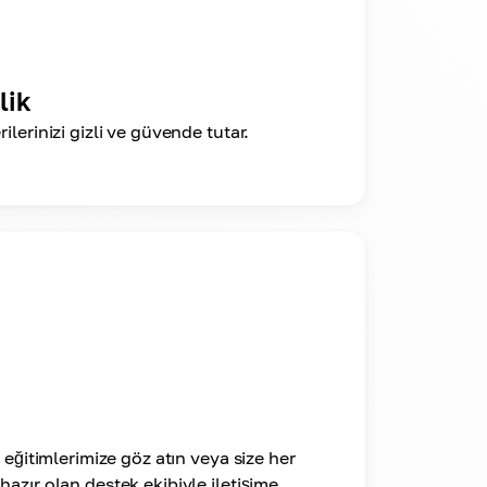
lik
lerinizi gizli ve güvende tutar.
 eğitimlerimize göz atın veya size her
azır olan destek ekibiyle iletişime