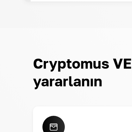
Cryptomus VER
yararlanın