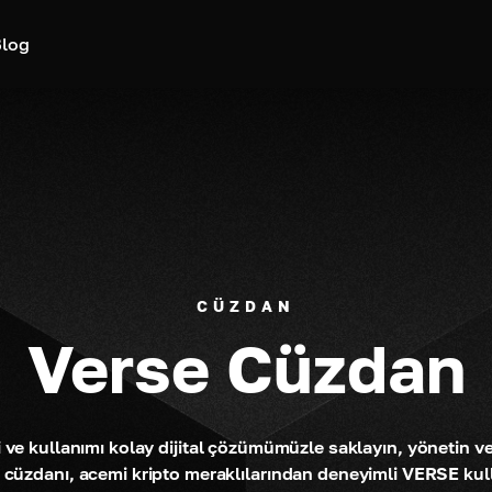
log
CÜZDAN
Verse Cüzdan
ve kullanımı kolay dijital çözümümüzle saklayın, yönetin v
cüzdanı, acemi kripto meraklılarından deneyimli VERSE kulla