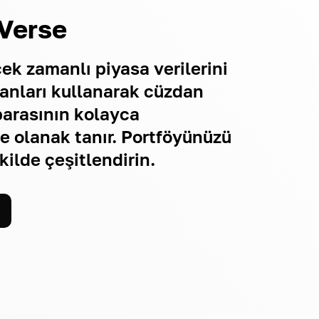
Verse
çek zamanlı piyasa verilerini
ranları kullanarak cüzdan
arasının kolayca
e olanak tanır. Portföyünüzü
kilde çeşitlendirin.