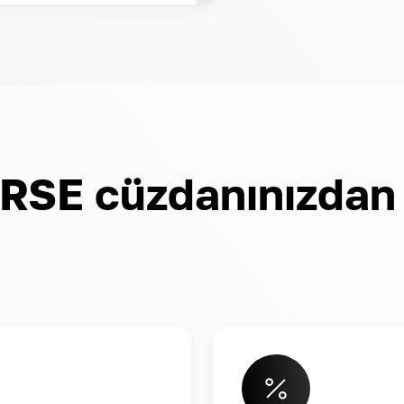
SE cüzdanınızdan e