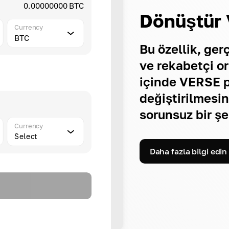
0.00000000 BTC
Dönüştür 
Currency
BTC
Bu özellik, ger
ve rekabetçi o
içinde VERSE p
değiştirilmesin
sorunsuz bir şe
Currency
Select
Daha fazla bilgi edin