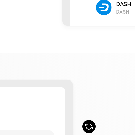
DASH
DASH