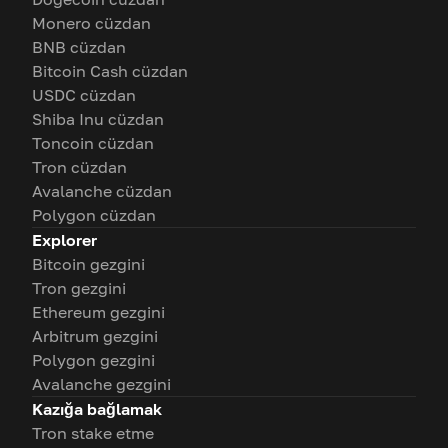
Monero cüzdan
BNB cüzdan
Bitcoin Cash cüzdan
USDC cüzdan
Shiba Inu cüzdan
Toncoin cüzdan
Tron cüzdan
Avalanche cüzdan
Polygon cüzdan
Explorer
Bitcoin gezgini
Tron gezgini
Ethereum gezgini
Arbitrum gezgini
Polygon gezgini
Avalanche gezgini
Kazığa bağlamak
Tron stake etme