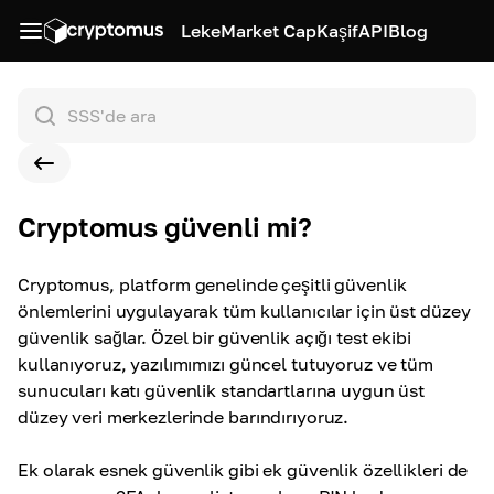
Leke
Market Cap
Kaşif
API
Blog
Cryptomus güvenli mi?
Cryptomus, platform genelinde çeşitli güvenlik
önlemlerini uygulayarak tüm kullanıcılar için üst düzey
güvenlik sağlar. Özel bir güvenlik açığı test ekibi
kullanıyoruz, yazılımımızı güncel tutuyoruz ve tüm
sunucuları katı güvenlik standartlarına uygun üst
düzey veri merkezlerinde barındırıyoruz.
Ek olarak esnek güvenlik gibi ek güvenlik özellikleri de