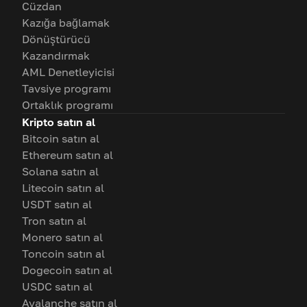
Cüzdan
Kazığa bağlamak
Dönüştürücü
Kazandırmak
AML Denetleyicisi
Tavsiye programı
Ortaklık programı
Kripto satın al
Bitcoin satın al
Ethereum satın al
Solana satın al
Litecoin satın al
USDT satın al
Tron satın al
Monero satın al
Toncoin satın al
Dogecoin satın al
USDC satın al
Avalanche satın al