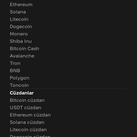
Ethereum
Solana
Litecoin
Dogecoin
Monero
Shiba Inu
Bitcoin Cash
Avalanche
Tron
BNB
Polygon
Toncoin
Cüzdanlar
Bitcoin cüzdan
USDT cüzdan
Ethereum cüzdan
Solana cüzdan
Litecoin cüzdan
Dogecoin cüzdan