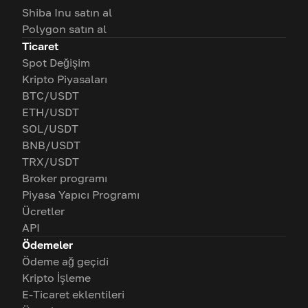
Shiba Inu satın al
Polygon satın al
Ticaret
Spot Değişim
Kripto Piyasaları
BTC/USDT
ETH/USDT
SOL/USDT
BNB/USDT
TRX/USDT
Broker programı
Piyasa Yapıcı Programı
Ücretler
API
Ödemeler
Ödeme ağ geçidi
Kripto İşleme
E-Ticaret eklentileri