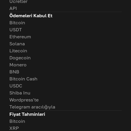
Ücretler
API
Ödemeleri Kabul Et
Bitcoin
USDT
Ethereum
Solana
Litecoin
Dogecoin
Monero
BNB
Bitcoin Cash
USDC
Shiba Inu
Wordpress'te
Telegram aracılığıyla
Fiyat Tahminleri
Bitcoin
XRP