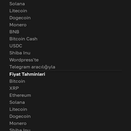
Solana
Litecoin
Dogecoin
Monero
BNB
Bitcoin Cash
USDC
Shiba Inu
Wordpress'te
Telegram aracılığıyla
Fiyat Tahminleri
Bitcoin
XRP
Ethereum
Solana
Litecoin
Dogecoin
Monero
Shiba Inu