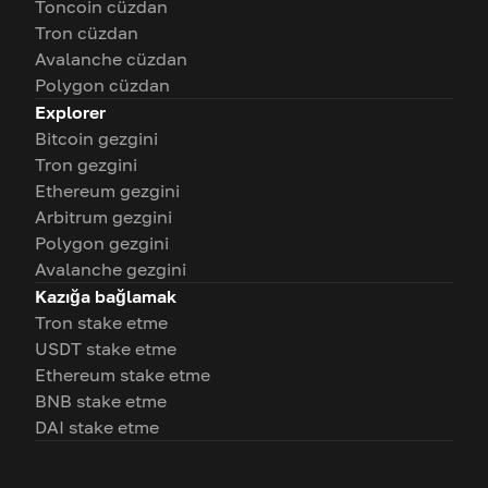
Toncoin cüzdan
Tron cüzdan
Avalanche cüzdan
Polygon cüzdan
Explorer
Bitcoin gezgini
Tron gezgini
Ethereum gezgini
Arbitrum gezgini
Polygon gezgini
Avalanche gezgini
Kazığa bağlamak
Tron stake etme
USDT stake etme
Ethereum stake etme
BNB stake etme
DAI stake etme