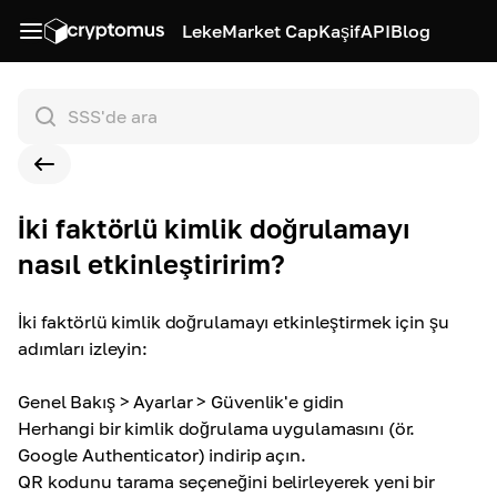
Leke
Market Cap
Kaşif
API
Blog
İki faktörlü kimlik doğrulamayı
nasıl etkinleştiririm?
İki faktörlü kimlik doğrulamayı etkinleştirmek için şu
adımları izleyin:
Genel Bakış > Ayarlar > Güvenlik'e gidin
Herhangi bir kimlik doğrulama uygulamasını (ör.
Google Authenticator) indirip açın.
QR kodunu tarama seçeneğini belirleyerek yeni bir