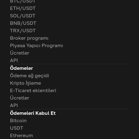
BTC/USDT
ETH/USDT
SOL/USDT
BNB/USDT
TRX/USDT
Broker programı
Piyasa Yapıcı Programı
Ücretler
API
Ödemeler
Ödeme ağ geçidi
Kripto İşleme
E-Ticaret eklentileri
Ücretler
API
Ödemeleri Kabul Et
Bitcoin
USDT
Ethereum