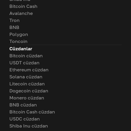
Bitcoin Cash
Avalanche
Tron
BNB
Polygon
Toncoin
Cüzdanlar
Bitcoin cüzdan
USDT cüzdan
Ethereum cüzdan
Solana cüzdan
Litecoin cüzdan
Dogecoin cüzdan
Monero cüzdan
BNB cüzdan
Bitcoin Cash cüzdan
USDC cüzdan
Shiba Inu cüzdan