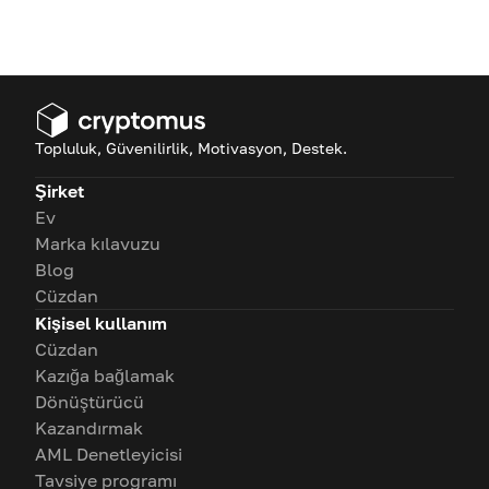
Topluluk, Güvenilirlik, Motivasyon, Destek.
Şirket
Ev
Marka kılavuzu
Blog
Cüzdan
Kişisel kullanım
Cüzdan
Kazığa bağlamak
Dönüştürücü
Kazandırmak
AML Denetleyicisi
Tavsiye programı