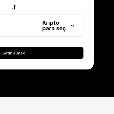
Kripto
para seç
Satın almak