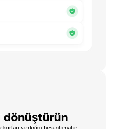
 dönüştürün
 kurları ve doğru hesaplamalar,