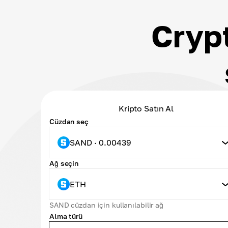
Cryp
Kripto Satın Al
Cüzdan seç
SAND · 0.00439
Ağ seçin
ETH
SAND cüzdan için kullanılabilir ağ
Alma türü