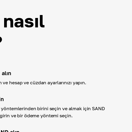
nasıl
?
 alın
ve hesap ve cüzdan ayarlarınızı yapın.
in
a yöntemlerinden birini seçin ve almak için SAND
girin ve bir ödeme yöntemi seçin.
ND alın