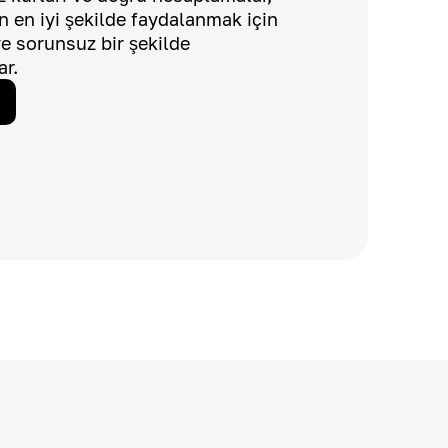
dan en iyi şekilde faydalanmak için
 ve sorunsuz bir şekilde
ar.