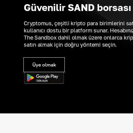
Güvenilir SAND borsası
Cryptomus, çeşitli kripto para birimlerini sa
kullanıcı dostu bir platform sunar. Hesabını
The Sandbox dahil olmak üzere onlarca kript
satın almak için doğru yöntemi seçin.
Üye olmak