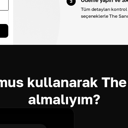
3
Tüm detayları kontrol 
seçeneklerle The San
us kullanarak The
almalıyım?