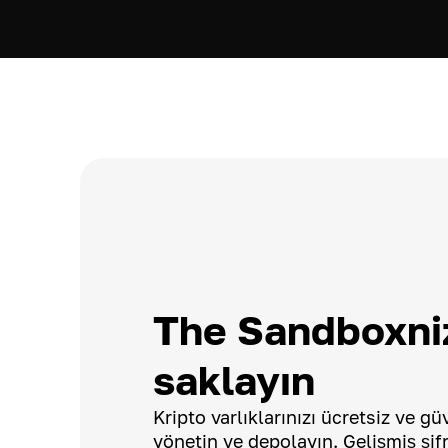
The Sandboxni
saklayın
Kripto varlıklarınızı ücretsiz ve g
yönetin ve depolayın. Gelişmiş şif