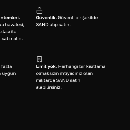
ntemleri.
Güvenlik.
Güvenli bir şekilde
ka havalesi,
SAND alıp satın.
lası ile
atın alın.
 fazla
Limit yok.
Herhangi bir kısıtlama
n uygun
olmaksızın ihtiyacınız olan
miktarda SAND satın
alabilirsiniz.