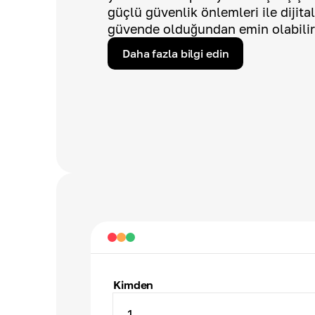
güçlü güvenlik önlemleri ile dijital
güvende olduğundan emin olabilir
Daha fazla bilgi edin
Kimden
1