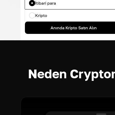
İtibari para
Kripto
Anında Kripto Satın Alın
Neden Cryptom