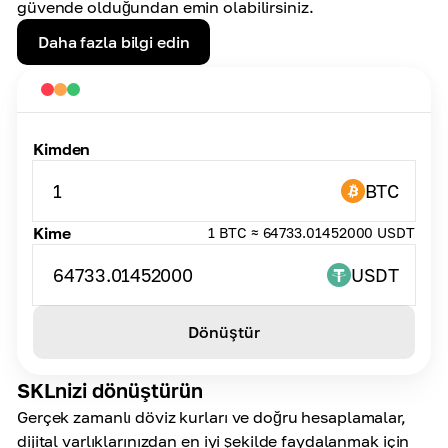
güvende olduğundan emin olabilirsiniz.
Daha fazla bilgi edin
Kimden
1
BTC
Kime
1 BTC ≈ 64733.01452000 USDT
64733.01452000
USDT
Dönüştür
SKLnizi dönüştürün
Gerçek zamanlı döviz kurları ve doğru hesaplamalar,
dijital varlıklarınızdan en iyi şekilde faydalanmak için