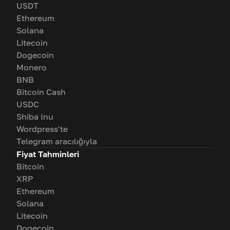
USDT
Ethereum
Solana
Litecoin
Dogecoin
Monero
BNB
Bitcoin Cash
USDC
Shiba Inu
Wordpress'te
Telegram aracılığıyla
Fiyat Tahminleri
Bitcoin
XRP
Ethereum
Solana
Litecoin
Dogecoin