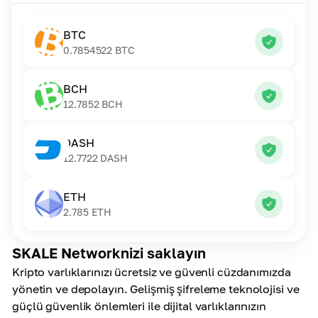
BTC
0.7854522
BTC
BCH
12.7852
BCH
DASH
12.7722
DASH
ETH
2.785
ETH
SKALE Networknizi saklayın
Kripto varlıklarınızı ücretsiz ve güvenli cüzdanımızda
yönetin ve depolayın. Gelişmiş şifreleme teknolojisi ve
güçlü güvenlik önlemleri ile dijital varlıklarınızın