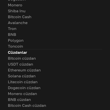
Monero
Shiba Inu
Bitcoin Cash
Avalanche
Tron
BNB
Polygon
Toncoin
Cüzdanlar
Bitcoin cüzdan
USDT cüzdan
Ethereum cüzdan
Solana cüzdan
Litecoin cüzdan
Dogecoin cüzdan
Monero cüzdan
BNB cüzdan
Bitcoin Cash cüzdan