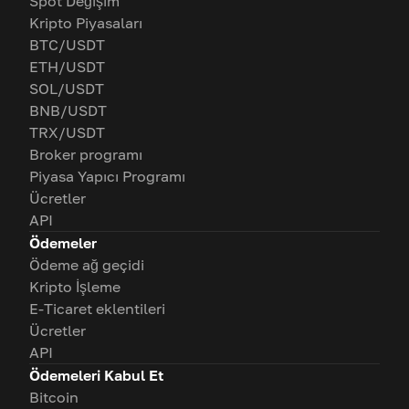
Spot Değişim
Kripto Piyasaları
BTC/USDT
ETH/USDT
SOL/USDT
BNB/USDT
TRX/USDT
Broker programı
Piyasa Yapıcı Programı
Ücretler
API
Ödemeler
Ödeme ağ geçidi
Kripto İşleme
E-Ticaret eklentileri
Ücretler
API
Ödemeleri Kabul Et
Bitcoin