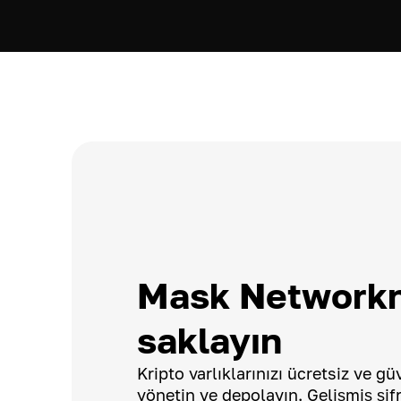
Mask Networkn
saklayın
Kripto varlıklarınızı ücretsiz ve g
yönetin ve depolayın. Gelişmiş şif