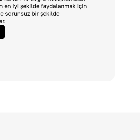
dan en iyi şekilde faydalanmak için
 ve sorunsuz bir şekilde
ar.