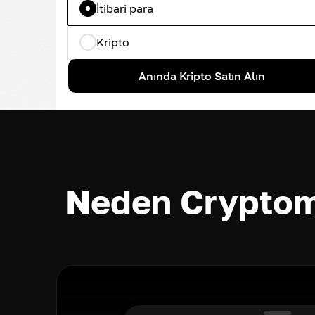
İtibari para
Kripto
Anında Kripto Satın Alın
Neden Cryptom