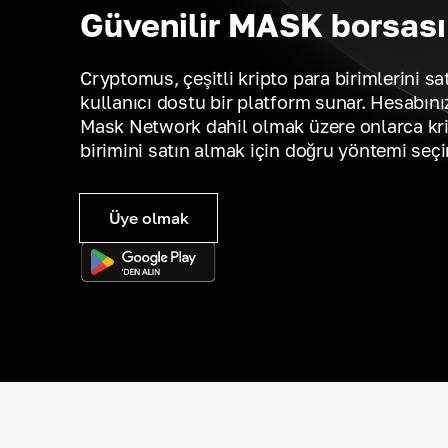
Güvenilir MASK borsası
Cryptomus, çeşitli kripto para birimlerini sa
kullanıcı dostu bir platform sunar. Hesabını
Mask Network dahil olmak üzere onlarca kr
birimini satın almak için doğru yöntemi seçi
Üye olmak