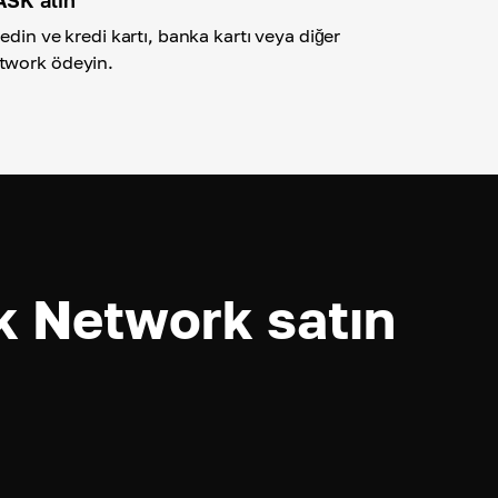
edin ve kredi kartı, banka kartı veya diğer
twork ödeyin.
 Network satın