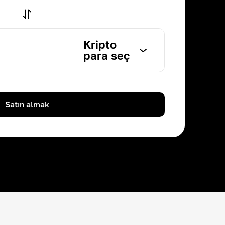
Kripto
para seç
Satın almak