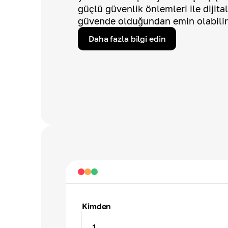
güçlü güvenlik önlemleri ile dijital
güvende olduğundan emin olabilir
Daha fazla bilgi edin
Kimden
1