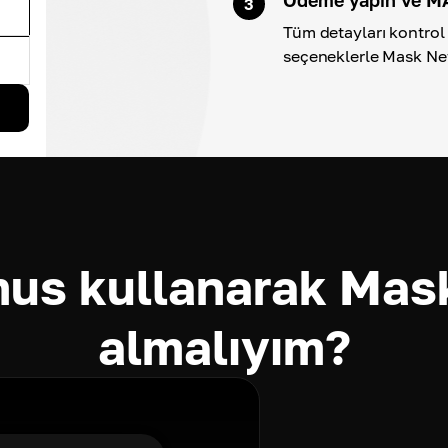
3
Tüm detayları kontrol 
seçeneklerle Mask Ne
us kullanarak Mask
almalıyım?