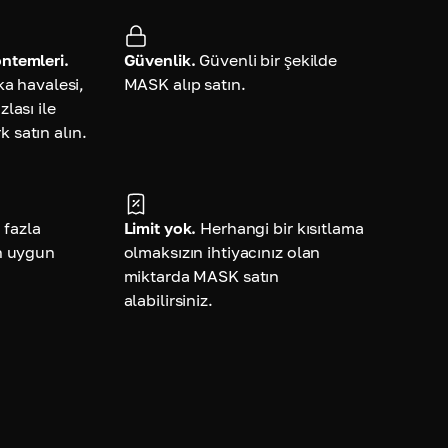
ntemleri.
Güvenlik.
Güvenli bir şekilde
ka havalesi,
MASK alıp satın.
lası ile
satın alın.
 fazla
Limit yok.
Herhangi bir kısıtlama
n uygun
olmaksızın ihtiyacınız olan
miktarda MASK satın
alabilirsiniz.