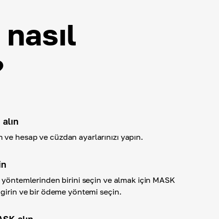
nasıl
?
 alın
ve hesap ve cüzdan ayarlarınızı yapın.
in
a yöntemlerinden birini seçin ve almak için MASK
 girin ve bir ödeme yöntemi seçin.
ASK alın