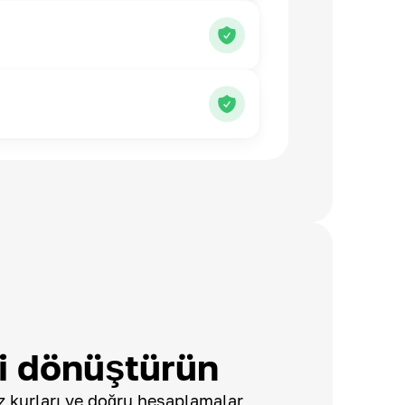
 dönüştürün
 kurları ve doğru hesaplamalar,