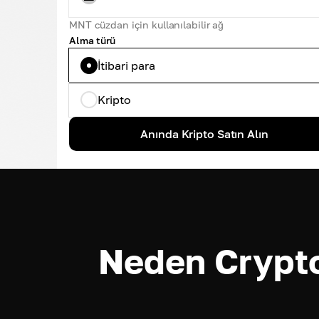
MNT cüzdan için kullanılabilir ağ
Alma türü
İtibari para
Kripto
Anında Kripto Satın Alın
Neden Crypt