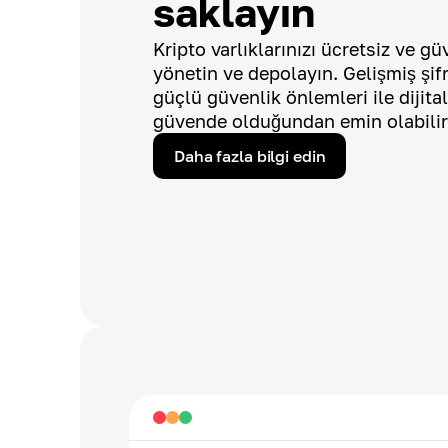
saklayın
Kripto varlıklarınızı ücretsiz ve g
yönetin ve depolayın. Gelişmiş şif
güçlü güvenlik önlemleri ile dijital
güvende olduğundan emin olabilir
Daha fazla bilgi edin