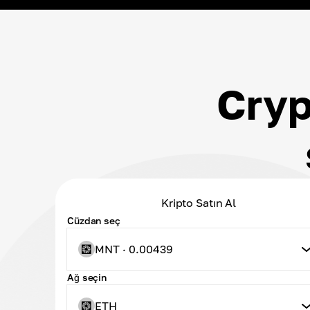
Cryp
Kripto Satın Al
Cüzdan seç
MNT · 0.00439
Ağ seçin
ETH