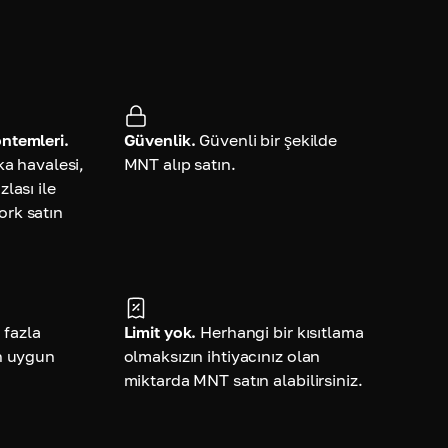
ntemleri.
Güvenlik.
Güvenli bir şekilde
ka havalesi,
MNT alıp satın.
lası ile
rk satın
 fazla
Limit yok.
Herhangi bir kısıtlama
n uygun
olmaksızın ihtiyacınız olan
miktarda MNT satın alabilirsiniz.