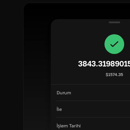
3843.3198901
$
1574.35
Durum
İle
İşlem Tarihi