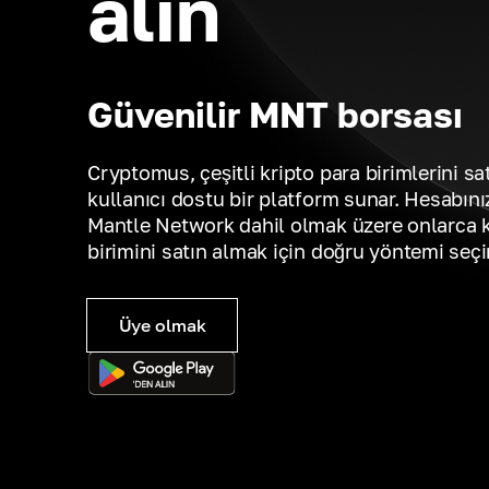
alın
Güvenilir MNT borsası
Cryptomus, çeşitli kripto para birimlerini sa
kullanıcı dostu bir platform sunar. Hesabını
Mantle Network dahil olmak üzere onlarca k
birimini satın almak için doğru yöntemi seçi
Üye olmak