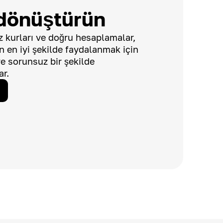
dönüştürün
 kurları ve doğru hesaplamalar,
dan en iyi şekilde faydalanmak için
 ve sorunsuz bir şekilde
ar.