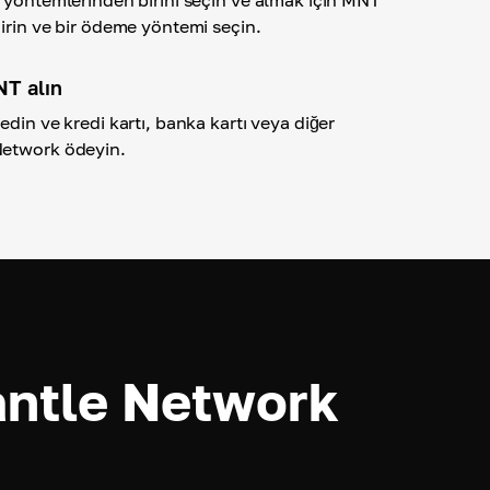
irin ve bir ödeme yöntemi seçin.
T alın
edin ve kredi kartı, banka kartı veya diğer
Network ödeyin.
ntle Network