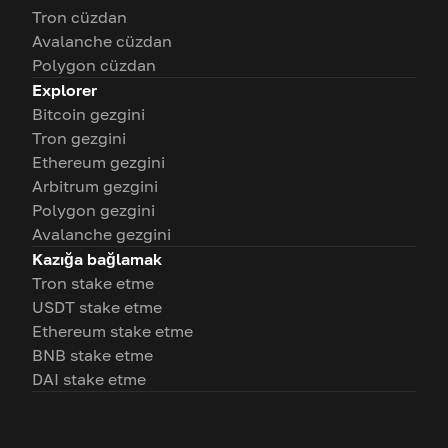
Tron cüzdan
Avalanche cüzdan
Polygon cüzdan
Explorer
Bitcoin gezgini
Tron gezgini
Ethereum gezgini
Arbitrum gezgini
Polygon gezgini
Avalanche gezgini
Kazığa bağlamak
Tron stake etme
USDT stake etme
Ethereum stake etme
BNB stake etme
DAI stake etme