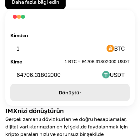
Daha fazla bilgi edin
Kimden
1
BTC
Kime
1 BTC ≈ 64706.31802000 USDT
64706.31802000
USDT
Dönüştür
IMXnizi dönüştürün
Gerçek zamanlı döviz kurları ve doğru hesaplamalar,
dijital varlıklarınızdan en iyi şekilde faydalanmak için
kripto paraları hızlı ve sorunsuz bir şekilde