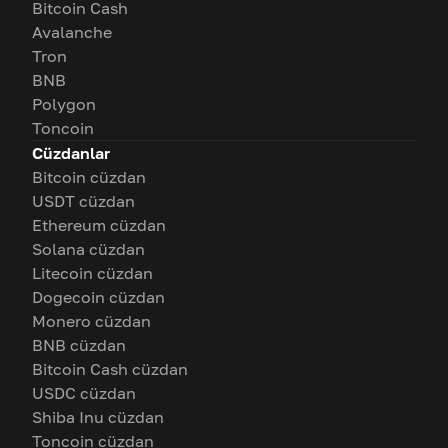
Bitcoin Cash
Avalanche
Tron
BNB
Polygon
Toncoin
Cüzdanlar
Bitcoin cüzdan
USDT cüzdan
Ethereum cüzdan
Solana cüzdan
Litecoin cüzdan
Dogecoin cüzdan
Monero cüzdan
BNB cüzdan
Bitcoin Cash cüzdan
USDC cüzdan
Shiba Inu cüzdan
Toncoin cüzdan