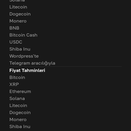
Litecoin
Dogecoin
Monero
BNB
Bitcoin Cash
USDC
Shiba Inu
Wordpress'te
Telegram aracılığıyla
Fiyat Tahminleri
Bitcoin
XRP
Ethereum
Solana
Litecoin
Dogecoin
Monero
Shiba Inu