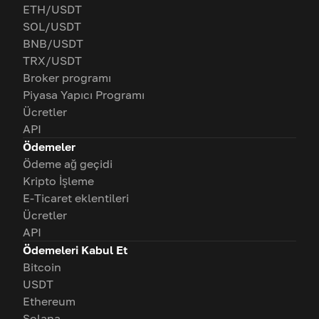
ETH/USDT
SOL/USDT
BNB/USDT
TRX/USDT
Broker programı
Piyasa Yapıcı Programı
Ücretler
API
Ödemeler
Ödeme ağ geçidi
Kripto İşleme
E-Ticaret eklentileri
Ücretler
API
Ödemeleri Kabul Et
Bitcoin
USDT
Ethereum
Solana