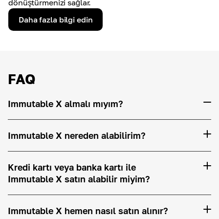
dönüştürmenizi sağlar.
Daha fazla bilgi edin
FAQ
Immutable X almalı mıyım?
Immutable X nereden alabilirim?
Kredi kartı veya banka kartı ile
Immutable X satın alabilir miyim?
Immutable X hemen nasıl satın alınır?