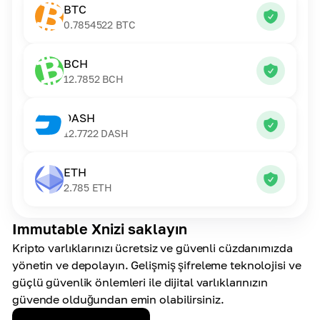
BTC
0.7854522
BTC
BCH
12.7852
BCH
DASH
12.7722
DASH
ETH
2.785
ETH
Immutable Xnizi saklayın
Kripto varlıklarınızı ücretsiz ve güvenli cüzdanımızda
yönetin ve depolayın. Gelişmiş şifreleme teknolojisi ve
güçlü güvenlik önlemleri ile dijital varlıklarınızın
güvende olduğundan emin olabilirsiniz.