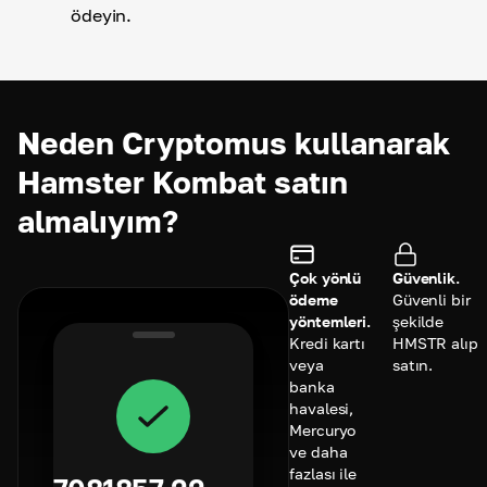
ödeyin.
Neden Cryptomus kullanarak
Hamster Kombat satın
almalıyım?
Çok yönlü
Güvenlik.
ödeme
Güvenli bir
yöntemleri.
şekilde
Kredi kartı
HMSTR alıp
veya
satın.
banka
havalesi,
Mercuryo
ve daha
fazlası ile