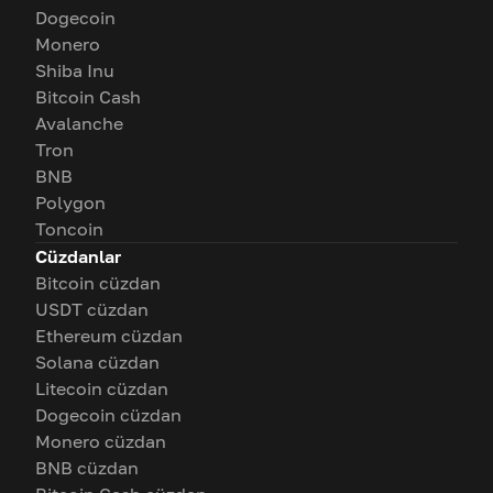
Dogecoin
Monero
Shiba Inu
Bitcoin Cash
Avalanche
Tron
BNB
Polygon
Toncoin
Cüzdanlar
Bitcoin cüzdan
USDT cüzdan
Ethereum cüzdan
Solana cüzdan
Litecoin cüzdan
Dogecoin cüzdan
Monero cüzdan
BNB cüzdan