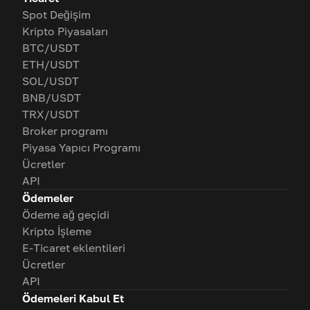
Spot Değişim
Kripto Piyasaları
BTC/USDT
ETH/USDT
SOL/USDT
BNB/USDT
TRX/USDT
Broker programı
Piyasa Yapıcı Programı
Ücretler
API
Ödemeler
Ödeme ağ geçidi
Kripto İşleme
E-Ticaret eklentileri
Ücretler
API
Ödemeleri Kabul Et