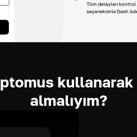
Tüm detayları kontrol 
seçeneklerle Dash öd
ptomus kullanarak 
almalıyım?