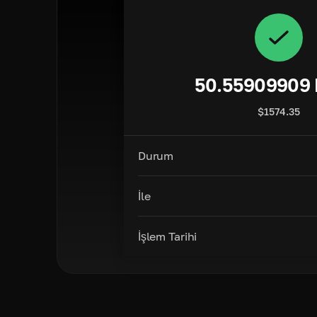
50.55909909
$
1574.35
Durum
İle
İşlem Tarihi