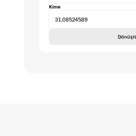
Kime
31.08524589
Dönüşt