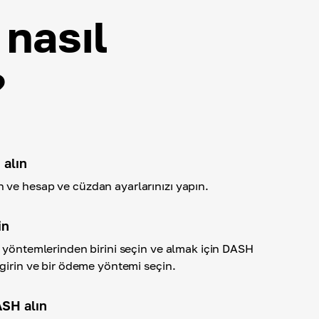
nasıl
?
 alın
ve hesap ve cüzdan ayarlarınızı yapın.
in
a yöntemlerinden birini seçin ve almak için DASH
girin ve bir ödeme yöntemi seçin.
SH alın