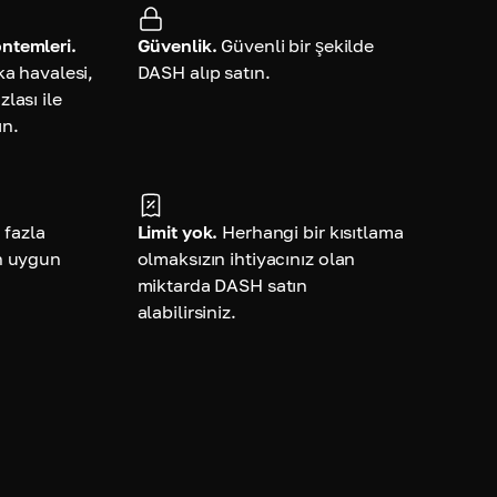
ntemleri.
Güvenlik.
Güvenli bir şekilde
ka havalesi,
DASH alıp satın.
lası ile
ın.
 fazla
Limit yok.
Herhangi bir kısıtlama
n uygun
olmaksızın ihtiyacınız olan
miktarda DASH satın
alabilirsiniz.