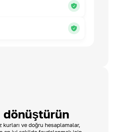
 dönüştürün
 kurları ve doğru hesaplamalar,