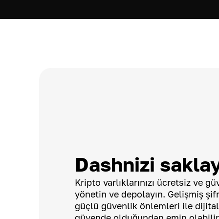
Dashnizi sakla
Kripto varlıklarınızı ücretsiz ve g
yönetin ve depolayın. Gelişmiş şif
güçlü güvenlik önlemleri ile dijital
güvende olduğundan emin olabilir