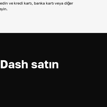
edin ve kredi kartı, banka kartı veya diğer
eyin.
Dash satın