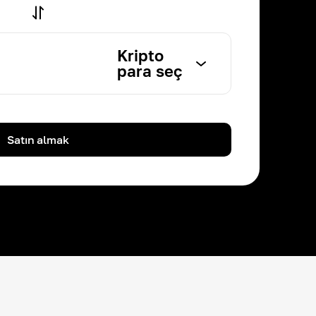
Kripto
para seç
Satın almak