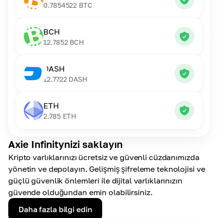
0.7854522
BTC
BCH
12.7852
BCH
DASH
12.7722
DASH
ETH
2.785
ETH
Axie Infinitynizi saklayın
Kripto varlıklarınızı ücretsiz ve güvenli cüzdanımızda
yönetin ve depolayın. Gelişmiş şifreleme teknolojisi ve
güçlü güvenlik önlemleri ile dijital varlıklarınızın
güvende olduğundan emin olabilirsiniz.
Daha fazla bilgi edin