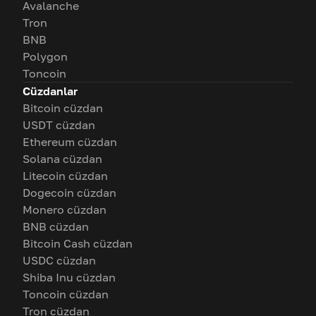
Avalanche
Tron
BNB
Polygon
Toncoin
Cüzdanlar
Bitcoin cüzdan
USDT cüzdan
Ethereum cüzdan
Solana cüzdan
Litecoin cüzdan
Dogecoin cüzdan
Monero cüzdan
BNB cüzdan
Bitcoin Cash cüzdan
USDC cüzdan
Shiba Inu cüzdan
Toncoin cüzdan
Tron cüzdan