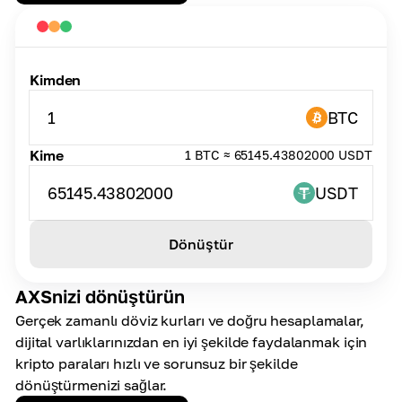
Kimden
1
BTC
Kime
1 BTC ≈ 65145.43802000 USDT
65145.43802000
USDT
Dönüştür
AXSnizi dönüştürün
Gerçek zamanlı döviz kurları ve doğru hesaplamalar,
dijital varlıklarınızdan en iyi şekilde faydalanmak için
kripto paraları hızlı ve sorunsuz bir şekilde
dönüştürmenizi sağlar.