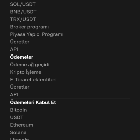
SOL/USDT
BNB/USDT
TRX/USDT
Broker programı
Piyasa Yapıcı Programı
Ücretler
API
Ödemeler
Ödeme ağ geçidi
Kripto İşleme
E-Ticaret eklentileri
Ücretler
API
Ödemeleri Kabul Et
Bitcoin
USDT
Ethereum
Solana
Litecoin