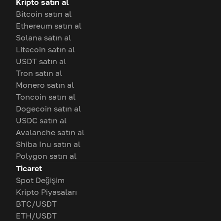
Kripto satın al
Bitcoin satın al
Ethereum satın al
Solana satın al
Litecoin satın al
USDT satın al
Tron satın al
Monero satın al
Toncoin satın al
Dogecoin satın al
USDC satın al
Avalanche satın al
Shiba Inu satın al
Polygon satın al
Ticaret
Spot Değişim
Kripto Piyasaları
BTC/USDT
ETH/USDT