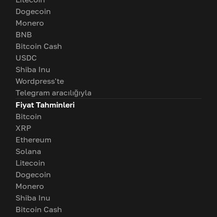
Dogecoin
Monero
BNB
Bitcoin Cash
USDC
Shiba Inu
Wordpress'te
Telegram aracılığıyla
Fiyat Tahminleri
Bitcoin
XRP
Ethereum
Solana
Litecoin
Dogecoin
Monero
Shiba Inu
Bitcoin Cash