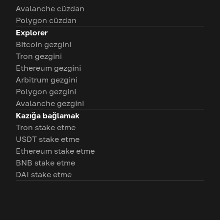
Avalanche cüzdan
Polygon cüzdan
Explorer
Bitcoin gezgini
Tron gezgini
Ethereum gezgini
Arbitrum gezgini
Polygon gezgini
Avalanche gezgini
Kazığa bağlamak
Tron stake etme
USDT stake etme
Ethereum stake etme
BNB stake etme
DAI stake etme