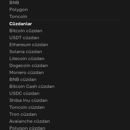
BNB
Polygon
Toncoin
Cüzdanlar
Bitcoin cüzdan
USDT cüzdan
Ethereum cüzdan
Solana cüzdan
Litecoin cüzdan
Dogecoin cüzdan
Monero cüzdan
BNB cüzdan
Bitcoin Cash cüzdan
USDC cüzdan
Shiba Inu cüzdan
Toncoin cüzdan
Tron cüzdan
Avalanche cüzdan
Polygon cüzdan