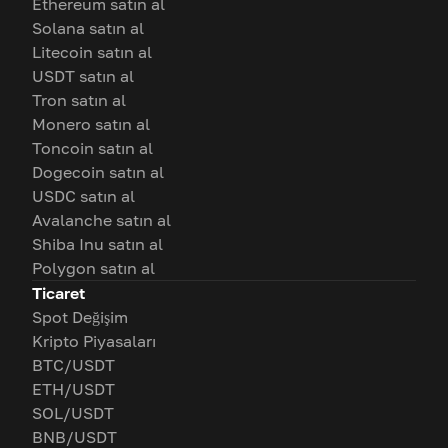
Ethereum satın al
Solana satın al
Litecoin satın al
USDT satın al
Tron satın al
Monero satın al
Toncoin satın al
Dogecoin satın al
USDC satın al
Avalanche satın al
Shiba Inu satın al
Polygon satın al
Ticaret
Spot Değişim
Kripto Piyasaları
BTC/USDT
ETH/USDT
SOL/USDT
BNB/USDT