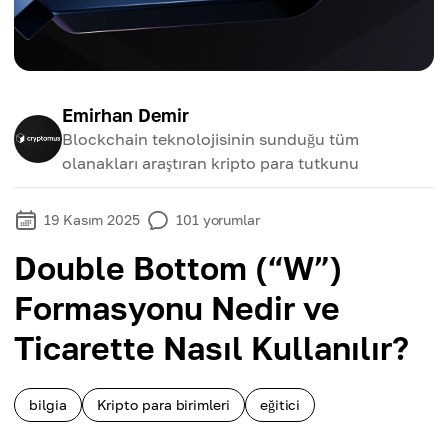
Emirhan Demir
Blockchain teknolojisinin sunduğu tüm
olanakları araştıran kripto para tutkunu
19 Kasım 2025
101
yorumlar
Double Bottom (“W”)
Formasyonu Nedir ve
Ticarette Nasıl Kullanılır?
bilgia
Kripto para birimleri
eğitici