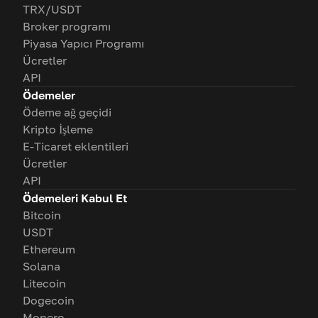
TRX/USDT
Broker programı
Piyasa Yapıcı Programı
Ücretler
API
Ödemeler
Ödeme ağ geçidi
Kripto İşleme
E-Ticaret eklentileri
Ücretler
API
Ödemeleri Kabul Et
Bitcoin
USDT
Ethereum
Solana
Litecoin
Dogecoin
Monero