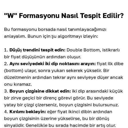
"W" Formasyonu Nasıl Tespit Edilir?
Bu formasyonu borsada nasıl tanımlayacağımızı
anlayalım. Bunun için şu algoritmayı izleyin:
Düşüş trendini tespit edin:
Double Bottom, istikrarlı
bir fiyat düşüşünün ardından oluşur.
Aynı seviyedeki iki dip noktasını arayın:
fiyat ilk dibe
(bottom) ulaşır, sonra yukarı sekerek yükselir. Bir
düzeltmenin ardından tekrar aynı seviyeye düşer ancak
onu kıramaz.
Boyun çizgisine dikkat edin:
iki dip arasındaki küçük
bir zirve geçici bir direnç görevi görür. Bu seviyede
yatay bir çizgi çizerseniz, boyun çizgisini bulursunuz.
Kırılımı bekleyin:
eğer fiyat ikinci dibin ardından
boyun çizgisinin üzerine yükselirse, bu bir dönüş
sinyalidir. Genellikle bu sırada hacimde bir artış olur.