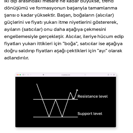
İki dip arasındaki mesafe ne kadar büyükse, trend
dönüşümü ve formasyonun başarıyla tamamlanma
şansı o kadar yüksektir. Başarı, boğaların (alıcılar)
güçlerini ve fiyatı yukarı itme niyetlerini göstererek,
ayıların (satıcılar) onu daha aşağıya çekmesini
engellemesiyle gerçekleşir. Alıcılar, ileriye hücum edip
fiyatları yukarı ittikleri için "boğa", satıcılar ise aşağıya
doğru saldırıp fiyatları aşağı çektikleri için "ayı" olarak
adlandırılır.