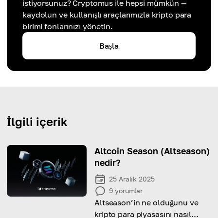
istiyorsunuz? Cryptomus ile hepsi mümkün —
kaydolun ve kullanışlı araçlarımızla kripto para
birimi fonlarınızı yönetin.
Başla
İlgili içerik
Altcoin Season (Altseason)
nedir?
25 Aralık 2025
9
yorumlar
Altseason’in ne olduğunu ve
kripto para piyasasını nasıl