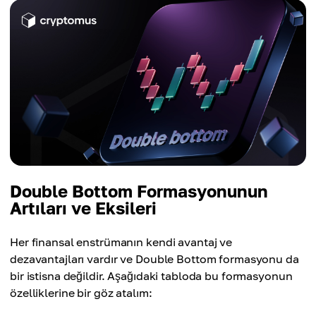
Double Bottom Formasyonunun
Artıları ve Eksileri
Her finansal enstrümanın kendi avantaj ve
dezavantajları vardır ve Double Bottom formasyonu da
bir istisna değildir. Aşağıdaki tabloda bu formasyonun
özelliklerine bir göz atalım: