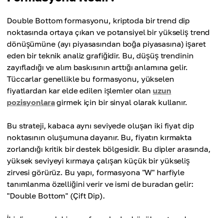
Double Bottom formasyonu, kriptoda bir trend dip
noktasında ortaya çıkan ve potansiyel bir yükseliş trend
dönüşümüne (ayı piyasasından boğa piyasasına) işaret
eden bir teknik analiz grafiğidir. Bu, düşüş trendinin
zayıfladığı ve alım baskısının arttığı anlamına gelir.
Tüccarlar genellikle bu formasyonu, yükselen
fiyatlardan kar elde edilen işlemler olan
uzun
pozisyonlara
girmek için bir sinyal olarak kullanır.
Bu strateji, kabaca aynı seviyede oluşan iki fiyat dip
noktasının oluşumuna dayanır. Bu, fiyatın kırmakta
zorlandığı kritik bir destek bölgesidir. Bu dipler arasında,
yüksek seviyeyi kırmaya çalışan küçük bir yükseliş
zirvesi görürüz. Bu yapı, formasyona "W" harfiyle
tanımlanma özelliğini verir ve ismi de buradan gelir:
"Double Bottom" (Çift Dip).