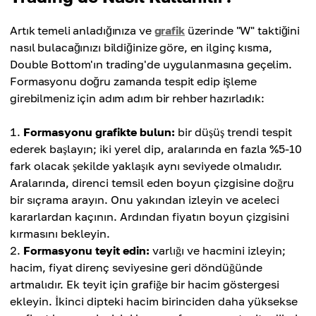
Artık temeli anladığınıza ve
grafik
üzerinde "W" taktiğini
nasıl bulacağınızı bildiğinize göre, en ilginç kısma,
Double Bottom'ın trading'de uygulanmasına geçelim.
Formasyonu doğru zamanda tespit edip işleme
girebilmeniz için adım adım bir rehber hazırladık:
Formasyonu grafikte bulun:
bir düşüş trendi tespit
ederek başlayın; iki yerel dip, aralarında en fazla %5-10
fark olacak şekilde yaklaşık aynı seviyede olmalıdır.
Aralarında, direnci temsil eden boyun çizgisine doğru
bir sıçrama arayın. Onu yakından izleyin ve aceleci
kararlardan kaçının. Ardından fiyatın boyun çizgisini
kırmasını bekleyin.
Formasyonu teyit edin:
varlığı ve hacmini izleyin;
hacim, fiyat direnç seviyesine geri döndüğünde
artmalıdır. Ek teyit için grafiğe bir hacim göstergesi
ekleyin. İkinci dipteki hacim birinciden daha yüksekse