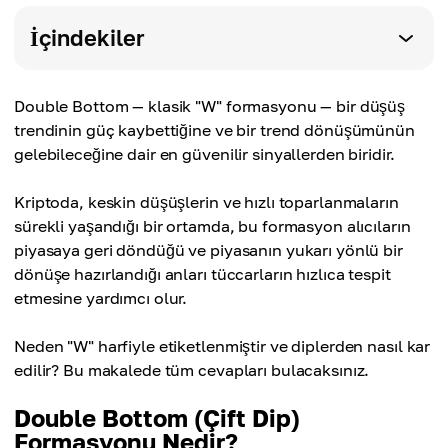
İçindekiler
Double Bottom — klasik "W" formasyonu — bir düşüş
trendinin güç kaybettiğine ve bir trend dönüşümünün
gelebileceğine dair en güvenilir sinyallerden biridir.
Kriptoda, keskin düşüşlerin ve hızlı toparlanmaların
sürekli yaşandığı bir ortamda, bu formasyon alıcıların
piyasaya geri döndüğü ve piyasanın yukarı yönlü bir
dönüşe hazırlandığı anları tüccarların hızlıca tespit
etmesine yardımcı olur.
Neden "W" harfiyle etiketlenmiştir ve diplerden nasıl kar
edilir? Bu makalede tüm cevapları bulacaksınız.
Double Bottom (Çift Dip)
Formasyonu Nedir?