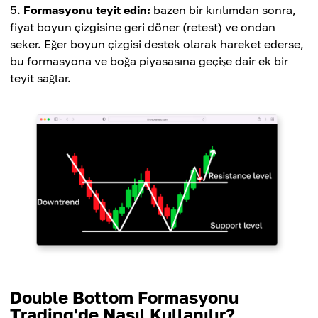
Formasyonu teyit edin:
bazen bir kırılımdan sonra,
fiyat boyun çizgisine geri döner (retest) ve ondan
seker. Eğer boyun çizgisi destek olarak hareket ederse,
bu formasyona ve boğa piyasasına geçişe dair ek bir
teyit sağlar.
Double Bottom Formasyonu
Trading'de Nasıl Kullanılır?