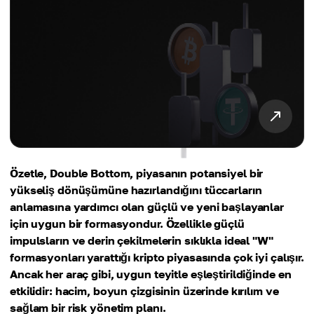
Özetle, Double Bottom, piyasanın potansiyel bir
yükseliş dönüşümüne hazırlandığını tüccarların
anlamasına yardımcı olan güçlü ve yeni başlayanlar
için uygun bir formasyondur. Özellikle güçlü
impulsların ve derin çekilmelerin sıklıkla ideal "W"
formasyonları yarattığı kripto piyasasında çok iyi çalışır.
Ancak her araç gibi, uygun teyitle eşleştirildiğinde en
etkilidir: hacim, boyun çizgisinin üzerinde kırılım ve
sağlam bir risk yönetim planı.