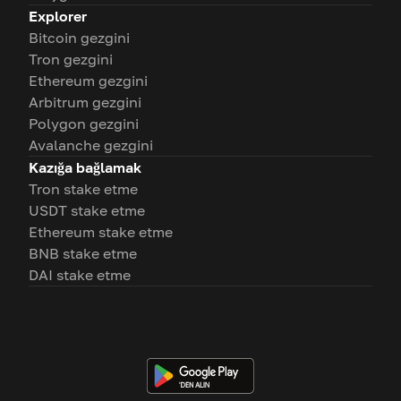
Explorer
Bitcoin gezgini
Tron gezgini
Ethereum gezgini
Arbitrum gezgini
Polygon gezgini
Avalanche gezgini
Kazığa bağlamak
Tron stake etme
USDT stake etme
Ethereum stake etme
BNB stake etme
DAI stake etme