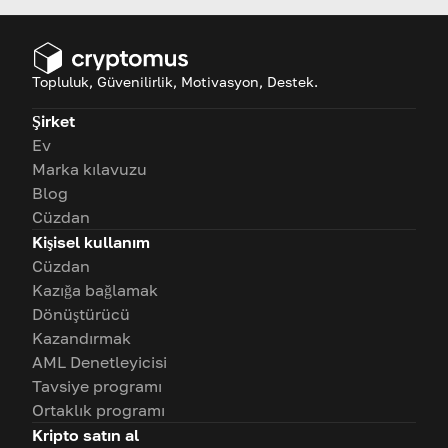
keşfedin.
Topluluk, Güvenilirlik, Motivasyon, Destek.
Şirket
Ev
Marka kılavuzu
Blog
Cüzdan
Kişisel kullanım
Cüzdan
Kazığa bağlamak
Dönüştürücü
Kazandırmak
AML Denetleyicisi
Tavsiye programı
Ortaklık programı
Kripto satın al