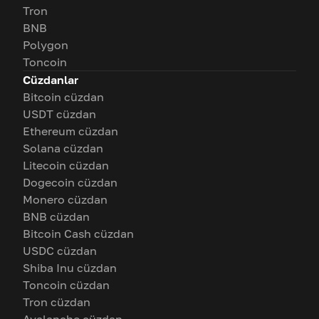
Tron
BNB
Polygon
Toncoin
Cüzdanlar
Bitcoin cüzdan
USDT cüzdan
Ethereum cüzdan
Solana cüzdan
Litecoin cüzdan
Dogecoin cüzdan
Monero cüzdan
BNB cüzdan
Bitcoin Cash cüzdan
USDC cüzdan
Shiba Inu cüzdan
Toncoin cüzdan
Tron cüzdan