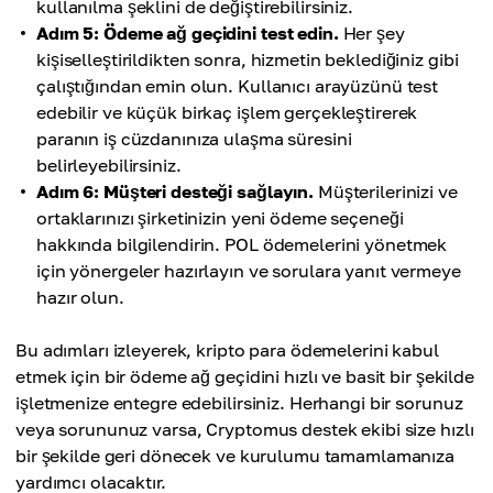
kullanılma şeklini de değiştirebilirsiniz.
Adım 5: Ödeme ağ geçidini test edin.
Her şey
kişiselleştirildikten sonra, hizmetin beklediğiniz gibi
çalıştığından emin olun. Kullanıcı arayüzünü test
edebilir ve küçük birkaç işlem gerçekleştirerek
paranın iş cüzdanınıza ulaşma süresini
belirleyebilirsiniz.
Adım 6: Müşteri desteği sağlayın.
Müşterilerinizi ve
ortaklarınızı şirketinizin yeni ödeme seçeneği
hakkında bilgilendirin. POL ödemelerini yönetmek
için yönergeler hazırlayın ve sorulara yanıt vermeye
hazır olun.
Bu adımları izleyerek, kripto para ödemelerini kabul
etmek için bir ödeme ağ geçidini hızlı ve basit bir şekilde
işletmenize entegre edebilirsiniz. Herhangi bir sorunuz
veya sorununuz varsa, Cryptomus destek ekibi size hızlı
bir şekilde geri dönecek ve kurulumu tamamlamanıza
yardımcı olacaktır.