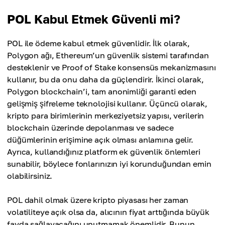
POL Kabul Etmek Güvenli mi?
POL ile ödeme kabul etmek güvenlidir. İlk olarak,
Polygon ağı, Ethereum’un güvenlik sistemi tarafından
desteklenir ve Proof of Stake konsensüs mekanizmasını
kullanır, bu da onu daha da güçlendirir. İkinci olarak,
Polygon blockchain’i, tam anonimliği garanti eden
gelişmiş şifreleme teknolojisi kullanır. Üçüncü olarak,
kripto para birimlerinin merkeziyetsiz yapısı, verilerin
blockchain üzerinde depolanması ve sadece
düğümlerinin erişimine açık olması anlamına gelir.
Ayrıca, kullandığınız platform ek güvenlik önlemleri
sunabilir, böylece fonlarınızın iyi korunduğundan emin
olabilirsiniz.
POL dahil olmak üzere kripto piyasası her zaman
volatiliteye açık olsa da, alıcının fiyat arttığında büyük
fayda sağlayacağını unutmamak önemlidir. Bunun