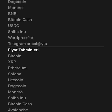
Dogecoin
Monero
BNB
Bitcoin Cash
USDC
Shiba Inu
Wordpress'te
Telegram aracılığıyla
Fiyat Tahminleri
Bitcoin
XRP
Ethereum
Solana
Litecoin
Dogecoin
Monero
Shiba Inu
Bitcoin Cash
Avalanche