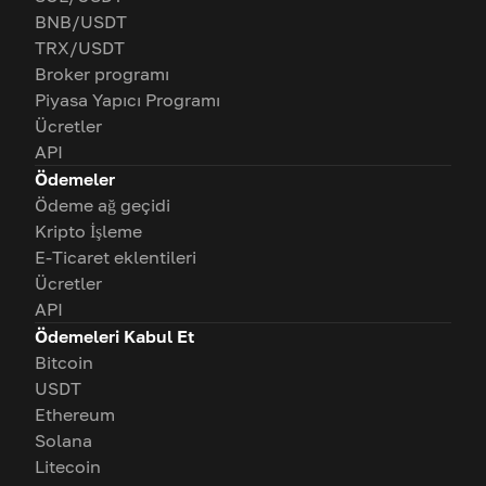
BNB/USDT
TRX/USDT
Broker programı
Piyasa Yapıcı Programı
Ücretler
API
Ödemeler
Ödeme ağ geçidi
Kripto İşleme
E-Ticaret eklentileri
Ücretler
API
Ödemeleri Kabul Et
Bitcoin
USDT
Ethereum
Solana
Litecoin