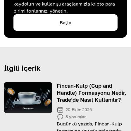
kaydolun ve kullanışlı araçlarımızla kripto para
birimi fonlarınızı yönetin.
Başla
İlgili içerik
Fincan-Kulp (Cup and
Handle) Formasyonu Nedir,
Trade’de Nasıl Kullanılır?
20 Ekim 2025
3
yorumlar
Bugünkü yazıda, Fincan-Kulp
formasyonunu güvenle trade