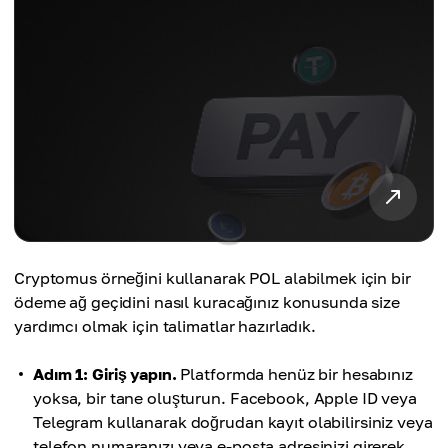
Cryptomus örneğini kullanarak POL alabilmek için bir
ödeme ağ geçidini nasıl kuracağınız konusunda size
yardımcı olmak için talimatlar hazırladık.
Adım 1: Giriş yapın.
Platformda henüz bir hesabınız
yoksa, bir tane oluşturun. Facebook, Apple ID veya
Telegram kullanarak doğrudan kayıt olabilirsiniz veya
telefon numaranızı veya e-posta adresinizi girerek