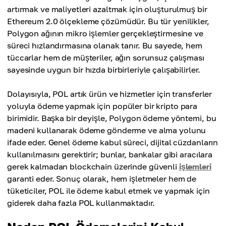
artırmak ve maliyetleri azaltmak için oluşturulmuş bir
Ethereum 2.0 ölçekleme çözümüdür. Bu tür yenilikler,
Polygon ağının mikro işlemler gerçekleştirmesine ve
süreci hızlandırmasına olanak tanır. Bu sayede, hem
tüccarlar hem de müşteriler, ağın sorunsuz çalışması
sayesinde uygun bir hızda birbirleriyle çalışabilirler.
Dolayısıyla, POL artık ürün ve hizmetler için transferler
yoluyla ödeme yapmak için popüler bir kripto para
birimidir. Başka bir deyişle, Polygon ödeme yöntemi, bu
madeni kullanarak ödeme gönderme ve alma yolunu
ifade eder. Genel ödeme kabul süreci, dijital cüzdanların
kullanılmasını gerektirir; bunlar, bankalar gibi aracılara
gerek kalmadan blockchain üzerinde güvenli
işlemleri
garanti eder. Sonuç olarak, hem işletmeler hem de
tüketiciler, POL ile ödeme kabul etmek ve yapmak için
giderek daha fazla POL kullanmaktadır.