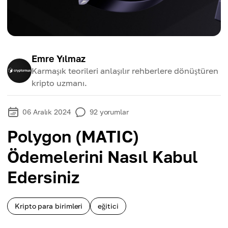
Emre Yılmaz
Karmaşık teorileri anlaşılır rehberlere dönüştüren
kripto uzmanı.
06 Aralık 2024
92
yorumlar
Polygon (MATIC)
Ödemelerini Nasıl Kabul
Edersiniz
Kripto para birimleri
eğitici