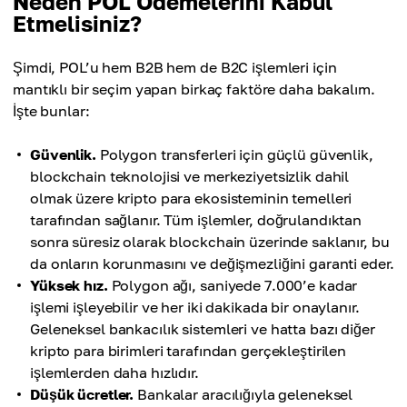
Neden POL Ödemelerini Kabul
Etmelisiniz?
Şimdi, POL’u hem B2B hem de B2C işlemleri için
mantıklı bir seçim yapan birkaç faktöre daha bakalım.
İşte bunlar:
Güvenlik.
Polygon transferleri için güçlü güvenlik,
blockchain teknolojisi ve merkeziyetsizlik dahil
olmak üzere kripto para ekosisteminin temelleri
tarafından sağlanır. Tüm işlemler, doğrulandıktan
sonra süresiz olarak blockchain üzerinde saklanır, bu
da onların korunmasını ve değişmezliğini garanti eder.
Yüksek hız.
Polygon ağı, saniyede 7.000’e kadar
işlemi işleyebilir ve her iki dakikada bir onaylanır.
Geleneksel bankacılık sistemleri ve hatta bazı diğer
kripto para birimleri tarafından gerçekleştirilen
işlemlerden daha hızlıdır.
Düşük ücretler.
Bankalar aracılığıyla geleneksel