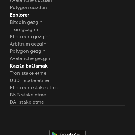
Avalanche cüzdan
Polygon cüzdan
Explorer
Bitcoin gezgini
Tron gezgini
Ethereum gezgini
Arbitrum gezgini
Polygon gezgini
Avalanche gezgini
Kazığa bağlamak
Tron stake etme
USDT stake etme
Ethereum stake etme
BNB stake etme
DAI stake etme