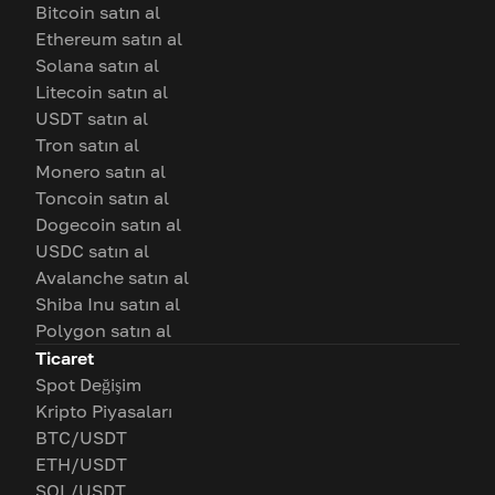
Bitcoin satın al
Ethereum satın al
Solana satın al
Litecoin satın al
USDT satın al
Tron satın al
Monero satın al
Toncoin satın al
Dogecoin satın al
USDC satın al
Avalanche satın al
Shiba Inu satın al
Polygon satın al
Ticaret
Spot Değişim
Kripto Piyasaları
BTC/USDT
ETH/USDT
SOL/USDT