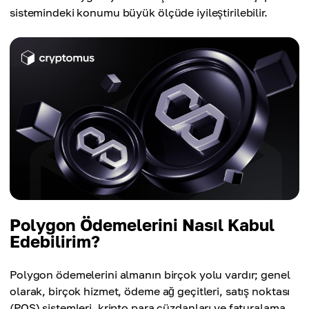
sistemindeki konumu büyük ölçüde iyileştirilebilir.
Polygon Ödemelerini Nasıl Kabul
Edebilirim?
Polygon ödemelerini almanın birçok yolu vardır; genel
olarak, birçok hizmet, ödeme ağ geçitleri, satış noktası
(POS) sistemleri, kripto para cüzdanları ve faturalama