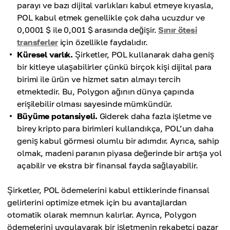
parayı ve bazı dijital varlıkları kabul etmeye kıyasla,
POL kabul etmek genellikle çok daha ucuzdur ve
0,0001 $ ile 0,001 $ arasında değişir.
Sınır ötesi
transferler
için özellikle faydalıdır.
Küresel varlık.
Şirketler, POL kullanarak daha geniş
bir kitleye ulaşabilirler çünkü birçok kişi dijital para
birimi ile ürün ve hizmet satın almayı tercih
etmektedir. Bu, Polygon ağının dünya çapında
erişilebilir olması sayesinde mümkündür.
Büyüme potansiyeli.
Giderek daha fazla işletme ve
birey kripto para birimleri kullandıkça, POL’un daha
geniş kabul görmesi olumlu bir adımdır. Ayrıca, sahip
olmak, madeni paranın piyasa değerinde bir artışa yol
açabilir ve ekstra bir finansal fayda sağlayabilir.
Şirketler, POL ödemelerini kabul ettiklerinde finansal
gelirlerini optimize etmek için bu avantajlardan
otomatik olarak memnun kalırlar. Ayrıca, Polygon
ödemelerini uygulayarak bir işletmenin rekabetçi pazar