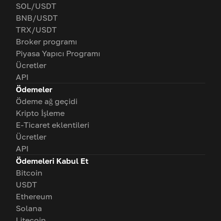
SOL/USDT
BNB/USDT
TRX/USDT
Broker programı
Piyasa Yapıcı Programı
Ücretler
API
Ödemeler
Ödeme ağ geçidi
Kripto İşleme
E-Ticaret eklentileri
Ücretler
API
Ödemeleri Kabul Et
Bitcoin
USDT
Ethereum
Solana
Litecoin