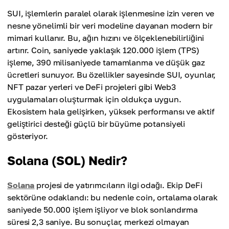
SUI, işlemlerin paralel olarak işlenmesine izin veren ve
nesne yönelimli bir veri modeline dayanan modern bir
mimari kullanır. Bu, ağın hızını ve ölçeklenebilirliğini
artırır. Coin, saniyede yaklaşık 120.000 işlem (TPS)
işleme, 390 milisaniyede tamamlanma ve düşük gaz
ücretleri sunuyor. Bu özellikler sayesinde SUI, oyunlar,
NFT pazar yerleri ve DeFi projeleri gibi Web3
uygulamaları oluşturmak için oldukça uygun.
Ekosistem hala gelişirken, yüksek performansı ve aktif
geliştirici desteği güçlü bir büyüme potansiyeli
gösteriyor.
Solana (SOL) Nedir?
Solana
projesi de yatırımcıların ilgi odağı. Ekip DeFi
sektörüne odaklandı: bu nedenle coin, ortalama olarak
saniyede 50.000 işlem işliyor ve blok sonlandırma
süresi 2,3 saniye. Bu sonuçlar, merkezi olmayan