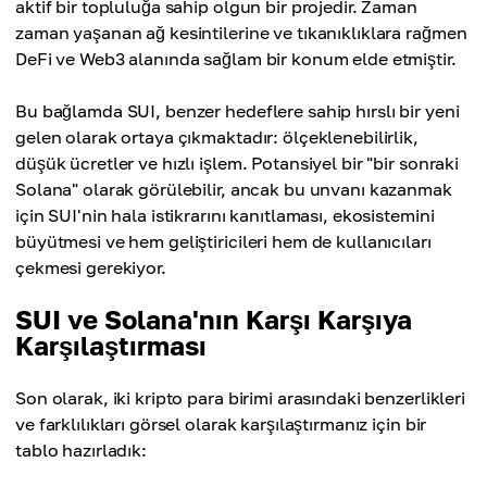
aktif bir topluluğa sahip olgun bir projedir. Zaman
zaman yaşanan ağ kesintilerine ve tıkanıklıklara rağmen
DeFi ve Web3 alanında sağlam bir konum elde etmiştir.
Bu bağlamda SUI, benzer hedeflere sahip hırslı bir yeni
gelen olarak ortaya çıkmaktadır: ölçeklenebilirlik,
düşük ücretler ve hızlı işlem. Potansiyel bir "bir sonraki
Solana" olarak görülebilir, ancak bu unvanı kazanmak
için SUI'nin hala istikrarını kanıtlaması, ekosistemini
büyütmesi ve hem geliştiricileri hem de kullanıcıları
çekmesi gerekiyor.
SUI ve Solana'nın Karşı Karşıya
Karşılaştırması
Son olarak, iki kripto para birimi arasındaki benzerlikleri
ve farklılıkları görsel olarak karşılaştırmanız için bir
tablo hazırladık: