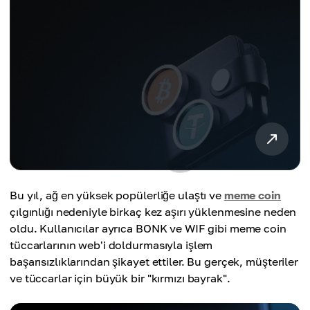
Bu yıl, ağ en yüksek popülerliğe ulaştı ve
meme coin
çılgınlığı nedeniyle birkaç kez aşırı yüklenmesine neden
oldu. Kullanıcılar ayrıca BONK ve WIF gibi meme coin
tüccarlarının web'i doldurmasıyla işlem
başarısızlıklarından şikayet ettiler. Bu gerçek, müşteriler
ve tüccarlar için büyük bir "kırmızı bayrak".