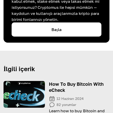
kabul etmek, stake etmek veya takas etmek mi
istiyorsunuz? Cryptomus ile hepsi mümkün —
kaydolun ve kullanışlı araçlarımızla kripto para
birimi fonlarınızı yönetin.
Başla
İlgili içerik
How To Buy Bitcoin With
eCheck
12 Haziran 2024
82
yorumlar
Learn how to buy Bitcoin and