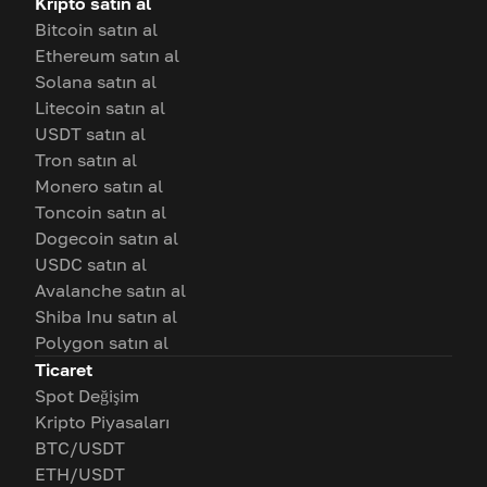
Kripto satın al
Bitcoin satın al
Ethereum satın al
Solana satın al
Litecoin satın al
USDT satın al
Tron satın al
Monero satın al
Toncoin satın al
Dogecoin satın al
USDC satın al
Avalanche satın al
Shiba Inu satın al
Polygon satın al
Ticaret
Spot Değişim
Kripto Piyasaları
BTC/USDT
ETH/USDT