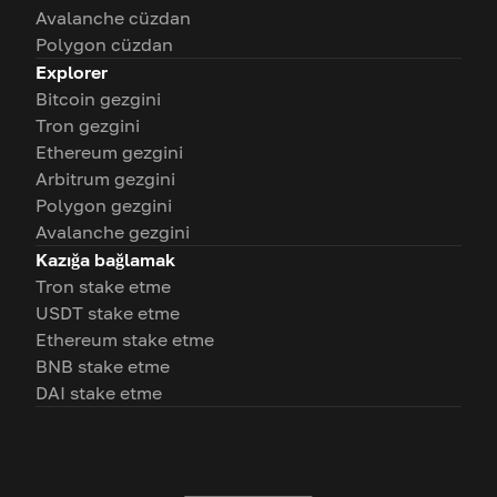
Avalanche cüzdan
Polygon cüzdan
Explorer
Bitcoin gezgini
Tron gezgini
Ethereum gezgini
Arbitrum gezgini
Polygon gezgini
Avalanche gezgini
Kazığa bağlamak
Tron stake etme
USDT stake etme
Ethereum stake etme
BNB stake etme
DAI stake etme