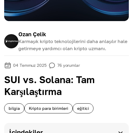
Ozan Çelik
Karmaşık kripto teknolojilerini daha anlaşılır hale
getirmeye yardımcı olan kripto uzmanı.
04 Temmuz 2025
76
yorumlar
SUI vs. Solana: Tam
Karşılaştırma
bilgia
Kripto para birimleri
eğitici
İçindekiler