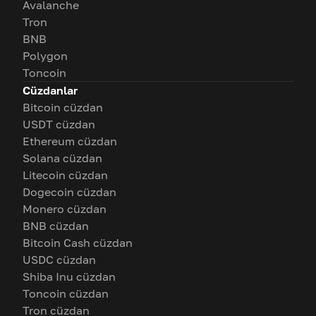
Avalanche
Tron
BNB
Polygon
Toncoin
Cüzdanlar
Bitcoin cüzdan
USDT cüzdan
Ethereum cüzdan
Solana cüzdan
Litecoin cüzdan
Dogecoin cüzdan
Monero cüzdan
BNB cüzdan
Bitcoin Cash cüzdan
USDC cüzdan
Shiba Inu cüzdan
Toncoin cüzdan
Tron cüzdan