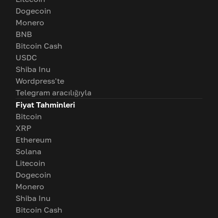
Dogecoin
Monero
BNB
Bitcoin Cash
USDC
Shiba Inu
Wordpress'te
Telegram aracılığıyla
Fiyat Tahminleri
Bitcoin
XRP
Ethereum
Solana
Litecoin
Dogecoin
Monero
Shiba Inu
Bitcoin Cash