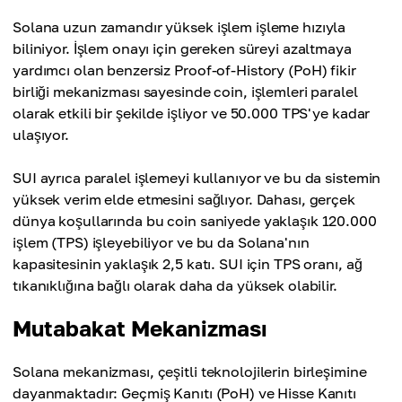
Solana uzun zamandır yüksek işlem işleme hızıyla
biliniyor. İşlem onayı için gereken süreyi azaltmaya
yardımcı olan benzersiz Proof-of-History (PoH) fikir
birliği mekanizması sayesinde coin, işlemleri paralel
olarak etkili bir şekilde işliyor ve 50.000 TPS'ye kadar
ulaşıyor.
SUI ayrıca paralel işlemeyi kullanıyor ve bu da sistemin
yüksek verim elde etmesini sağlıyor. Dahası, gerçek
dünya koşullarında bu coin saniyede yaklaşık 120.000
işlem (TPS) işleyebiliyor ve bu da Solana'nın
kapasitesinin yaklaşık 2,5 katı. SUI için TPS oranı, ağ
tıkanıklığına bağlı olarak daha da yüksek olabilir.
Mutabakat Mekanizması
Solana mekanizması, çeşitli teknolojilerin birleşimine
dayanmaktadır: Geçmiş Kanıtı (PoH) ve Hisse Kanıtı