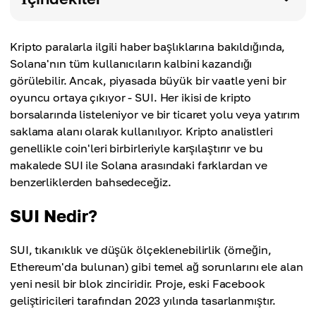
Kripto paralarla ilgili haber başlıklarına bakıldığında,
Solana'nın tüm kullanıcıların kalbini kazandığı
görülebilir. Ancak, piyasada büyük bir vaatle yeni bir
oyuncu ortaya çıkıyor - SUI. Her ikisi de kripto
borsalarında listeleniyor ve bir ticaret yolu veya yatırım
saklama alanı olarak kullanılıyor. Kripto analistleri
genellikle coin'leri birbirleriyle karşılaştırır ve bu
makalede SUI ile Solana arasındaki farklardan ve
benzerliklerden bahsedeceğiz.
SUI Nedir?
SUI, tıkanıklık ve düşük ölçeklenebilirlik (örneğin,
Ethereum'da bulunan) gibi temel ağ sorunlarını ele alan
yeni nesil bir blok zinciridir. Proje, eski Facebook
geliştiricileri tarafından 2023 yılında tasarlanmıştır.