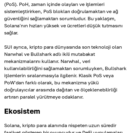
(PoS). PoH, zaman içinde olayları ve işlemleri
sistemleştirirken, PoS blokları doğrulamaktan ve ağ
güvenliğini sağlamaktan sorumludur. Bu yaklaşım,
Solana'nın hızları yüksek ve ücretleri düşük tutmasını
sağlar.
SUI ayrıca, kripto para dünyasında son teknoloji olan
Narwhal ve Bullshark adlı ikili mutabakat
mekanizmalarını kullanır. Narwhal, veri
kullanılabilirliğini sağlamaktan sorumluyken, Bullshark
işlemlerin sıralanmasıyla ilgilenir. Klasik PoS veya
PoW'dan farklı olarak, bu mekanizma yükü
doğrulayıcılar arasında dağıtan ve ölçeklenebilirliği
artıran paralel yürütmeye odaklanır.
Ekosistem
Solana, kripto para alanında nispeten uzun süredir
faaliyet gösteren bir oyuncudur ve DeFi uygulamaları,