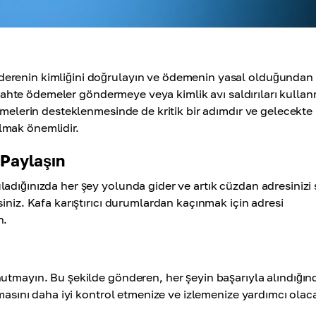
derenin kimliğini doğrulayın ve ödemenin yasal olduğundan
in sahte ödemeler göndermeye veya kimlik avı saldırıları kulla
emelerin desteklenmesinde de kritik bir adımdır ve gelecekte
lmak önemlidir.
 Paylaşın
adığınızda her şey yolunda gider ve artık cüzdan adresinizi 
iniz. Kafa karıştırıcı durumlardan kaçınmak için adresi
n.
nutmayın. Bu şekilde gönderen, her şeyin başarıyla alındığı
masını daha iyi kontrol etmenize ve izlemenize yardımcı olaca