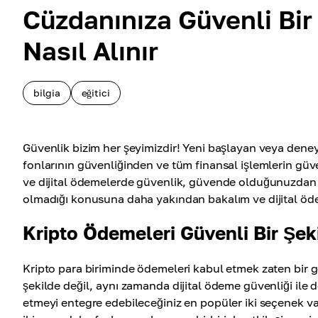
Cüzdanınıza Güvenli Bir
Nasıl Alınır
bilgia
eğitici
Güvenlik bizim her şeyimizdir! Yeni başlayan veya deneyi
fonlarının güvenliğinden ve tüm finansal işlemlerin güve
ve dijital ödemelerde güvenlik, güvende olduğunuzdan em
olmadığı konusuna daha yakından bakalım ve dijital öd
Kripto Ödemeleri Güvenli Bir Şek
Kripto para biriminde ödemeleri kabul etmek zaten bir g
şekilde değil, aynı zamanda dijital ödeme güvenliği ile d
etmeyi entegre edebileceğiniz en popüler iki seçenek v