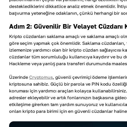
desteklediklerini dikkatlice analiz etmek önemlidir. İhtiy
başvurma yeteneğine odaklanın, çünkü herhangi bir sorunl
Adım 2: Güvenilir Bir Velayet Cüzdanı 
Kripto cüzdanları saklama amaçlı ve saklama amaçlı olma
göre seçim yapmak çok önemlidir. Saklama cüzdanları, ta
izlemenize yardımcı olan bir kripto cüzdan sağlayıcısı ka
cüzdanlar tüm sorumluluğu kullanıcıya kaydırır ve bu 
Hackleme veya yanlış para transferi durumunda maales
Üzerinde
Cryptomus
, güvenli çevrimiçi ödeme işlemler
kriptosuna sahibiz. Güçlü bir parola ve PIN kodu özelliğ
koruması için yardımcı araçları kolayca kullanabilirsiniz
adresler ekleyebilir ve artık fonlarınızın başkasına gid
etkileşime girerken tam yardım sunuyoruz ve kullanıcılar
onları kripto para birimi için en güvenli cüzdanlar haline