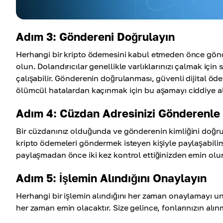
Adım 3: Göndereni Doğrulayın
Herhangi bir kripto ödemesini kabul etmeden önce gön
olun. Dolandırıcılar genellikle varlıklarınızı çalmak iç
çalışabilir. Gönderenin doğrulanması, güvenli dijital öd
ölümcül hatalardan kaçınmak için bu aşamayı ciddiye a
Adım 4: Cüzdan Adresinizi Gönderenle
Bir cüzdanınız olduğunda ve gönderenin kimliğini doğrul
kripto ödemeleri göndermek isteyen kişiyle paylaşabilirs
paylaşmadan önce iki kez kontrol ettiğinizden emin olu
Adım 5: İşlemin Alındığını Onaylayın
Herhangi bir işlemin alındığını her zaman onaylamayı u
her zaman emin olacaktır. Size gelince, fonlarınızın alın