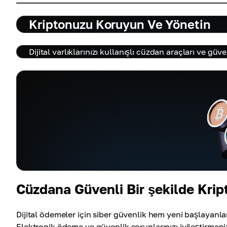
Kriptonuzu Koruyun Ve Yönetin
Dijital varlıklarınızı kullanışlı cüzdan araçları ve güv
Cüzdana Güvenli Bir şekilde Krip
Dijital ödemeler için siber güvenlik hem yeni başlayanlar
Elektronik ödeme ve güvenlik sorunlarınızı iyileştirmeni