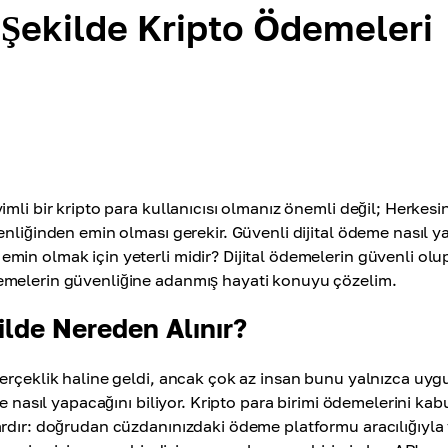
 Şekilde Kripto Ödemeleri
mli bir kripto para kullanıcısı olmanız önemli değil; Herkesi
nliğinden emin olması gerekir. Güvenli dijital ödeme nasıl ya
in olmak için yeterli midir? Dijital ödemelerin güvenli olu
emelerin güvenliğine adanmış hayati konuyu çözelim.
ilde Nereden Alınır?
erçeklik haline geldi, ancak çok az insan bunu yalnızca uyg
e nasıl yapacağını biliyor. Kripto para birimi ödemelerini kab
ardır: doğrudan cüzdanınızdaki ödeme platformu aracılığıyla