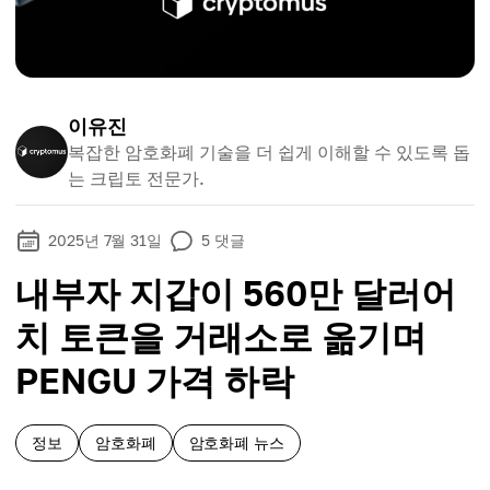
이유진
복잡한 암호화폐 기술을 더 쉽게 이해할 수 있도록 돕
는 크립토 전문가.
2025년 7월 31일
5
댓글
내부자 지갑이 560만 달러어
치 토큰을 거래소로 옮기며
PENGU 가격 하락
정보
암호화폐
암호화폐 뉴스