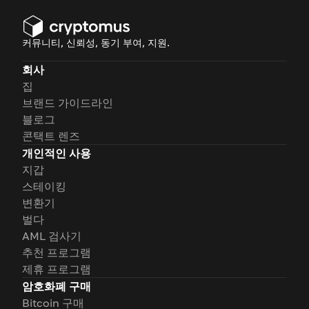
커뮤니티, 신뢰성, 동기 부여, 지원.
회사
집
브랜드 가이드라인
블로그
콘택트 렌즈
개인적인 사용
지갑
스테이킹
변환기
벌다
AML 검사기
추천 프로그램
제휴 프로그램
암호화폐 구매
Bitcoin 구매