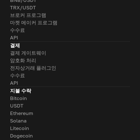
BNB/USDT
TRX/USDT
브로커 프로그램
마켓 메이커 프로그램
수수료
API
결제
결제 게이트웨이
암호화 처리
전자상거래 플러그인
수수료
API
지불 수락
Bitcoin
USDT
Ethereum
Solana
Litecoin
Dogecoin