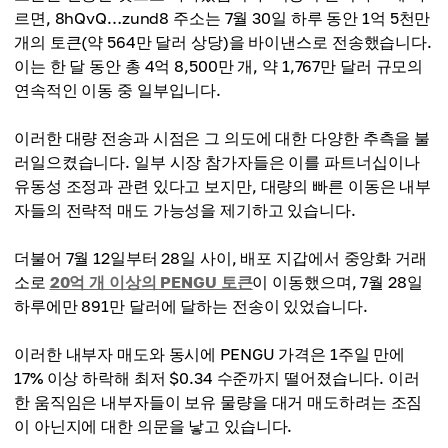
르면, 8hQvQ…zund8 주소는 7월 30일 하루 동안 1억 5천만
개의 토큰(약 564만 달러 상당)을 바이낸스로 전송했습니다.
이는 한 달 동안 총 4억 8,500만 개, 약 1,767만 달러 규모의
연속적인 이동 중 일부입니다.
이러한 대량 전송과 시점은 그 의도에 대한 다양한 추측을 불
러일으켰습니다. 일부 시장 참가자들은 이를 파트너십이나
유동성 조정과 관련 있다고 보지만, 대량의 빠른 이동은 내부
자들의 전략적 매도 가능성을 제기하고 있습니다.
더불어 7월 12일부터 28일 사이, 배포 지갑에서 중앙화 거래
소로
20억 개 이상의 PENGU 토큰
이 이동했으며, 7월 28일
하루에만 891만 달러에 달하는 전송이 있었습니다.
이러한 내부자 매도와 동시에 PENGU 가격은 1주일 만에
17% 이상 하락해 최저 $0.34 수준까지 떨어졌습니다. 이러
한 움직임은 내부자들이 보유 물량을 대거 매도하려는 조짐
이 아닌지에 대한 의문을 낳고 있습니다.