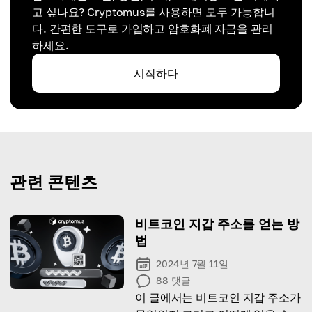
고 싶나요? Cryptomus를 사용하면 모두 가능합니
다. 간편한 도구로 가입하고 암호화폐 자금을 관리
하세요.
시작하다
관련 콘텐츠
비트코인 지갑 주소를 얻는 방
법
2024년 7월 11일
88
댓글
이 글에서는 비트코인 지갑 주소가