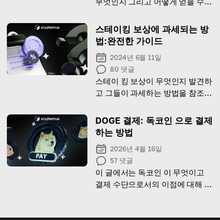
무엇인지 그리고 어떻게 얻을 수
있는지를 탐구할 것입니다.
스테이킹 보상에 과세되는 방
법:완전한 가이드
2024년 6월 11일
80
댓글
스테이 킹 보상이 무엇인지 발견하
고 그들이 과세하는 방법을 참조하
십시오!
DOGE 결제: 독코인 으로 결제
하는 방법
2026년 4월 16일
57
댓글
이 글에서는 독코인 이 무엇이고
결제 수단으로서의 이점에 대해 안
내합니다.