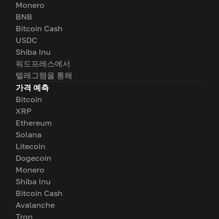
Monero
BNB
Bitcoin Cash
USDC
Shiba Inu
워드프레스에서
텔레그램을 통해
가격 예측
Bitcoin
XRP
Ethereum
Solana
Litecoin
Dogecoin
Monero
Shiba Inu
Bitcoin Cash
Avalanche
Tron