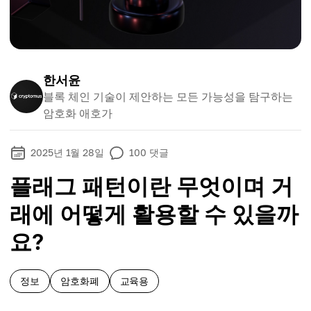
한서윤
블록 체인 기술이 제안하는 모든 가능성을 탐구하는
암호화 애호가
2025년 1월 28일
100
댓글
플래그 패턴이란 무엇이며 거
래에 어떻게 활용할 수 있을까
요?
정보
암호화폐
교육용