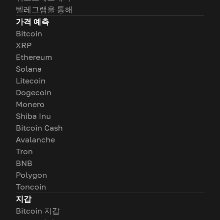
텔레그램을 통해
가격 예측
Bitcoin
XRP
Ethereum
Solana
Litecoin
Dogecoin
Monero
Shiba Inu
Bitcoin Cash
Avalanche
Tron
BNB
Polygon
Toncoin
지갑
Bitcoin 지갑