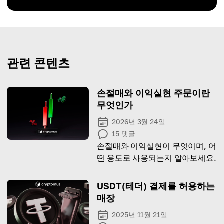
관련 콘텐츠
손절매와 이익실현 주문이란
무엇인가
2026년 3월 24일
15
댓글
손절매와 이익실현이 무엇이며, 어
떤 용도로 사용되는지 알아보세요.
USDT(테더) 결제를 허용하는
매장
2025년 11월 21일