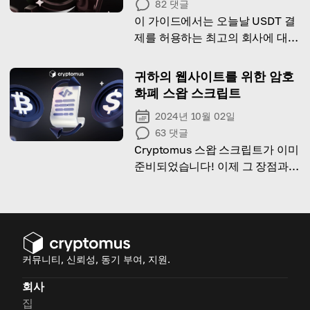
82
댓글
이 가이드에서는 오늘날 USDT 결
제를 허용하는 최고의 회사에 대해
알고 있으니 시작해 볼까요!
귀하의 웹사이트를 위한 암호
화폐 스왑 스크립트
2024년 10월 02일
63
댓글
Cryptomus 스왑 스크립트가 이미
준비되었습니다! 이제 그 장점과
작동 방식을 더 자세히 살펴보겠습
니다.
커뮤니티, 신뢰성, 동기 부여, 지원.
회사
집