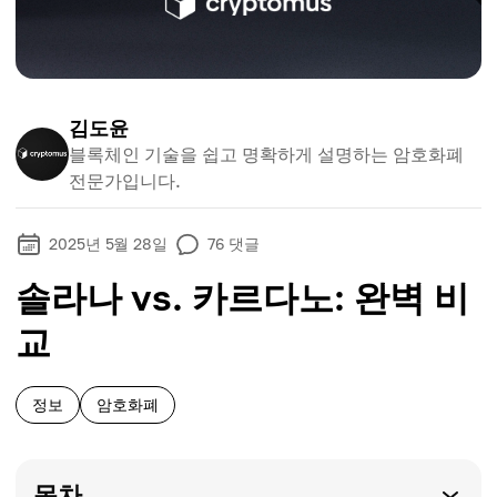
김도윤
블록체인 기술을 쉽고 명확하게 설명하는 암호화폐
전문가입니다.
2025년 5월 28일
76
댓글
솔라나 vs. 카르다노: 완벽 비
교
정보
암호화폐
목차