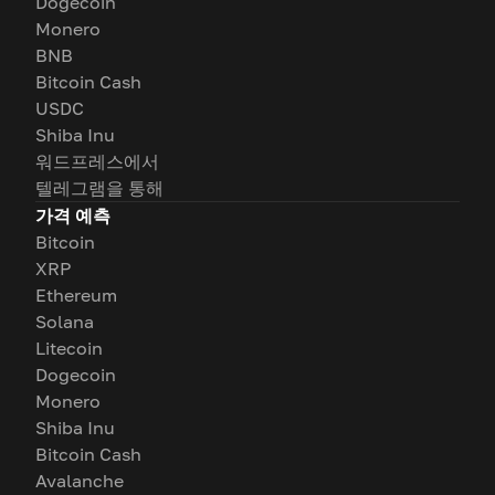
Dogecoin
Monero
BNB
Bitcoin Cash
USDC
Shiba Inu
워드프레스에서
텔레그램을 통해
가격 예측
Bitcoin
XRP
Ethereum
Solana
Litecoin
Dogecoin
Monero
Shiba Inu
Bitcoin Cash
Avalanche