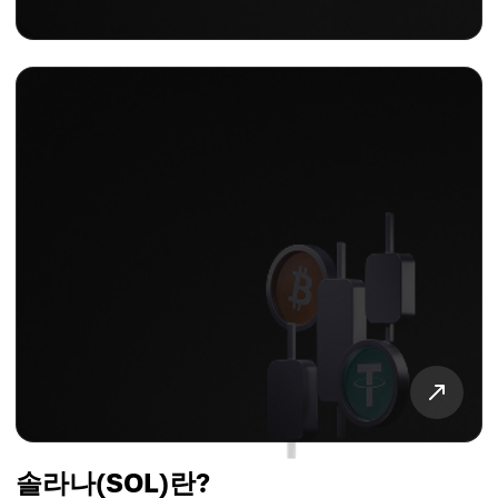
솔라나(SOL)란?