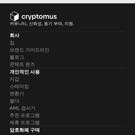
커뮤니티, 신뢰성, 동기 부여, 지원.
회사
집
브랜드 가이드라인
블로그
콘택트 렌즈
개인적인 사용
지갑
스테이킹
변환기
벌다
AML 검사기
추천 프로그램
제휴 프로그램
암호화폐 구매