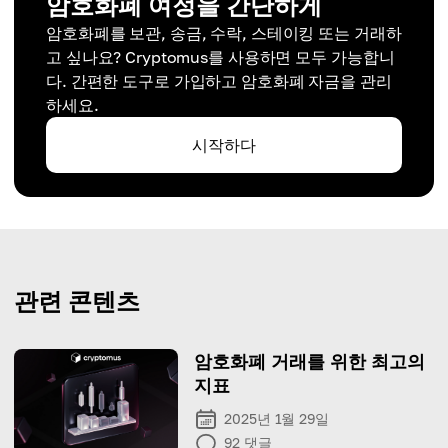
암호화폐 여정을 간단하게
암호화폐를 보관, 송금, 수락, 스테이킹 또는 거래하
고 싶나요? Cryptomus를 사용하면 모두 가능합니
다. 간편한 도구로 가입하고 암호화폐 자금을 관리
하세요.
시작하다
관련 콘텐츠
암호화폐 거래를 위한 최고의
지표
2025년 1월 29일
92
댓글