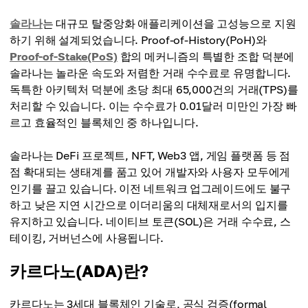
솔라나
는 대규모 탈중앙화 애플리케이션을 고성능으로 지원
하기 위해 설계되었습니다. Proof-of-History(PoH)와
Proof-of-Stake(PoS)
합의 메커니즘의 특별한 조합 덕분에
솔라나는 놀라운 속도와 저렴한 거래 수수료로 유명합니다.
독특한 아키텍처 덕분에 초당 최대 65,000건의 거래(TPS)를
처리할 수 있습니다. 이는 수수료가 0.01달러 미만인 가장 빠
르고 효율적인 블록체인 중 하나입니다.
솔라나는 DeFi 프로젝트, NFT, Web3 앱, 게임 플랫폼 등 점
점 확대되는 생태계를 품고 있어 개발자와 사용자 모두에게
인기를 끌고 있습니다. 이전 네트워크 업그레이드에도 불구
하고 낮은 지연 시간으로 이더리움의 대체재로서의 입지를
유지하고 있습니다. 네이티브 토큰(SOL)은 거래 수수료, 스
테이킹, 거버넌스에 사용됩니다.
카르다노(ADA)란?
카르다노는 3세대 블록체인 기술로, 공식 검증(formal