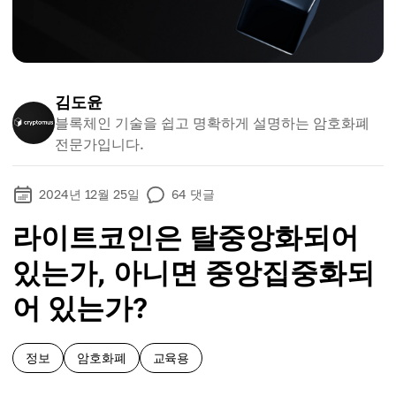
김도윤
블록체인 기술을 쉽고 명확하게 설명하는 암호화폐
전문가입니다.
2024년 12월 25일
64
댓글
라이트코인은 탈중앙화되어
있는가, 아니면 중앙집중화되
어 있는가?
정보
암호화폐
교육용