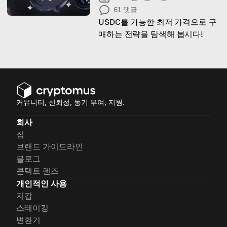
61
댓글
USDC를 가능한 최저 가격으로 구
매하는 전략을 탐색해 봅시다!
커뮤니티, 신뢰성, 동기 부여, 지원.
회사
집
브랜드 가이드라인
블로그
콘택트 렌즈
개인적인 사용
지갑
스테이킹
변환기