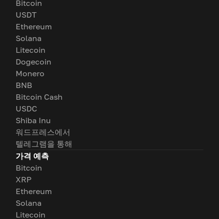
Bitcoin
USDT
Ethereum
Solana
Litecoin
Dogecoin
Monero
BNB
Bitcoin Cash
USDC
Shiba Inu
워드프레스에서
텔레그램을 통해
가격 예측
Bitcoin
XRP
Ethereum
Solana
Litecoin