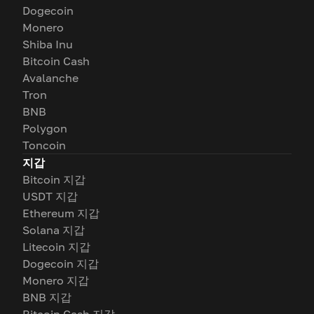
Dogecoin
Monero
Shiba Inu
Bitcoin Cash
Avalanche
Tron
BNB
Polygon
Toncoin
지갑
Bitcoin 지갑
USDT 지갑
Ethereum 지갑
Solana 지갑
Litecoin 지갑
Dogecoin 지갑
Monero 지갑
BNB 지갑