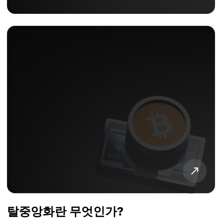
탈중앙화란 무엇인가?