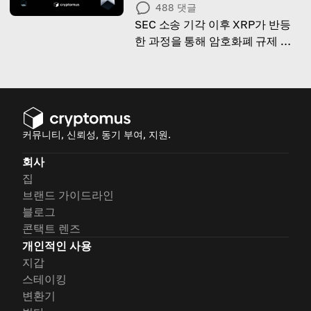
488
댓글
SEC 소송 기각 이후 XRP가 반등
한 과정을 통해 암호화폐 규제 명
확성에 변화가 있음을 확인해 보세
요.
커뮤니티, 신뢰성, 동기 부여, 지원.
회사
집
브랜드 가이드라인
블로그
콘택트 렌즈
개인적인 사용
지갑
스테이킹
변환기