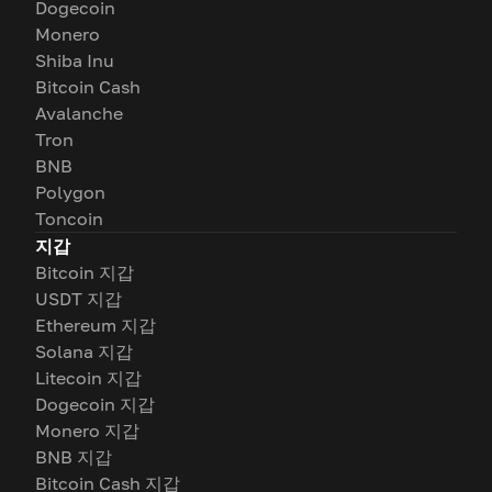
Dogecoin
Monero
Shiba Inu
Bitcoin Cash
Avalanche
Tron
BNB
Polygon
Toncoin
지갑
Bitcoin 지갑
USDT 지갑
Ethereum 지갑
Solana 지갑
Litecoin 지갑
Dogecoin 지갑
Monero 지갑
BNB 지갑
Bitcoin Cash 지갑