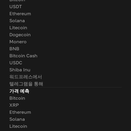
USDT
Ethereum
Solana
Litecoin
Dogecoin
Monero
BNB
Bitcoin Cash
USDC
Shiba Inu
워드프레스에서
텔레그램을 통해
가격 예측
Bitcoin
XRP
Ethereum
Solana
Litecoin