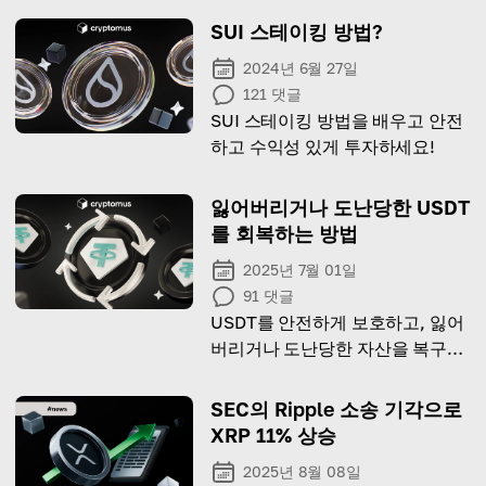
SUI 스테이킹 방법?
2024년 6월 27일
121
댓글
SUI 스테이킹 방법을 배우고 안전
하고 수익성 있게 투자하세요!
잃어버리거나 도난당한 USDT
를 회복하는 방법
2025년 7월 01일
91
댓글
USDT를 안전하게 보호하고, 잃어
버리거나 도난당한 자산을 복구하
는 방법에 대한 팁 목록
SEC의 Ripple 소송 기각으로
XRP 11% 상승
2025년 8월 08일