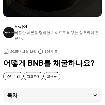
박서연
복잡한 이론을 명확한 가이드로 바꾸는 암호화폐 전
문가.
2025년 11월 12일
126
댓글
어떻게 BNB를 채굴하나요?
스테이킹
암호화폐
교육용
목차