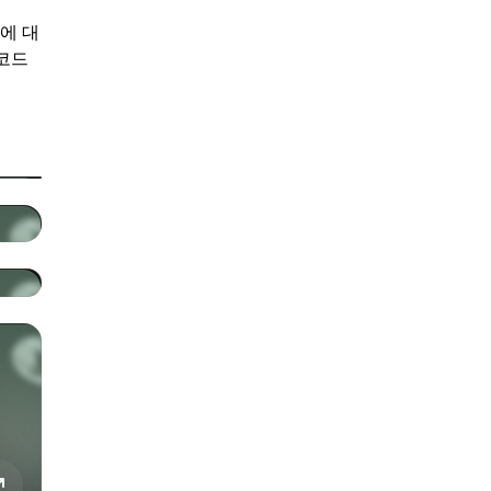
에 대
 코드