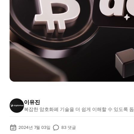
이유진
복잡한 암호화폐 기술을 더 쉽게 이해할 수 있도록 돕
2024년 7월 03일
83
댓글