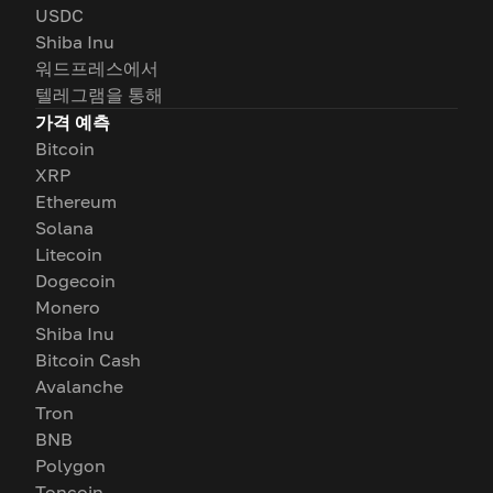
USDC
Shiba Inu
워드프레스에서
텔레그램을 통해
가격 예측
Bitcoin
XRP
Ethereum
Solana
Litecoin
Dogecoin
Monero
Shiba Inu
Bitcoin Cash
Avalanche
Tron
BNB
Polygon
Toncoin