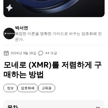
박서연
복잡한 이론을 명확한 가이드로 바꾸는 암호화폐 전
문가.
2024년 9월 18일
44
댓글
모네로 (XMR)를 저렴하게 구
매하는 방법
정보
암호화폐
교육용
목차