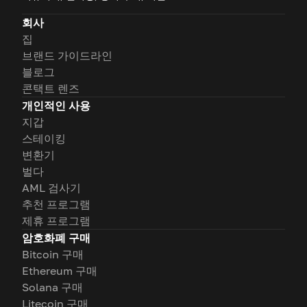
회사
집
브랜드 가이드라인
블로그
콘택트 렌즈
개인적인 사용
지갑
스테이킹
변환기
벌다
AML 검사기
추천 프로그램
제휴 프로그램
암호화폐 구매
Bitcoin 구매
Ethereum 구매
Solana 구매
Litecoin 구매