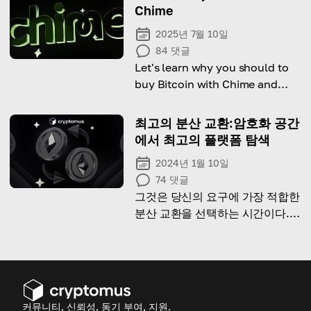
Chime
2025년 7월 10일
84
댓글
Let's learn why you should to
buy Bitcoin with Chime and
how to do it!
최고의 분산 교환:암호화 공간
에서 최고의 플랫폼 탐색
2024년 1월 10일
74
댓글
그것은 당신의 요구에 가장 적합한
분산 교환을 선택하는 시간이다.
이 기사를 읽고 이 암호화 거래 서
비스에 대해 자세히 알아보십시오
커뮤니티, 신뢰성, 동기 부여, 지원.